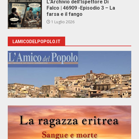
L’Archivio dell’Ispettore Di
Falco | 46909 -Episodio 3 – La
farsa e il fango
1 Luglio 2026
LAMICODELPOPOLO.IT