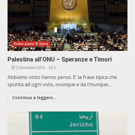
Primo piano
Varie
Palestina all’ONU – Speranze e Timori
2 Dicembre 2012
2
Abbiamo vinto hanno perso. E’ la frase tipica che
spunta ad ogni voto, ovunque e da chiunque....
Continua a leggere...