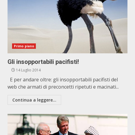
Primo piano
Gli insopportabili pacifisti!
14 Luglio 2014
E per andare oltre: gli insopportabili pacifisti del
web che armati di preconcetti ripetuti e macinati...
Continua a leggere...