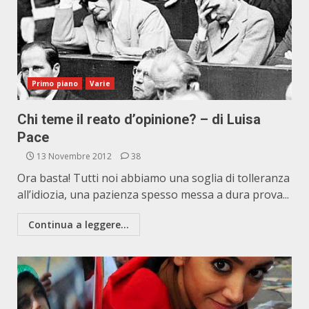
Primo piano
Varie
Chi teme il reato d’opinione? – di Luisa
Pace
13 Novembre 2012
38
Ora basta! Tutti noi abbiamo una soglia di tolleranza
all’idiozia, una pazienza spesso messa a dura prova...
Continua a leggere...