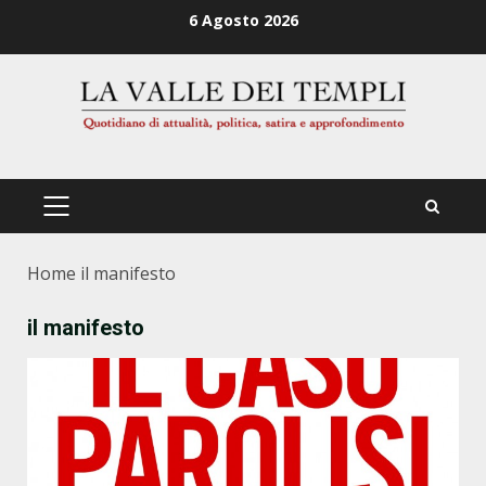
Zum
6 Agosto 2026
Inhalt
springen
PRIMÄRES
MENÜ
Home
il manifesto
il manifesto