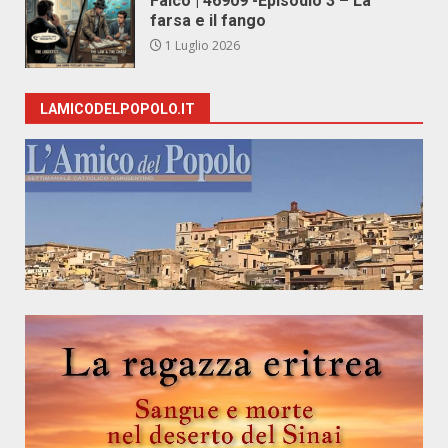
Falco | 46909 -Episodio 3 – La
farsa e il fango
1 Luglio 2026
LAMICODELPOPOLO.IT