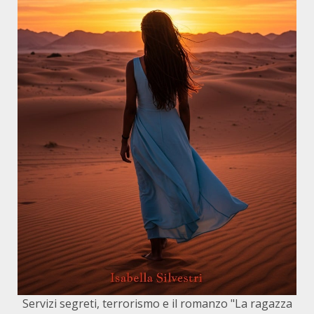
Servizi segreti, terrorismo e il romanzo "La ragazza