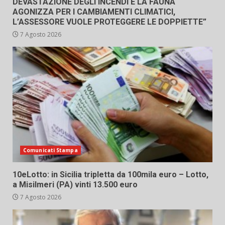
DEVASTAZIONE DEGLI INCENDI E LA FAUNA
AGONIZZA PER I CAMBIAMENTI CLIMATICI,
L’ASSESSORE VUOLE PROTEGGERE LE DOPPIETTE”
7 Agosto 2026
Comunicati Stampa
10eLotto: in Sicilia tripletta da 100mila euro – Lotto,
a Misilmeri (PA) vinti 13.500 euro
7 Agosto 2026