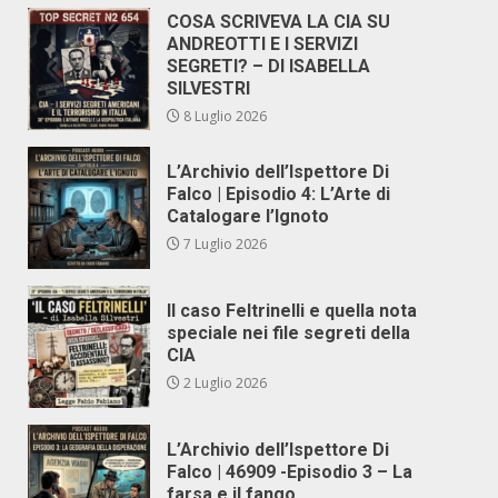
COSA SCRIVEVA LA CIA SU
ANDREOTTI E I SERVIZI
SEGRETI? – DI ISABELLA
SILVESTRI
8 Luglio 2026
L’Archivio dell’Ispettore Di
Falco | Episodio 4: L’Arte di
Catalogare l’Ignoto
7 Luglio 2026
Il caso Feltrinelli e quella nota
speciale nei file segreti della
CIA
2 Luglio 2026
L’Archivio dell’Ispettore Di
Falco | 46909 -Episodio 3 – La
farsa e il fango