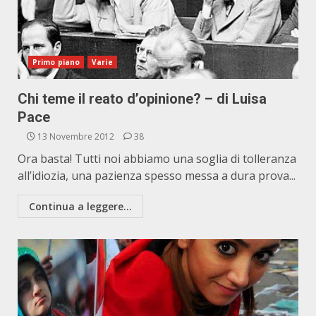
Primo piano
Varie
Chi teme il reato d’opinione? – di Luisa
Pace
13 Novembre 2012
38
Ora basta! Tutti noi abbiamo una soglia di tolleranza
all’idiozia, una pazienza spesso messa a dura prova...
Continua a leggere...