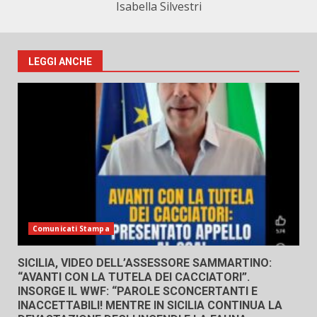
Isabella Silvestri
LEGGI ANCHE
Comunicati Stampa
SICILIA, VIDEO DELL’ASSESSORE SAMMARTINO:
“AVANTI CON LA TUTELA DEI CACCIATORI”.
INSORGE IL WWF: “PAROLE SCONCERTANTI E
INACCETTABILI! MENTRE IN SICILIA CONTINUA LA