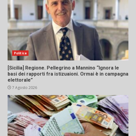
Politica
[Sicilia] Regione. Pellegrino a Mannino “Ignora le
basi dei rapporti fra istizuaioni. Ormai è in campagna
elettorale”
7 Agosto 2026