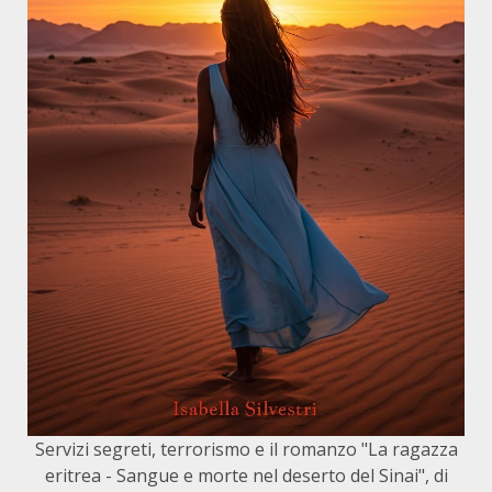
Servizi segreti, terrorismo e il romanzo "La ragazza
eritrea - Sangue e morte nel deserto del Sinai", di