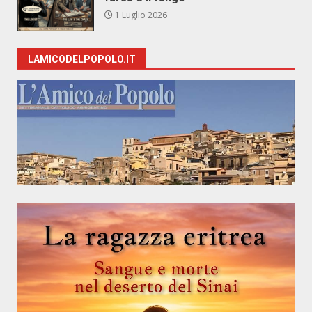
1 Luglio 2026
LAMICODELPOPOLO.IT