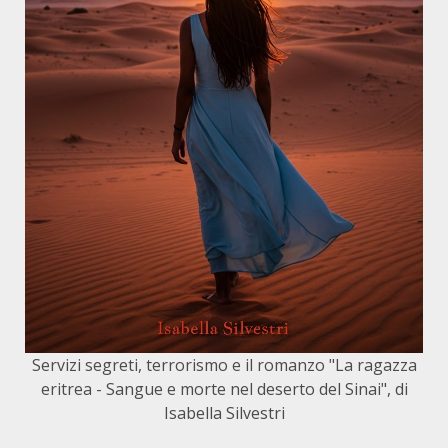
Servizi segreti, terrorismo e il romanzo "La ragazza
eritrea - Sangue e morte nel deserto del Sinai", di
Isabella Silvestri