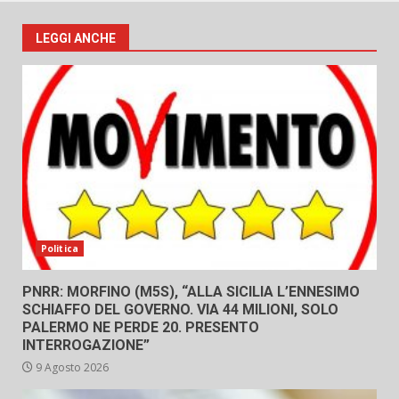
LEGGI ANCHE
Politica
PNRR: MORFINO (M5S), “ALLA SICILIA L’ENNESIMO
SCHIAFFO DEL GOVERNO. VIA 44 MILIONI, SOLO
PALERMO NE PERDE 20. PRESENTO
INTERROGAZIONE”
9 Agosto 2026