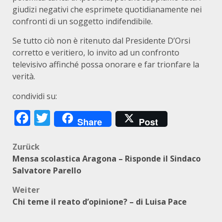
giudizi negativi che esprimete quotidianamente nei
confronti di un soggetto indifendibile.
Se tutto ciò non è ritenuto dal Presidente D’Orsi
corretto e veritiero, lo invito ad un confronto
televisivo affinché possa onorare e far trionfare la
verità.
condividi su:
Facebook
Twitter
Share
Post
Beitragsnavigation
Zurück
Mensa scolastica Aragona – Risponde il Sindaco
Salvatore Parello
Weiter
Chi teme il reato d’opinione? – di Luisa Pace