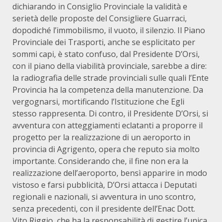
dichiarando in Consiglio Provinciale la validità e
serietà delle proposte del Consigliere Guarraci,
dopodiché l’immobilismo, il vuoto, il silenzio. Il Piano
Provinciale dei Trasporti, anche se esplicitato per
sommi capi, è stato confuso, dal Presidente D’Orsi,
con il piano della viabilità provinciale, sarebbe a dire:
la radiografia delle strade provinciali sulle quali l’Ente
Provincia ha la competenza della manutenzione. Da
vergognarsi, mortificando l’Istituzione che Egli
stesso rappresenta. Di contro, il Presidente D’Orsi, si
avventura con atteggiamenti eclatanti a proporre il
progetto per la realizzazione di un aeroporto in
provincia di Agrigento, opera che reputo sia molto
importante. Considerando che, il fine non era la
realizzazione dell’aeroporto, bensì apparire in modo
vistoso e farsi pubblicità, D’Orsi attacca i Deputati
regionali e nazionali, si avventura in uno scontro,
senza precedenti, con il presidente dell’Enac Dott.
Vito Riggio, che ha la responsabilità di gestire l’unica