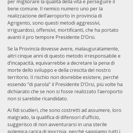
per migliorare la qualità della vita e perseguire il
bene comune. Il nemico numero uno per la
realizzazione dell’aeroporto in provincia di
Agrigento, sono questi metodi aggressivi,
irriguardosi, offensivi, mortificanti, che ha portato
avanti il pro tempore Presidente D’Orsi.
Se la Provincia dovesse avere, malauguratamente,
altri cinque anni di questo metodo irresponsabile e
d’incapacità, equivarrebbe a decretare la pena di
morte dello sviluppo e della crescita del nostro
territorio. Il rischio non dovrebbe esistere, perché
essendo “di parola” il Presidente D’Orsi, più volte ha
dichiarato che se non si fosse realizzato l’aeroporto
non si sarebbe ricandidato.
Ai fidi scudieri, che sono costretti ad assumere, loro
malgrado, la qualifica di difensori d’ufficio,
suggerisco di non avventurarsi in una sterile
polemica carica di ipocrisia, perché sappiamo tutti i