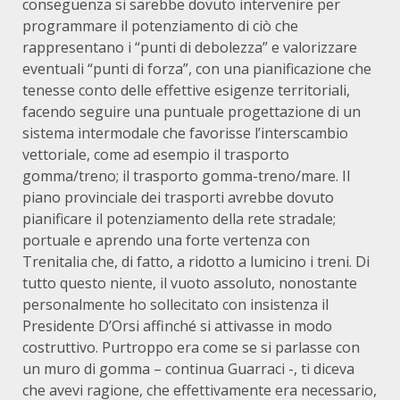
conseguenza si sarebbe dovuto intervenire per
programmare il potenziamento di ciò che
rappresentano i “punti di debolezza” e valorizzare
eventuali “punti di forza”, con una pianificazione che
tenesse conto delle effettive esigenze territoriali,
facendo seguire una puntuale progettazione di un
sistema intermodale che favorisse l’interscambio
vettoriale, come ad esempio il trasporto
gomma/treno; il trasporto gomma-treno/mare. Il
piano provinciale dei trasporti avrebbe dovuto
pianificare il potenziamento della rete stradale;
portuale e aprendo una forte vertenza con
Trenitalia che, di fatto, a ridotto a lumicino i treni. Di
tutto questo niente, il vuoto assoluto, nonostante
personalmente ho sollecitato con insistenza il
Presidente D’Orsi affinché si attivasse in modo
costruttivo. Purtroppo era come se si parlasse con
un muro di gomma – continua Guarraci -, ti diceva
che avevi ragione, che effettivamente era necessario,