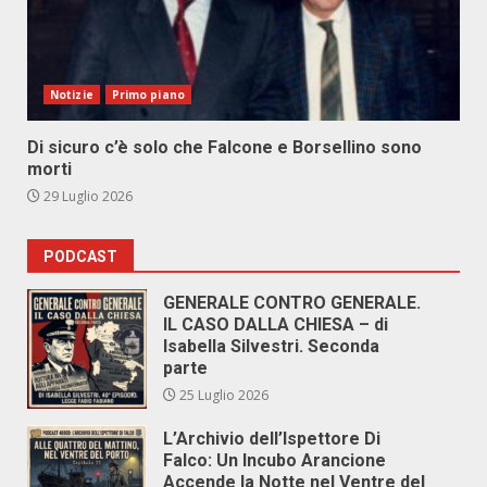
Notizie
Primo piano
Di sicuro c’è solo che Falcone e Borsellino sono
morti
29 Luglio 2026
PODCAST
GENERALE CONTRO GENERALE.
IL CASO DALLA CHIESA – di
Isabella Silvestri. Seconda
parte
25 Luglio 2026
L’Archivio dell’Ispettore Di
Falco: Un Incubo Arancione
Accende la Notte nel Ventre del