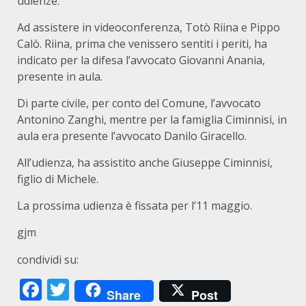
udienze.
Ad assistere in videoconferenza, Totò Riina e Pippo
Calò. Riina, prima che venissero sentiti i periti, ha
indicato per la difesa l’avvocato Giovanni Anania,
presente in aula.
Di parte civile, per conto del Comune, l’avvocato
Antonino Zanghi, mentre per la famiglia Ciminnisi, in
aula era presente l’avvocato Danilo Giracello.
All’udienza, ha assistito anche Giuseppe Ciminnisi,
figlio di Michele.
La prossima udienza è fissata per l’11 maggio.
gjm
condividi su:
Facebook
Twitter
Share
Post