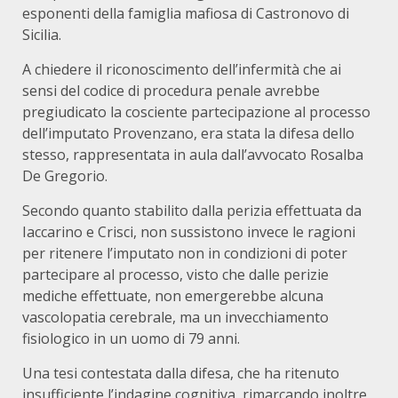
esponenti della famiglia mafiosa di Castronovo di
Sicilia.
A chiedere il riconoscimento dell’infermità che ai
sensi del codice di procedura penale avrebbe
pregiudicato la cosciente partecipazione al processo
dell’imputato Provenzano, era stata la difesa dello
stesso, rappresentata in aula dall’avvocato Rosalba
De Gregorio.
Secondo quanto stabilito dalla perizia effettuata da
Iaccarino e Crisci, non sussistono invece le ragioni
per ritenere l’imputato non in condizioni di poter
partecipare al processo, visto che dalle perizie
mediche effettuate, non emergerebbe alcuna
vascolopatia cerebrale, ma un invecchiamento
fisiologico in un uomo di 79 anni.
Una tesi contestata dalla difesa, che ha ritenuto
insufficiente l’indagine cognitiva, rimarcando inoltre