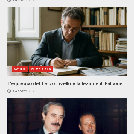
5 Agosto 2026
Notizie
Primo piano
L’equivoco del Terzo Livello e la lezione di Falcone
3 Agosto 2026