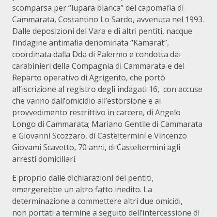
scomparsa per “lupara bianca” del capomafia di
Cammarata, Costantino Lo Sardo, avvenuta nel 1993.
Dalle deposizioni del Vara e di altri pentiti, nacque
l’indagine antimafia denominata “Kamarat”,
coordinata dalla Dda di Palermo e condotta dai
carabinieri della Compagnia di Cammarata e del
Reparto operativo di Agrigento, che portò
all’iscrizione al registro degli indagati 16, con accuse
che vanno dall’omicidio all’estorsione e al
provvedimento restrittivo in carcere, di Angelo
Longo di Cammarata; Mariano Gentile di Cammarata
e Giovanni Scozzaro, di Casteltermini e Vincenzo
Giovami Scavetto, 70 anni, di Casteltermini agli
arresti domiciliari.
E proprio dalle dichiarazioni dei pentiti,
emergerebbe un altro fatto inedito. La
determinazione a commettere altri due omicidi,
non portati a termine a seguito dell’intercessione di