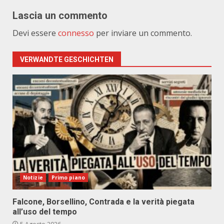
Lascia un commento
Devi essere
connesso
per inviare un commento.
VERWANDTE GESCHICHTEN
Notizie
Primo piano
Falcone, Borsellino, Contrada e la verità piegata
all’uso del tempo