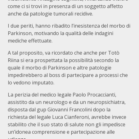
come ci si trovi in presenza di un soggetto affetto
anche da patologie tumorali recidive.
I due periti, hanno ribadito l’inesistenza del morbo di
Parkinson, motivando la qualità delle indagini
mediche effettuate.
A tal proposito, va ricordato che anche per Totò
Riina si era prospettata la possibilità secondo la
quale il morbo di Parkinson e altre patologie
impedirebbero al boss di partecipare a processi che
lo vedono imputato.
La perizia del medico legale Paolo Procaccianti,
assistito da un neurologo e da un neuropsichiatra,
disposta dal gup Giovanni Francolini dopo la
richiesta del legale Luca Cianferoni, avrebbe invece
stabilito che il suo stato di salute non gli impedisce
un’idonea comprensione e partecipazione alle