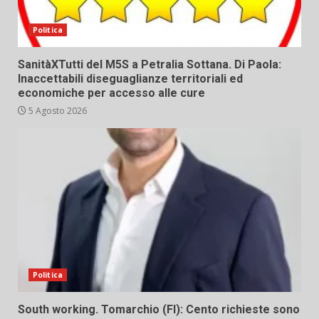
Politica
SanitàXTutti del M5S a Petralia Sottana. Di Paola:
Inaccettabili diseguaglianze territoriali ed
economiche per accesso alle cure
5 Agosto 2026
Politica
South working. Tomarchio (FI): Cento richieste sono