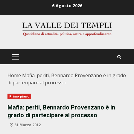
Zum
6 Agosto 2026
Inhalt
springen
PRIMÄRES
MENÜ
Home
Mafia: periti, Bennardo Provenzano è in grado
di partecipare al processo
Primo piano
Mafia: periti, Bennardo Provenzano è in
grado di partecipare al processo
31 Marzo 2012