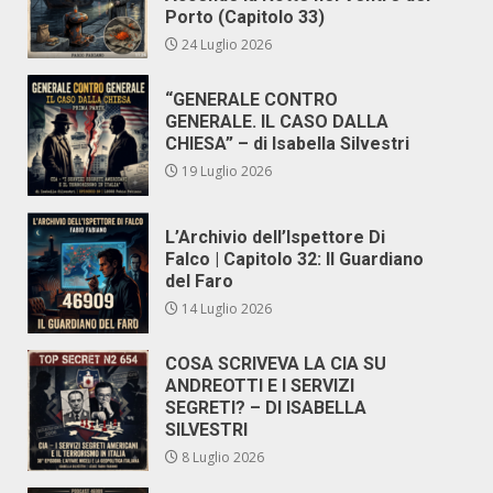
Porto (Capitolo 33)
24 Luglio 2026
“GENERALE CONTRO
GENERALE. IL CASO DALLA
CHIESA” – di Isabella Silvestri
19 Luglio 2026
L’Archivio dell’Ispettore Di
Falco | Capitolo 32: Il Guardiano
del Faro
14 Luglio 2026
COSA SCRIVEVA LA CIA SU
ANDREOTTI E I SERVIZI
SEGRETI? – DI ISABELLA
SILVESTRI
8 Luglio 2026