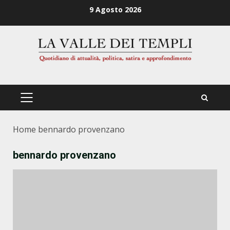
Zum
9 Agosto 2026
Inhalt
springen
PRIMÄRES
MENÜ
Home
bennardo provenzano
bennardo provenzano