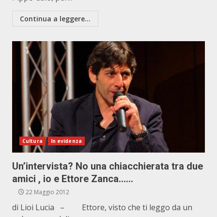
Continua a leggere...
Cultura
In evidenza
Un’intervista? No una chiacchierata tra due
amici , io e Ettore Zanca……
22 Maggio 2012
di Lioi Lucia – Ettore, visto che ti leggo da un