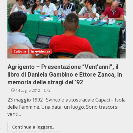
Cultura
In evidenza
Agrigento – Presentazione “Vent’anni”, il
libro di Daniela Gambino e Ettore Zanca, in
memoria delle stragi del ’92
14 Luglio 2012
2
23 maggio 1992. Svincolo autostradale Capaci – Isola
delle Femmine. Una data, un luogo. Sono trascorsi
venti...
Continua a leggere...