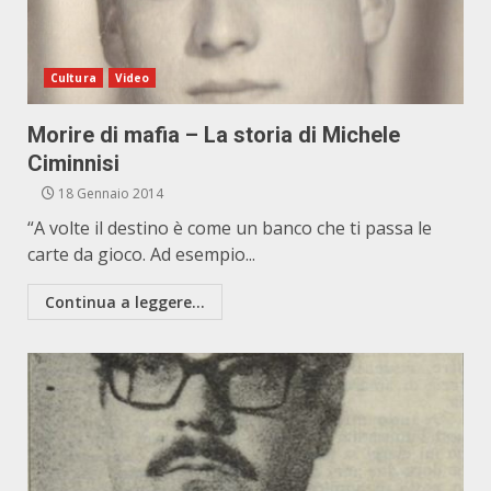
Cultura
Video
Morire di mafia – La storia di Michele
Ciminnisi
18 Gennaio 2014
“A volte il destino è come un banco che ti passa le
carte da gioco. Ad esempio...
Continua a leggere...