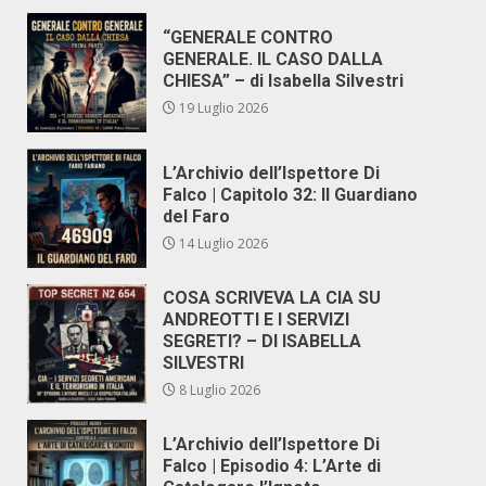
“GENERALE CONTRO
GENERALE. IL CASO DALLA
CHIESA” – di Isabella Silvestri
19 Luglio 2026
L’Archivio dell’Ispettore Di
Falco | Capitolo 32: Il Guardiano
del Faro
14 Luglio 2026
COSA SCRIVEVA LA CIA SU
ANDREOTTI E I SERVIZI
SEGRETI? – DI ISABELLA
SILVESTRI
8 Luglio 2026
L’Archivio dell’Ispettore Di
Falco | Episodio 4: L’Arte di