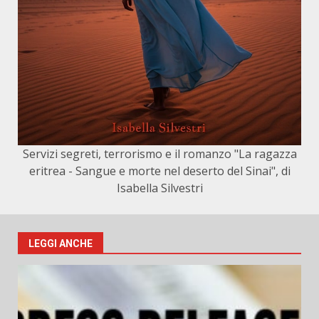
Servizi segreti, terrorismo e il romanzo "La ragazza
eritrea - Sangue e morte nel deserto del Sinai", di
Isabella Silvestri
LEGGI ANCHE