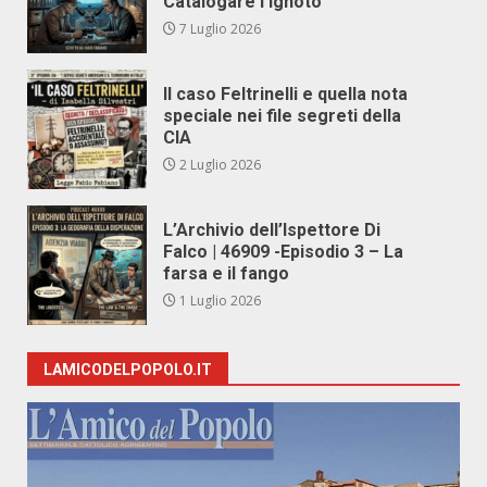
Catalogare l’Ignoto
7 Luglio 2026
Il caso Feltrinelli e quella nota
speciale nei file segreti della
CIA
2 Luglio 2026
L’Archivio dell’Ispettore Di
Falco | 46909 -Episodio 3 – La
farsa e il fango
1 Luglio 2026
LAMICODELPOPOLO.IT