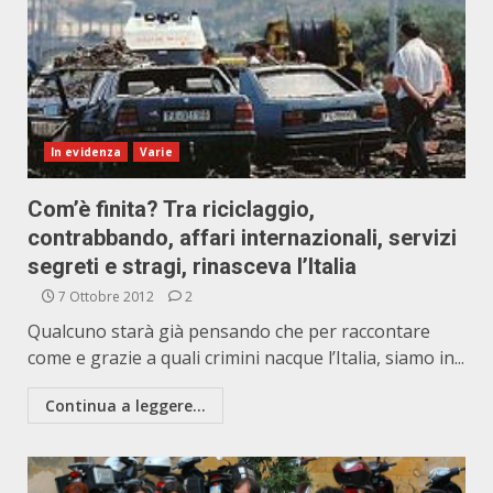
In evidenza
Varie
Com’è finita? Tra riciclaggio,
contrabbando, affari internazionali, servizi
segreti e stragi, rinasceva l’Italia
7 Ottobre 2012
2
Qualcuno starà già pensando che per raccontare
come e grazie a quali crimini nacque l’Italia, siamo in...
Continua a leggere...