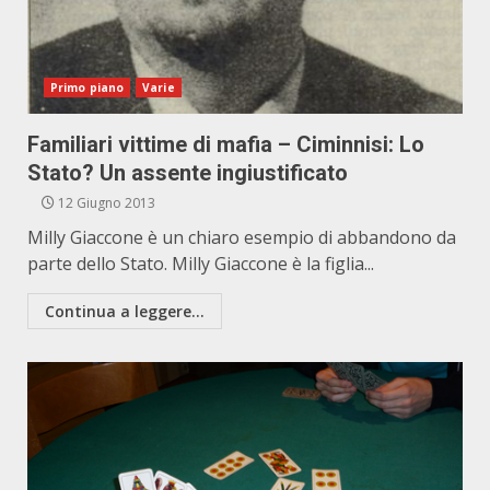
Primo piano
Varie
Familiari vittime di mafia – Ciminnisi: Lo
Stato? Un assente ingiustificato
12 Giugno 2013
Milly Giaccone è un chiaro esempio di abbandono da
parte dello Stato. Milly Giaccone è la figlia...
Continua a leggere...