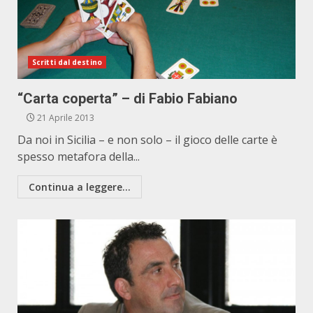
Scritti dal destino
“Carta coperta” – di Fabio Fabiano
21 Aprile 2013
Da noi in Sicilia – e non solo – il gioco delle carte è
spesso metafora della...
Continua a leggere...