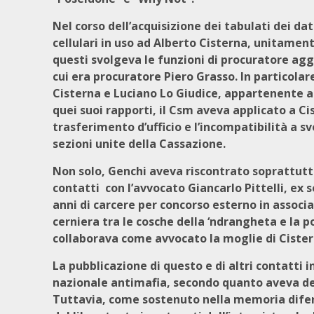
Nel corso dell’acquisizione dei tabulati dei da
cellulari in uso ad Alberto Cisterna, unitament
questi svolgeva le funzioni di procuratore ag
cui era procuratore Piero Grasso. In particolar
Cisterna e Luciano Lo Giudice, appartenente a
quei suoi rapporti, il Csm aveva applicato a Ci
trasferimento d’ufficio e l’incompatibilità a
sezioni unite della Cassazione.
Non solo, Genchi aveva riscontrato soprattutto
contatti con l’avvocato Giancarlo Pittelli, ex 
anni di carcere per concorso esterno in associa
cerniera tra le cosche della ‘ndrangheta e la p
collaborava come avvocato la moglie di Cister
La pubblicazione di questo e di altri contatti
nazionale antimafia, secondo quanto aveva de
Tuttavia, come sostenuto nella memoria difens