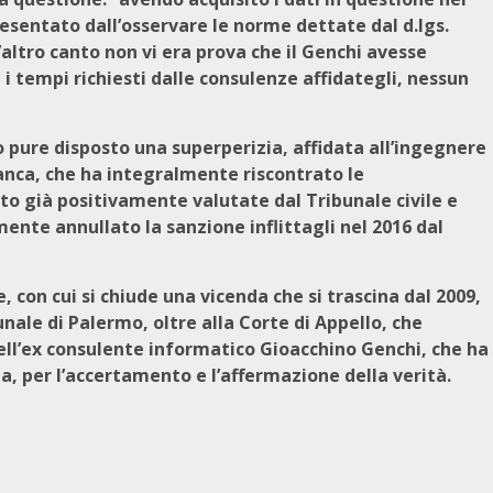
a esentato dall’osservare le norme dettate dal d.lgs.
’altro canto non vi era prova che il Genchi avesse
e i tempi richiesti dalle consulenze affidategli, nessun
o pure disposto una superperizia, affidata all’ingegnere
nca, che ha integralmente riscontrato le
o già positivamente valutate dal Tribunale civile e
ente annullato la sanzione inflittagli nel 2016 dal
 con cui si chiude una vicenda che si trascina dal 2009,
unale di Palermo, oltre alla Corte di Appello, che
ell’ex consulente informatico Gioacchino Genchi, che ha
ia, per l’accertamento e l’affermazione della verità.