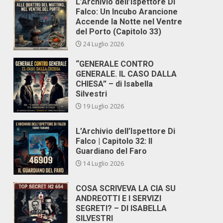
L’Archivio dell’Ispettore Di
Falco: Un Incubo Arancione
Accende la Notte nel Ventre
del Porto (Capitolo 33)
24 Luglio 2026
“GENERALE CONTRO
GENERALE. IL CASO DALLA
CHIESA” – di Isabella
Silvestri
19 Luglio 2026
L’Archivio dell’Ispettore Di
Falco | Capitolo 32: Il
Guardiano del Faro
14 Luglio 2026
COSA SCRIVEVA LA CIA SU
ANDREOTTI E I SERVIZI
SEGRETI? – DI ISABELLA
SILVESTRI