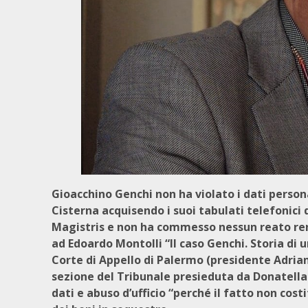
Gioacchino Genchi non ha violato i dati person
Cisterna acquisendo i suoi tabulati telefonici
Magistris e non ha commesso nessun reato rend
ad Edoardo Montolli “Il caso Genchi. Storia di 
Corte di Appello di Palermo (presidente Adria
sezione del Tribunale presieduta da Donatella 
dati e abuso d’ufficio “perché il fatto non cos