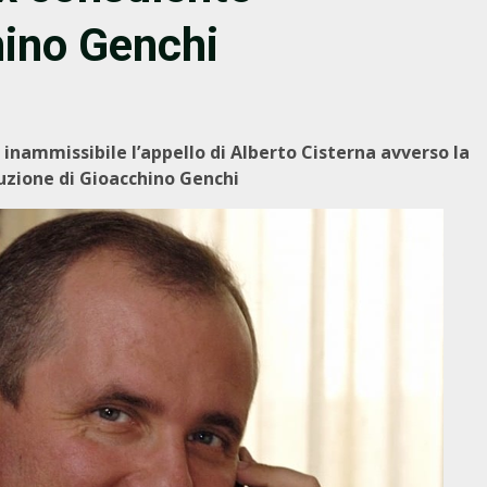
hino Genchi
 inammissibile l’appello di Alberto Cisterna avverso la
uzione di Gioacchino Genchi