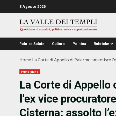
Zum
8 Agosto 2026
Inhalt
springen
Rubrica Salute
Cultura
Politica
Rubriche
Home
La Corte di Appello di Palermo smentisce l’
Primo piano
La Corte di Appello
l’ex vice procurator
Cisterna: assolto l’