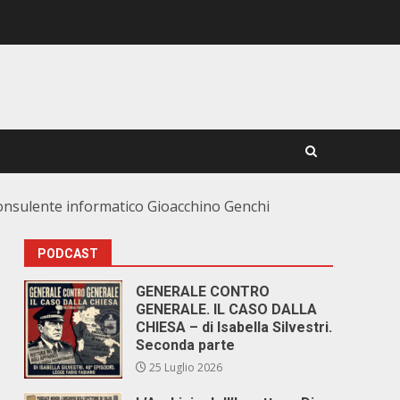
 consulente informatico Gioacchino Genchi
PODCAST
GENERALE CONTRO
GENERALE. IL CASO DALLA
CHIESA – di Isabella Silvestri.
Seconda parte
25 Luglio 2026