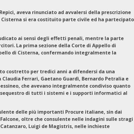
Repici, aveva rinunciato ad avvalersi della prescrizione
. Cisterna si era costituito parte civile ed ha partecipato
dicato ai sensi degli effetti penali, mentre la parte
citori. La prima sezione della Corte di Appello di
pello di Cisterna, confermando integralmente la
ato costretto per tredici anni a difendersi da una
 Claudia Ferrari, Gaetano Guardì, Bernardo Petralia e
 Messineo, che avevano integralmente condiviso quanto
equestro di tutti i sistemi e i supporti informatici al
ente delle più importanti Procure italiane, sin dai
Falcone, oltre che consulente nelle indagini sulle stragi
Catanzaro, Luigi de Magistris, nelle inchieste