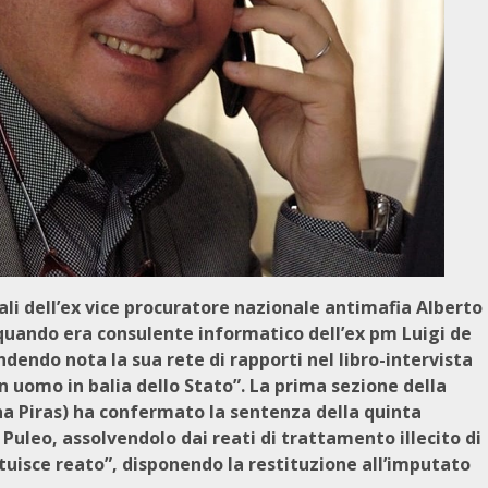
ali dell’ex vice procuratore nazionale antimafia Alberto
 quando era consulente informatico dell’ex pm Luigi de
endo nota la sua rete di rapporti nel libro-intervista
un uomo in balia dello Stato”. La prima sezione della
na Piras) ha confermato la sentenza della quinta
Puleo, assolvendolo dai reati di trattamento illecito di
tituisce reato”, disponendo la restituzione all’imputato