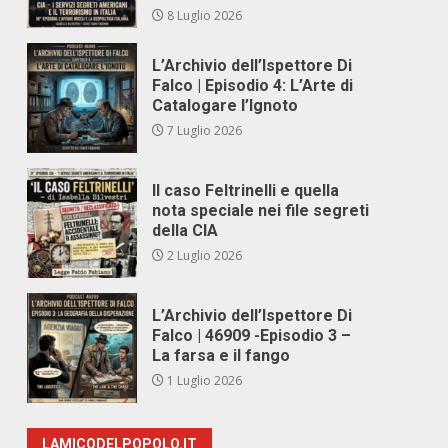
8 Luglio 2026
L’Archivio dell’Ispettore Di
Falco | Episodio 4: L’Arte di
Catalogare l’Ignoto
7 Luglio 2026
Il caso Feltrinelli e quella
nota speciale nei file segreti
della CIA
2 Luglio 2026
L’Archivio dell’Ispettore Di
Falco | 46909 -Episodio 3 –
La farsa e il fango
1 Luglio 2026
LAMICODELPOPOLO.IT