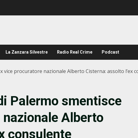
La Zanzara Silvestre
Radio Real Crime
Podcast
ex vice procuratore nazionale Alberto Cisterna: assolto l’ex
 di Palermo smentisce
e nazionale Alberto
ex consulente