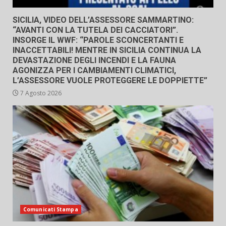
SICILIA, VIDEO DELL’ASSESSORE SAMMARTINO:
“AVANTI CON LA TUTELA DEI CACCIATORI”.
INSORGE IL WWF: “PAROLE SCONCERTANTI E
INACCETTABILI! MENTRE IN SICILIA CONTINUA LA
DEVASTAZIONE DEGLI INCENDI E LA FAUNA
AGONIZZA PER I CAMBIAMENTI CLIMATICI,
L’ASSESSORE VUOLE PROTEGGERE LE DOPPIETTE”
7 Agosto 2026
Comunicati Stampa