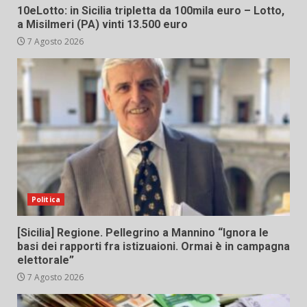
10eLotto: in Sicilia tripletta da 100mila euro – Lotto,
a Misilmeri (PA) vinti 13.500 euro
7 Agosto 2026
Politica
[Sicilia] Regione. Pellegrino a Mannino “Ignora le
basi dei rapporti fra istizuaioni. Ormai è in campagna
elettorale”
7 Agosto 2026