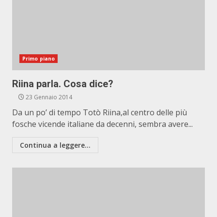
Primo piano
Riina parla. Cosa dice?
23 Gennaio 2014
Da un po’ di tempo Totò Riina,al centro delle più
fosche vicende italiane da decenni, sembra avere...
Continua a leggere...