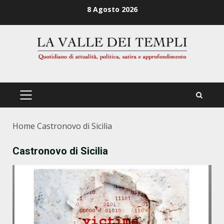
Zum
8 Agosto 2026
Inhalt
springen
PRIMÄRES
MENÜ
Home
Castronovo di Sicilia
Castronovo di Sicilia