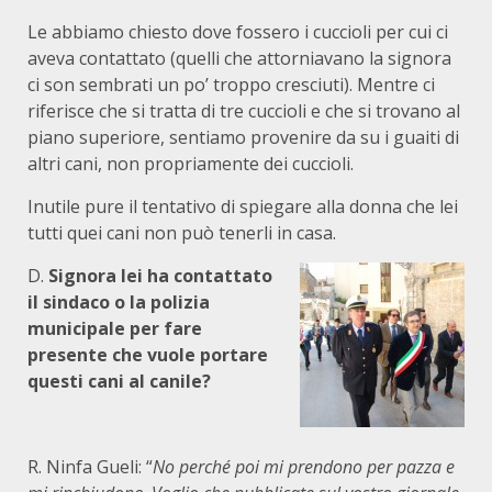
Le abbiamo chiesto dove fossero i cuccioli per cui ci
aveva contattato (quelli che attorniavano la signora
ci son sembrati un po’ troppo cresciuti). Mentre ci
riferisce che si tratta di tre cuccioli e che si trovano al
piano superiore, sentiamo provenire da su i guaiti di
altri cani, non propriamente dei cuccioli.
Inutile pure il tentativo di spiegare alla donna che lei
tutti quei cani non può tenerli in casa.
D.
Signora lei ha contattato
il sindaco o la polizia
municipale per fare
presente che vuole portare
questi cani al canile?
R. Ninfa Gueli: “
No perché poi mi prendono per pazza e