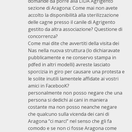
domande da porre alla LIDA Agrigento
sezione di Aragona: Come mai non avete
accolto la disponibilità alla sterilizzazione
delle cagne presso il canile di Agrigento
gestito da altra associazione? Questione di
concorrenza?
Come mai dite che avvertiti della visita dei
Nas nella nuova struttura (lo dichiaravate
pubblicamente e ne conservo stampa in
pdfed in altri modelli) avreste lasciato
sporcizia in giro per causare una protesta e
le solite inutili lamentele affidate ai vostri
amici in FacebooK?
personalmente non posso negare che una
persona si dedichi ai cani in maniera
costante ma non posso neanche negare
che qualcuno sulla vicenda dei cani di
Aragona “ci marci” nel senso che gli fa
comodo e se non ci fosse Aragona come