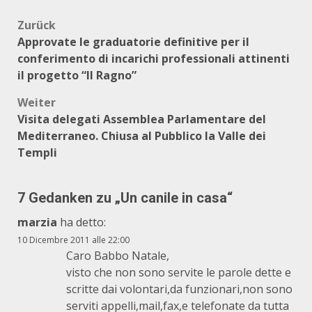
Beitragsnavigation
Zurück
Approvate le graduatorie definitive per il
conferimento di incarichi professionali attinenti
il progetto “Il Ragno”
Weiter
Visita delegati Assemblea Parlamentare del
Mediterraneo. Chiusa al Pubblico la Valle dei
Templi
7 Gedanken zu „
Un canile in casa
“
marzia
ha detto:
10 Dicembre 2011 alle 22:00
Caro Babbo Natale,
visto che non sono servite le parole dette e
scritte dai volontari,da funzionari,non sono
serviti appelli,mail,fax,e telefonate da tutta