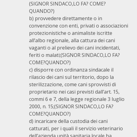
(SIGNOR SINDACO,LO FA? COME?
QUANDO?)
b) provvedere direttamente o in
convenzione con enti, privati o associazioni
protezionistiche o animaliste iscritte
all’albo regionale, alla cattura dei cani
vaganti o al prelievo dei cani incidentati,
feriti o malati;(SIGNOR SINDACO,LO FA?
COME?QUANDO?)
c) disporre con ordinanza sindacale il
rilascio dei cani sul territorio, dopo la
sterilizzazione, come cani sprovvisti di
proprietario nei casi previsti dall’art. 15,
commi 6 e 7, della legge regionale 3 luglio
2000, n. 15;(SIGNOR SINDACO,LO FA?
COME?QUANDO?)
d) incaricare della custodia dei cani
catturati, per i quali il servizio veterinario
dell’azienda unità sanitaria locale ha