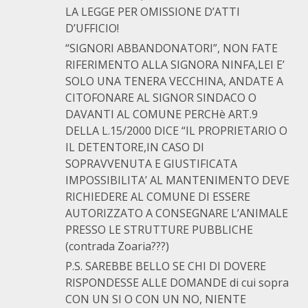
LA LEGGE PER OMISSIONE D’ATTI
D’UFFICIO!
“SIGNORI ABBANDONATORI”, NON FATE
RIFERIMENTO ALLA SIGNORA NINFA,LEI E’
SOLO UNA TENERA VECCHINA, ANDATE A
CITOFONARE AL SIGNOR SINDACO O
DAVANTI AL COMUNE PERCHè ART.9
DELLA L.15/2000 DICE “IL PROPRIETARIO O
IL DETENTORE,IN CASO DI
SOPRAVVENUTA E GIUSTIFICATA
IMPOSSIBILITA’ AL MANTENIMENTO DEVE
RICHIEDERE AL COMUNE DI ESSERE
AUTORIZZATO A CONSEGNARE L’ANIMALE
PRESSO LE STRUTTURE PUBBLICHE
(contrada Zoaria???)
P.S. SAREBBE BELLO SE CHI DI DOVERE
RISPONDESSE ALLE DOMANDE di cui sopra
CON UN SI O CON UN NO, NIENTE