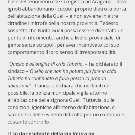
base del fenomeno che si registra ad Aragona – dove
ignoti abbandonano i cuccioli proprio dietro la porta
dell’abitazione della Gueli – e non avviene in altre
cittadine limitrofe della nostra provincia. Tedesco
sospetta che Ninfa Gueli possa essere diventata un
punto di riferimento, anche a livello provinciale, di
gente senza scrupoli, per aver incentivato col suo
comportamento il loro senso di irresponsabilità.
“
Questo è all’origine di c/da Tuberio
, – ha dichiarato il
sindaco –
Quello che non ha potuto più fare in c/da
Tuberio ha continuato a farlo presso la propria
abitazione
”. Il sindaco dichiara che nei limiti del
possibile, la polizia municipale vigila attorno
all’abitazione della signora Gueli,.Tuttavia, sulle
condizioni igieniche all’interno dell’abitazione, ci
sarebbero delle evidenti difficoltà per un continuo e
costante controllo.
D.
Io da residente della via Verga mi