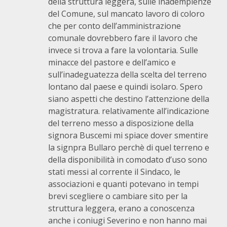
della struttura leggera, sulle inadempienze
del Comune, sul mancato lavoro di coloro
che per conto dell’amministrazione
comunale dovrebbero fare il lavoro che
invece si trova a fare la volontaria. Sulle
minacce del pastore e dell’amico e
sull’inadeguatezza della scelta del terreno
lontano dal paese e quindi isolaro. Spero
siano aspetti che destino l’attenzione della
magistratura. relativamente all’indicazione
del terreno messo a disposizione della
signora Buscemi mi spiace dover smentire
la signpra Bullaro perchè di quel terreno e
della disponibilità in comodato d’uso sono
stati messi al corrente il Sindaco, le
associazioni e quanti potevano in tempi
brevi scegliere o cambiare sito per la
struttura leggera, erano a conoscenza
anche i coniugi Severino e non hanno mai