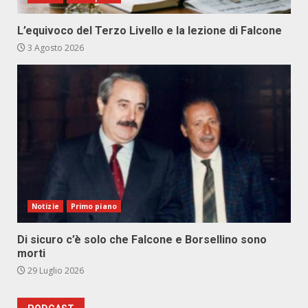
L’equivoco del Terzo Livello e la lezione di Falcone
3 Agosto 2026
Notizie
Primo piano
Di sicuro c’è solo che Falcone e Borsellino sono
morti
29 Luglio 2026