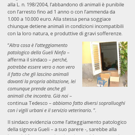
alla L. n. 198/2004, l’abbandono di animali è punibile
con l’arresto fino ad 1 anno o con l’ammenda da
1.000 a 10.000 euro. Alla stessa pena soggiace
chiunque detiene animali in condizioni incompatibili
con la loro natura, e produttive di gravi sofferenze.
“
Altra cosa è l’atteggiamento
patologico della Gueli Ninfa
–
afferma il sindaco –
perché,
potrebbe essere vero o non vero
il fatto che gli lascino animali
davanti la propria abitazione, lei
comunque prende anche gli
animali che incontra. Già noi
–
continua Tedesco –
abbiamo fatto diversi sopralluoghi
con i vigili urbani e il servizio veterinario.
”.
Il sindaco evidenzia come l’atteggiamento patologico
della signora Gueli – a suo parere -, sarebbe alla