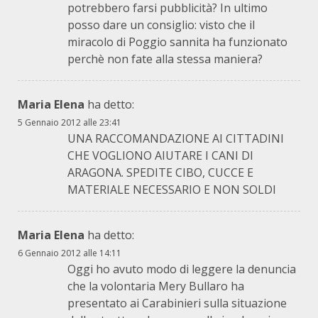
potrebbero farsi pubblicità? In ultimo
posso dare un consiglio: visto che il
miracolo di Poggio sannita ha funzionato
perchè non fate alla stessa maniera?
Maria Elena
ha detto:
5 Gennaio 2012 alle 23:41
UNA RACCOMANDAZIONE AI CITTADINI
CHE VOGLIONO AIUTARE I CANI DI
ARAGONA. SPEDITE CIBO, CUCCE E
MATERIALE NECESSARIO E NON SOLDI
Maria Elena
ha detto:
6 Gennaio 2012 alle 14:11
Oggi ho avuto modo di leggere la denuncia
che la volontaria Mery Bullaro ha
presentato ai Carabinieri sulla situazione