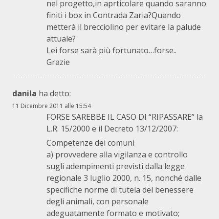
nel progetto,in aprticolare quando saranno
finiti i box in Contrada Zaria?Quando
metterà il brecciolino per evitare la palude
attuale?
Lei forse sarà più fortunato…forse..
Grazie
danila
ha detto:
11 Dicembre 2011 alle 15:54
FORSE SAREBBE IL CASO DI “RIPASSARE” la
L.R. 15/2000 e il Decreto 13/12/2007:
Competenze dei comuni
a) provvedere alla vigilanza e controllo
sugli adempimenti previsti dalla legge
regionale 3 luglio 2000, n. 15, nonché dalle
specifiche norme di tutela del benessere
degli animali, con personale
adeguatamente formato e motivato;