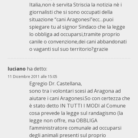
Italia,non è servita Striscia la notizia nè i
giornalisti che si sono occupati della
situazione “cani Aragonesi”ecc…puoi
spiegare tu al signor Sindaco che la legge
lo obbliga ad occuparsi,tramite proprio
canile o convenzione,dei cani abbandonati
o vaganti sul suo territorio?grazie
luciano
ha detto:
11 Dicembre 2011 alle 15:05
Egregio Dr. Castellana,
sono tra i volontari scesi ad Aragona ad
aiutare i cani Aragonesi.So con certezza che
è stato detto IN TUTTI I MODI al Comune
cosa prevede la legge sul randagismo (la
legge non offre, ma OBBLIGA
l’amministratore comunale ad occuparsi
degli animali presenti sul proprio