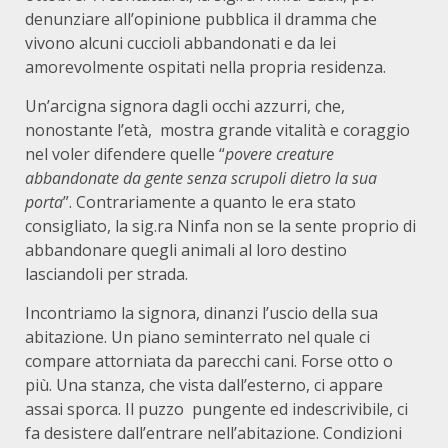
denunziare all’opinione pubblica il dramma che
vivono alcuni cuccioli abbandonati e da lei
amorevolmente ospitati nella propria residenza.
Un’arcigna signora dagli occhi azzurri, che,
nonostante l’età, mostra grande vitalità e coraggio
nel voler difendere quelle “
povere creature
abbandonate da gente senza scrupoli dietro la sua
porta
”. Contrariamente a quanto le era stato
consigliato, la sig.ra Ninfa non se la sente proprio di
abbandonare quegli animali al loro destino
lasciandoli per strada.
Incontriamo la signora, dinanzi l’uscio della sua
abitazione. Un piano seminterrato nel quale ci
compare attorniata da parecchi cani. Forse otto o
più. Una stanza, che vista dall’esterno, ci appare
assai sporca. Il puzzo pungente ed indescrivibile, ci
fa desistere dall’entrare nell’abitazione. Condizioni