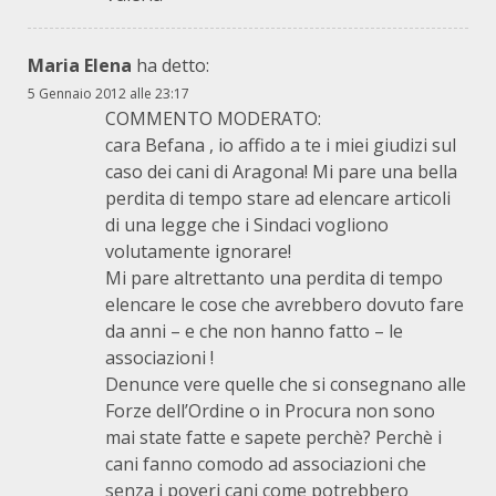
Maria Elena
ha detto:
5 Gennaio 2012 alle 23:17
COMMENTO MODERATO:
cara Befana , io affido a te i miei giudizi sul
caso dei cani di Aragona! Mi pare una bella
perdita di tempo stare ad elencare articoli
di una legge che i Sindaci vogliono
volutamente ignorare!
Mi pare altrettanto una perdita di tempo
elencare le cose che avrebbero dovuto fare
da anni – e che non hanno fatto – le
associazioni !
Denunce vere quelle che si consegnano alle
Forze dell’Ordine o in Procura non sono
mai state fatte e sapete perchè? Perchè i
cani fanno comodo ad associazioni che
senza i poveri cani come potrebbero