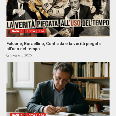
Notizie
Primo piano
Falcone, Borsellino, Contrada e la verità piegata
all’uso del tempo
5 Agosto 2026
Notizie
Primo piano