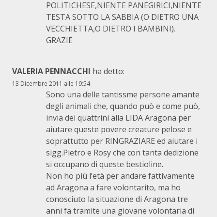
POLITICHESE,NIENTE PANEGIRICI,NIENTE
TESTA SOTTO LA SABBIA (O DIETRO UNA
VECCHIETTA,O DIETRO I BAMBINI).
GRAZIE
VALERIA PENNACCHI
ha detto:
13 Dicembre 2011 alle 19:54
Sono una delle tantissme persone amante
degli animali che, quando può e come può,
invia dei quattrini alla LIDA Aragona per
aiutare queste povere creature pelose e
soprattutto per RINGRAZIARE ed aiutare i
sigg.Pietro e Rosy che con tanta dedizione
si occupano di queste bestioline.
Non ho più l’età per andare fattivamente
ad Aragona a fare volontarito, ma ho
conosciuto la situazione di Aragona tre
anni fa tramite una giovane volontaria di