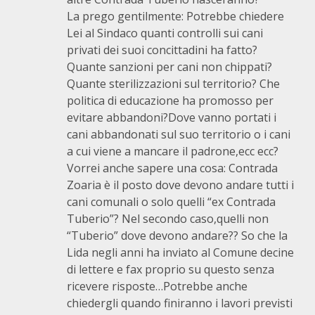
La prego gentilmente: Potrebbe chiedere
Lei al Sindaco quanti controlli sui cani
privati dei suoi concittadini ha fatto?
Quante sanzioni per cani non chippati?
Quante sterilizzazioni sul territorio? Che
politica di educazione ha promosso per
evitare abbandoni?Dove vanno portati i
cani abbandonati sul suo territorio o i cani
a cui viene a mancare il padrone,ecc ecc?
Vorrei anche sapere una cosa: Contrada
Zoaria è il posto dove devono andare tutti i
cani comunali o solo quelli “ex Contrada
Tuberio”? Nel secondo caso,quelli non
“Tuberio” dove devono andare?? So che la
Lida negli anni ha inviato al Comune decine
di lettere e fax proprio su questo senza
ricevere risposte…Potrebbe anche
chiedergli quando finiranno i lavori previsti