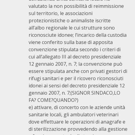
valutato la non possibilità di reimmissione
sul territorio, le associazioni
protezionistiche o animaliste iscritte
all’albo regionale le cui strutture sono
riconosciute idonee; l’incarico della custodia
viene conferito sulla base di apposita
convenzione stipulata secondo i criteri di
cui all’allegato III al decreto presidenziale
12 gennaio 2007, n. 7; la convenzione può
essere stipulata anche con privati gestori di
rifugi sanitari e per il ricovero riconosciuti
idonei ai sensi del decreto presidenziale 12
gennaio 2007, n. 7;(SIGNOR SINDACO,LO
FA? COME?QUANDO?)
e) attivare, di concerto con le aziende unità
sanitarie locali, gli ambulatori veterinari
dove effettuare le operazioni di anagrafe e
di sterilizzazione provvedendo alla gestione