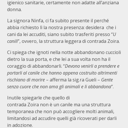
igienico sanitarie, certamente non adatte all’anziana
donna.
La signora Ninfa, ci fa subito presente il perché
abbia richiesto lì la nostra presenza: desidera che i
cani da lei accuditi, siano subito trasferiti presso “
U
canili
”, ovvero, la struttura leggera di contrada Zoira.
Ci spiega che ignoti nella notte abbandonano cuccioli
dietro la sua porta, e che lei a sua volta non ha il
coraggio di abbandonarli. “
Devono venirli a prendere e
portarli al canile che hanno appena costruito altrimenti
rischiano di morire
– afferma la sig.ra Gueli –
Gente
senza cuore che non ama gli animali
e li abbandona
”.
Inutile spiegarle che quello di
contrada Zoira non è un canile ma una struttura
temporanea che non può accogliere molti animali,
limitandosi ad accudire quelli già ricoverati per darli
in adozione.