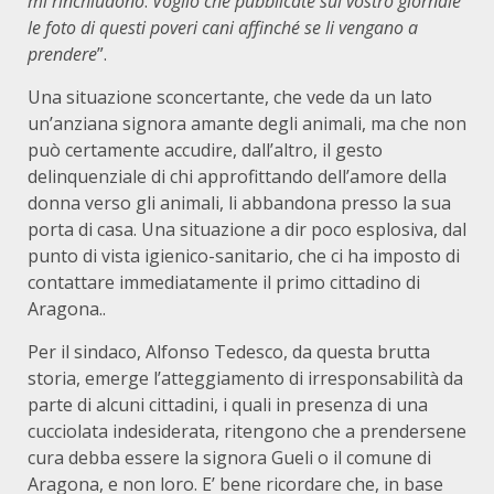
mi rinchiudono
.
Voglio che pubblicate sul vostro giornale
le foto di questi poveri cani affinché se li vengano a
prendere
”.
Una situazione sconcertante, che vede da un lato
un’anziana signora amante degli animali, ma che non
può certamente accudire, dall’altro, il gesto
delinquenziale di chi approfittando dell’amore della
donna verso gli animali, li abbandona presso la sua
porta di casa. Una situazione a dir poco esplosiva, dal
punto di vista igienico-sanitario, che ci ha imposto di
contattare immediatamente il primo cittadino di
Aragona..
Per il sindaco, Alfonso Tedesco, da questa brutta
storia, emerge l’atteggiamento di irresponsabilità da
parte di alcuni cittadini, i quali in presenza di una
cucciolata indesiderata, ritengono che a prendersene
cura debba essere la signora Gueli o il comune di
Aragona, e non loro. E’ bene ricordare che, in base