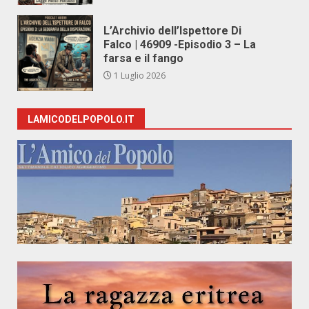
L’Archivio dell’Ispettore Di
Falco | 46909 -Episodio 3 – La
farsa e il fango
1 Luglio 2026
LAMICODELPOPOLO.IT