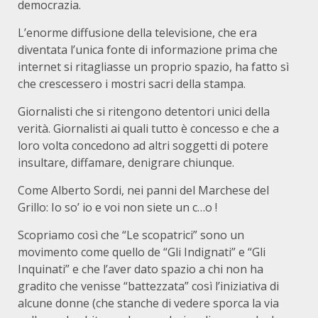
democrazia.
L’enorme diffusione della televisione, che era
diventata l’unica fonte di informazione prima che
internet si ritagliasse un proprio spazio, ha fatto sì
che crescessero i mostri sacri della stampa.
Giornalisti che si ritengono detentori unici della
verità. Giornalisti ai quali tutto è concesso e che a
loro volta concedono ad altri soggetti di potere
insultare, diffamare, denigrare chiunque.
Come Alberto Sordi, nei panni del Marchese del
Grillo: Io so’ io e voi non siete un c…o !
Scopriamo così che “Le scopatrici” sono un
movimento come quello de “Gli Indignati” e “Gli
Inquinati” e che l’aver dato spazio a chi non ha
gradito che venisse “battezzata” così l’iniziativa di
alcune donne (che stanche di vedere sporca la via