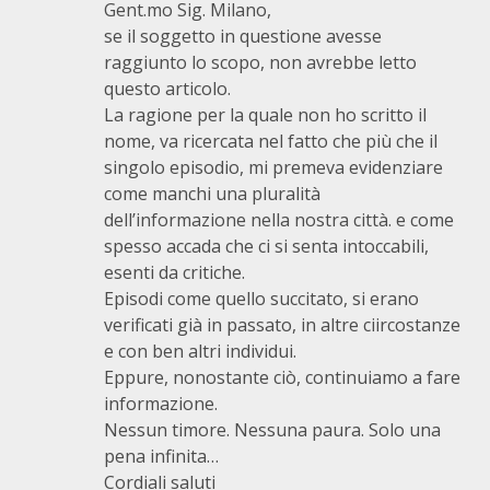
Gent.mo Sig. Milano,
se il soggetto in questione avesse
raggiunto lo scopo, non avrebbe letto
questo articolo.
La ragione per la quale non ho scritto il
nome, va ricercata nel fatto che più che il
singolo episodio, mi premeva evidenziare
come manchi una pluralità
dell’informazione nella nostra città. e come
spesso accada che ci si senta intoccabili,
esenti da critiche.
Episodi come quello succitato, si erano
verificati già in passato, in altre ciircostanze
e con ben altri individui.
Eppure, nonostante ciò, continuiamo a fare
informazione.
Nessun timore. Nessuna paura. Solo una
pena infinita…
Cordiali saluti