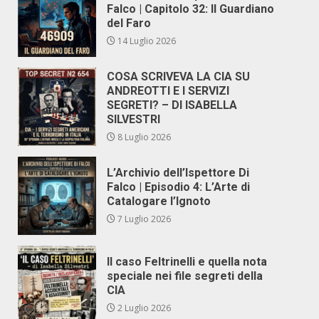
Falco | Capitolo 32: Il Guardiano
del Faro
14 Luglio 2026
COSA SCRIVEVA LA CIA SU
ANDREOTTI E I SERVIZI
SEGRETI? – DI ISABELLA
SILVESTRI
8 Luglio 2026
L’Archivio dell’Ispettore Di
Falco | Episodio 4: L’Arte di
Catalogare l’Ignoto
7 Luglio 2026
Il caso Feltrinelli e quella nota
speciale nei file segreti della
CIA
2 Luglio 2026