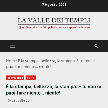
Zum
7 Agosto 2026
Inhalt
springen
PRIMÄRES
MENÜ
Home
È la stampa, bellezza, la stampa. E tu non ci
puoi fare niente… niente!
In evidenza
Varie
È la stampa, bellezza, la stampa. E tu non ci
puoi fare niente… niente!
28 Luglio 2011