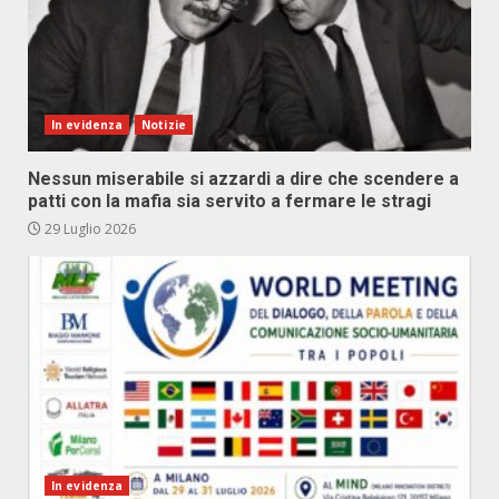
In evidenza
Notizie
Nessun miserabile si azzardi a dire che scendere a
patti con la mafia sia servito a fermare le stragi
29 Luglio 2026
In evidenza