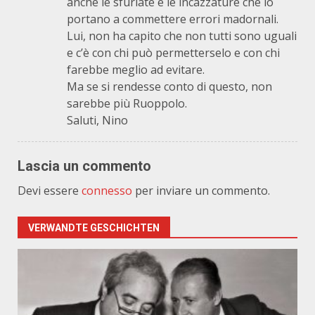
anche le sfuriate e le incazzature che lo
portano a commettere errori madornali.
Lui, non ha capito che non tutti sono uguali
e c’è con chi può permetterselo e con chi
farebbe meglio ad evitare.
Ma se si rendesse conto di questo, non
sarebbe più Ruoppolo.
Saluti, Nino
Lascia un commento
Devi essere
connesso
per inviare un commento.
VERWANDTE GESCHICHTEN