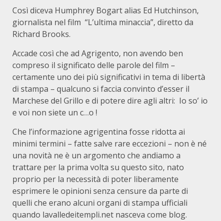
Così diceva Humphrey Bogart alias Ed Hutchinson,
giornalista nel film “L’ultima minaccia”, diretto da
Richard Brooks.
Accade così che ad Agrigento, non avendo ben
compreso il significato delle parole del film –
certamente uno dei più significativi in tema di libertà
di stampa – qualcuno si faccia convinto d’esser il
Marchese del Grillo e di potere dire agli altri: Io so’ io
e voi non siete un c…o !
Che l’informazione agrigentina fosse ridotta ai
minimi termini – fatte salve rare eccezioni – non è né
una novità ne è un argomento che andiamo a
trattare per la prima volta su questo sito, nato
proprio per la necessità di poter liberamente
esprimere le opinioni senza censure da parte di
quelli che erano alcuni organi di stampa ufficiali
quando lavalledeitempli.net nasceva come blog.