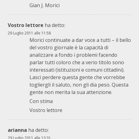
Gian J. Morici
Vostro lettore
ha detto:
29 Luglio 2011 alle 11:58
Morici continuate a dar voce a tutti – il bello
del vostro giornale è la capacità di
analizzare a fondo i problemi facendo
parlar tutti coloro che a verio titolo sono
interessati (istituzioni e comuni cittadini).
Lasci perdere questa gente che vorrebbe
togliergli il saluto, non gli dia peso. Questa
gente non merita la sua attenzione.
Con stima
Vostro lettore
arianna
ha detto:
29 Luglio 2011 alle 13:31