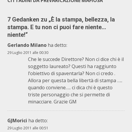
CITTADINI DA PREVARICAZIONE MAFIOSA
7 Gedanken zu „
È la stampa, bellezza, la
stampa. E tu non ci puoi fare niente…
niente!
“
Gerlando Milano
ha detto:
29 Luglio 2011 alle 00:30
Che le succede Direttore? Non ci dice chi è il
soggetto laureato? Questi ha raggiunto
l’obiettivo di spaventarla? Non ci credo .
Allora per questa bella libertà di stampa …..
quando conviene….. ci dica chi è questo
triste personaggio che si permette di
minacciare. Grazie GM
GJMorici
ha detto:
29 Luglio 2011 alle 00:51