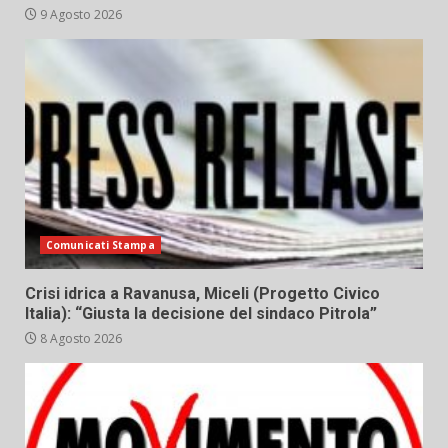
9 Agosto 2026
Comunicati Stampa
Crisi idrica a Ravanusa, Miceli (Progetto Civico
Italia): “Giusta la decisione del sindaco Pitrola”
8 Agosto 2026