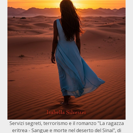
Servizi segreti, terrorismo e il romanzo "La ragazza
eritrea - Sangue e morte nel deserto del Sinai", di