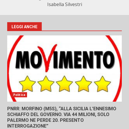
Isabella Silvestri
LEGGI ANCHE
Politica
PNRR: MORFINO (M5S), “ALLA SICILIA L’ENNESIMO
SCHIAFFO DEL GOVERNO. VIA 44 MILIONI, SOLO
PALERMO NE PERDE 20. PRESENTO
INTERROGAZIONE”