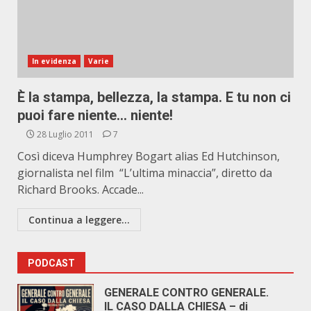
In evidenza
Varie
È la stampa, bellezza, la stampa. E tu non ci
puoi fare niente… niente!
28 Luglio 2011
7
Così diceva Humphrey Bogart alias Ed Hutchinson,
giornalista nel film “L’ultima minaccia”, diretto da
Richard Brooks. Accade...
Continua a leggere...
PODCAST
GENERALE CONTRO GENERALE.
IL CASO DALLA CHIESA – di