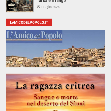
farsa e il fango
1 Luglio 2026
LAMICODELPOPOLO.IT