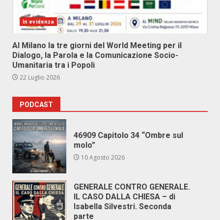
In evidenza
Al Milano la tre giorni del World Meeting per il
Dialogo, la Parola e la Comunicazione Socio-
Umanitaria tra i Popoli
22 Luglio 2026
PODCAST
46909 Capitolo 34 “Ombre sul
molo”
10 Agosto 2026
GENERALE CONTRO GENERALE.
IL CASO DALLA CHIESA – di
Isabella Silvestri. Seconda
parte