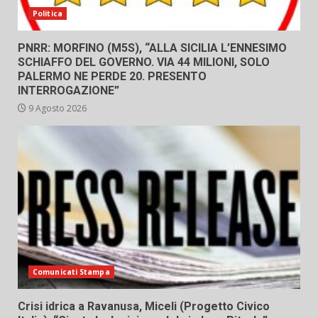
Politica
PNRR: MORFINO (M5S), “ALLA SICILIA L’ENNESIMO
SCHIAFFO DEL GOVERNO. VIA 44 MILIONI, SOLO
PALERMO NE PERDE 20. PRESENTO
INTERROGAZIONE”
9 Agosto 2026
Comunicati Stampa
Crisi idrica a Ravanusa, Miceli (Progetto Civico