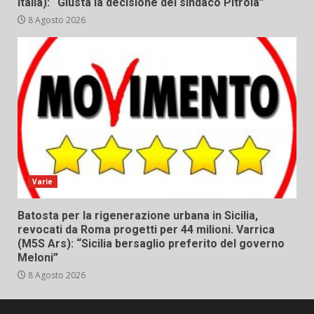
Italia): “Giusta la decisione del sindaco Pitrola”
8 Agosto 2026
Varie
Batosta per la rigenerazione urbana in Sicilia,
revocati da Roma progetti per 44 milioni. Varrica
(M5S Ars): “Sicilia bersaglio preferito del governo
Meloni”
8 Agosto 2026