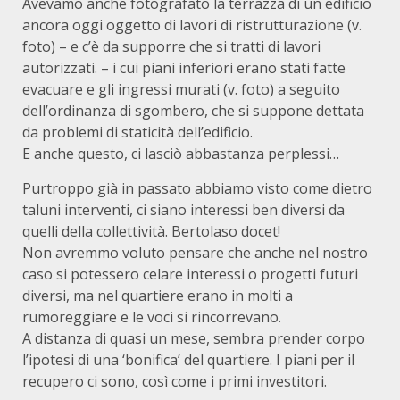
Avevamo anche fotografato la terrazza di un edificio
ancora oggi oggetto di lavori di ristrutturazione (v.
foto) – e c’è da supporre che si tratti di lavori
autorizzati. – i cui piani inferiori erano stati fatte
evacuare e gli ingressi murati (v. foto) a seguito
dell’ordinanza di sgombero, che si suppone dettata
da problemi di staticità dell’edificio.
E anche questo, ci lasciò abbastanza perplessi…
Purtroppo già in passato abbiamo visto come dietro
taluni interventi, ci siano interessi ben diversi da
quelli della collettività. Bertolaso docet!
Non avremmo voluto pensare che anche nel nostro
caso si potessero celare interessi o progetti futuri
diversi, ma nel quartiere erano in molti a
rumoreggiare e le voci si rincorrevano.
A distanza di quasi un mese, sembra prender corpo
l’ipotesi di una ‘bonifica’ del quartiere. I piani per il
recupero ci sono, così come i primi investitori.