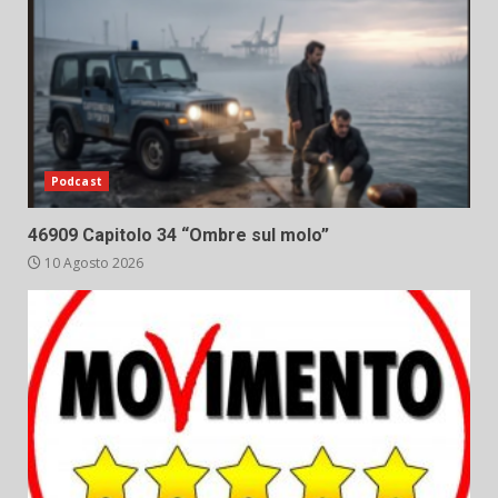
Podcast
46909 Capitolo 34 “Ombre sul molo”
10 Agosto 2026