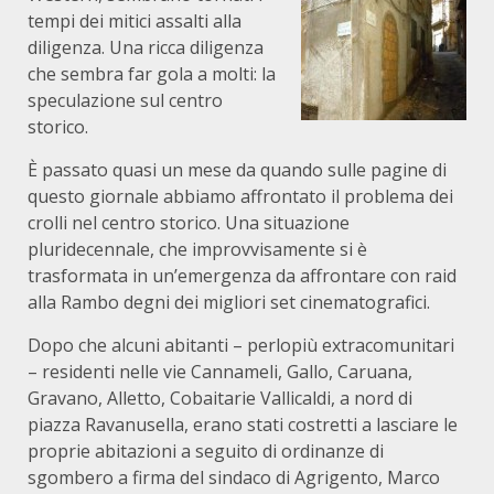
tempi dei mitici assalti alla
diligenza. Una ricca diligenza
che sembra far gola a molti: la
speculazione sul centro
storico.
È passato quasi un mese da quando sulle pagine di
questo giornale abbiamo affrontato il problema dei
crolli nel centro storico. Una situazione
pluridecennale, che improvvisamente si è
trasformata in un’emergenza da affrontare con raid
alla Rambo degni dei migliori set cinematografici.
Dopo che alcuni abitanti – perlopiù extracomunitari
– residenti nelle vie Cannameli, Gallo, Caruana,
Gravano, Alletto, Cobaitarie Vallicaldi, a nord di
piazza Ravanusella, erano stati costretti a lasciare le
proprie abitazioni a seguito di ordinanze di
sgombero a firma del sindaco di Agrigento, Marco