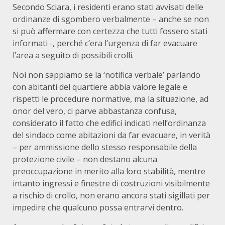
Secondo Sciara, i residenti erano stati avvisati delle
ordinanze di sgombero verbalmente – anche se non
si può affermare con certezza che tutti fossero stati
informati -, perché c’era l’urgenza di far evacuare
l’area a seguito di possibili crolli.
Noi non sappiamo se la ‘notifica verbale’ parlando
con abitanti del quartiere abbia valore legale e
rispetti le procedure normative, ma la situazione, ad
onor del vero, ci parve abbastanza confusa,
considerato il fatto che edifici indicati nell’ordinanza
del sindaco come abitazioni da far evacuare, in verità
– per ammissione dello stesso responsabile della
protezione civile – non destano alcuna
preoccupazione in merito alla loro stabilità, mentre
intanto ingressi e finestre di costruzioni visibilmente
a rischio di crollo, non erano ancora stati sigillati per
impedire che qualcuno possa entrarvi dentro.