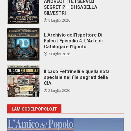
ANDREOTTI E I SERVIZI
SEGRETI? – DI ISABELLA
SILVESTRI
8 Luglio 2026
L’Archivio dell’Ispettore Di
Falco | Episodio 4: L’Arte di
Catalogare l’Ignoto
7 Luglio 2026
Il caso Feltrinelli e quella nota
speciale nei file segreti della
CIA
2 Luglio 2026
LAMICODELPOPOLO.IT