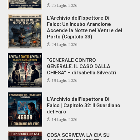
25 Luglio 2026
L’Archivio dell’Ispettore Di
Falco: Un Incubo Arancione
Accende la Notte nel Ventre del
Porto (Capitolo 33)
24 Luglio 2026
“GENERALE CONTRO
GENERALE. IL CASO DALLA
CHIESA” – di Isabella Silvestri
19 Luglio 2026
L’Archivio dell’Ispettore Di
Falco | Capitolo 32: Il Guardiano
del Faro
14 Luglio 2026
COSA SCRIVEVA LA CIA SU