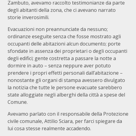
Zambuto, avevamo raccolto testimonianze da parte
degli abitanti della zona, che ci avevano narrato
storie inverosimili.
Evacuazioni non preannunciate da nessuno;
ordinanze eseguite senza che fosse mostrato agli
occupanti delle abitazioni alcun documento; porte
sfondate in assenza dei proprietari o degli occupanti
degli edifici; gente costretta a passare la notte a
dormire in auto – senza neppure aver potuto
prendere i propri effetti personali dall’abitazione –
nonostante gli organi di stampa avessero divulgato
la notizia che tutte le persone evacuate sarebbero
state alloggiate negli alberghi della città a spese del
Comune.
Avevamo parlato con il responsabile della Protezione
civile comunale, Attilio Sciara, per farci spiegare da
lui cosa stesse realmente accadendo.