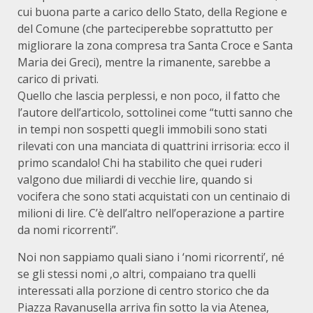
cui buona parte a carico dello Stato, della Regione e
del Comune (che parteciperebbe soprattutto per
migliorare la zona compresa tra Santa Croce e Santa
Maria dei Greci), mentre la rimanente, sarebbe a
carico di privati.
Quello che lascia perplessi, e non poco, il fatto che
l’autore dell’articolo, sottolinei come “tutti sanno che
in tempi non sospetti quegli immobili sono stati
rilevati con una manciata di quattrini irrisoria: ecco il
primo scandalo! Chi ha stabilito che quei ruderi
valgono due miliardi di vecchie lire, quando si
vocifera che sono stati acquistati con un centinaio di
milioni di lire. C’è dell’altro nell’operazione a partire
da nomi ricorrenti”.
Noi non sappiamo quali siano i ‘nomi ricorrenti’, né
se gli stessi nomi ,o altri, compaiano tra quelli
interessati alla porzione di centro storico che da
Piazza Ravanusella arriva fin sotto la via Atenea,