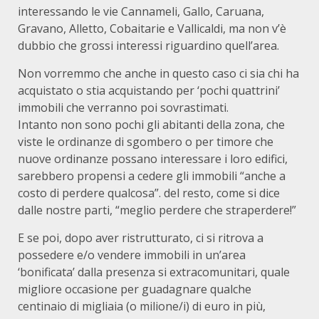
interessando le vie Cannameli, Gallo, Caruana,
Gravano, Alletto, Cobaitarie e Vallicaldi, ma non v’è
dubbio che grossi interessi riguardino quell’area.
Non vorremmo che anche in questo caso ci sia chi ha
acquistato o stia acquistando per ‘pochi quattrini’
immobili che verranno poi sovrastimati.
Intanto non sono pochi gli abitanti della zona, che
viste le ordinanze di sgombero o per timore che
nuove ordinanze possano interessare i loro edifici,
sarebbero propensi a cedere gli immobili “anche a
costo di perdere qualcosa”. del resto, come si dice
dalle nostre parti, “meglio perdere che straperdere!”
E se poi, dopo aver ristrutturato, ci si ritrova a
possedere e/o vendere immobili in un’area
‘bonificata’ dalla presenza si extracomunitari, quale
migliore occasione per guadagnare qualche
centinaio di migliaia (o milione/i) di euro in più,