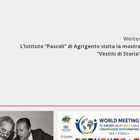
Weite
L’Istituto “Pascoli” di Agrigento visita la mostr
“Vestiti di Storia