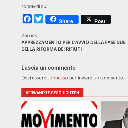
condividi su:
Facebook
Twitter
Share
Post
Beitragsnavigation
Zurück
APPREZZAMENTO PER L’AVVIO DELLA FASE DUE
DELLA RIFORMA DEI RIFIUTI
Lascia un commento
Devi essere
connesso
per inviare un commento.
VERWANDTE GESCHICHTEN