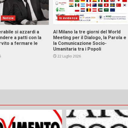
Notizie
In evidenza
abile si azzardi a
Al Milano la tre giorni del World
ndere a patti con la
Meeting per il Dialogo, la Parola e
rvito a fermare le
la Comunicazione Socio-
Umanitaria tra i Popoli
6
22 Luglio 2026