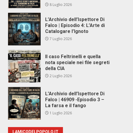
8 Luglio 2026
L’Archivio dell’Ispettore Di
e
Falco | Episodio 4: L’Arte di
Catalogare l’Ignoto
7 Luglio 2026
Il caso Feltrinelli e quella
nota speciale nei file segreti
della CIA
2 Luglio 2026
L’Archivio dell’Ispettore Di
Falco | 46909 -Episodio 3 –
La farsa e il fango
1 Luglio 2026
LAMICODELPOPOLO.IT