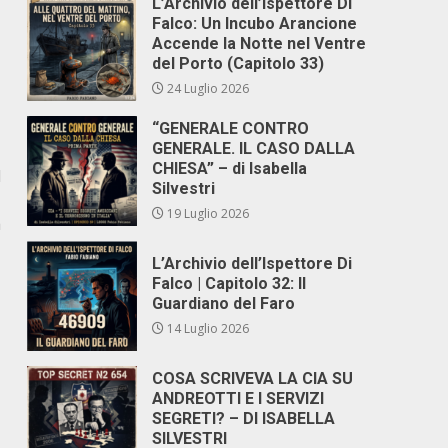
L’Archivio dell’Ispettore Di
Falco: Un Incubo Arancione
Accende la Notte nel Ventre
del Porto (Capitolo 33)
24 Luglio 2026
“GENERALE CONTRO
GENERALE. IL CASO DALLA
CHIESA” – di Isabella
l
Silvestri
19 Luglio 2026
a
L’Archivio dell’Ispettore Di
Falco | Capitolo 32: Il
Guardiano del Faro
14 Luglio 2026
COSA SCRIVEVA LA CIA SU
ANDREOTTI E I SERVIZI
SEGRETI? – DI ISABELLA
SILVESTRI