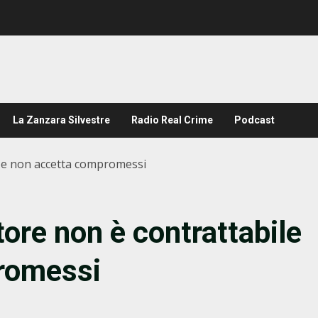
La Zanzara Silvestre
Radio Real Crime
Podcast
le e non accetta compromessi
atore non è contrattabile
romessi