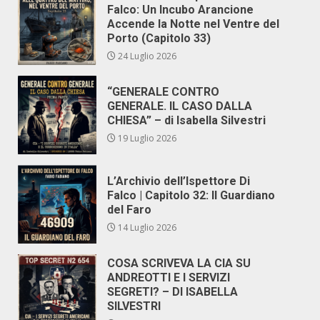
Falco: Un Incubo Arancione
Accende la Notte nel Ventre del
Porto (Capitolo 33)
24 Luglio 2026
“GENERALE CONTRO
GENERALE. IL CASO DALLA
CHIESA” – di Isabella Silvestri
19 Luglio 2026
L’Archivio dell’Ispettore Di
Falco | Capitolo 32: Il Guardiano
del Faro
14 Luglio 2026
COSA SCRIVEVA LA CIA SU
ANDREOTTI E I SERVIZI
SEGRETI? – DI ISABELLA
SILVESTRI