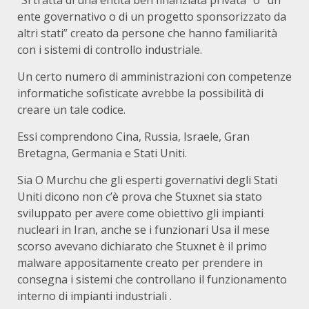
“Si tratta di una entità ben finanziata privata” o “un
ente governativo o di un progetto sponsorizzato da
altri stati” creato da persone che hanno familiarità
con i sistemi di controllo industriale.
Un certo numero di amministrazioni con competenze
informatiche sofisticate avrebbe la possibilità di
creare un tale codice.
Essi comprendono Cina, Russia, Israele, Gran
Bretagna, Germania e Stati Uniti.
Sia O Murchu che gli esperti governativi degli Stati
Uniti dicono non c’è prova che Stuxnet sia stato
sviluppato per avere come obiettivo gli impianti
nucleari in Iran, anche se i funzionari Usa il mese
scorso avevano dichiarato che Stuxnet è il primo
malware appositamente creato per prendere in
consegna i sistemi che controllano il funzionamento
interno di impianti industriali .