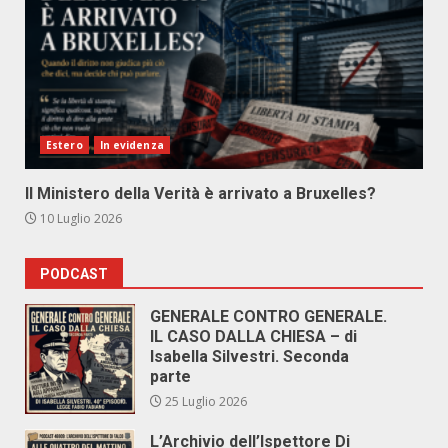
Estero
In evidenza
Il Ministero della Verità è arrivato a Bruxelles?
10 Luglio 2026
PODCAST
GENERALE CONTRO GENERALE.
IL CASO DALLA CHIESA – di
Isabella Silvestri. Seconda
parte
25 Luglio 2026
L’Archivio dell’Ispettore Di