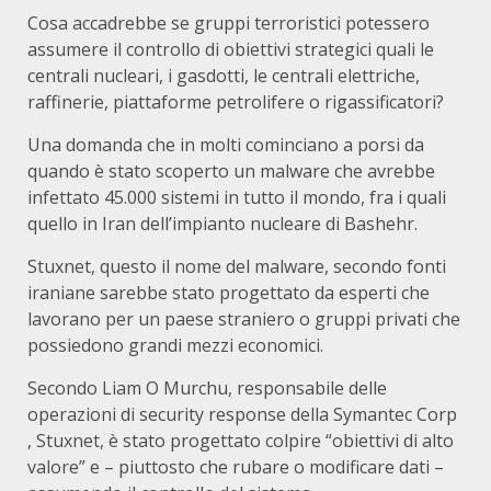
Cosa accadrebbe se gruppi terroristici potessero
assumere il controllo di obiettivi strategici quali le
centrali nucleari, i gasdotti, le centrali elettriche,
raffinerie, piattaforme petrolifere o rigassificatori?
Una domanda che in molti cominciano a porsi da
quando è stato scoperto un malware che avrebbe
infettato 45.000 sistemi in tutto il mondo, fra i quali
quello in Iran dell’impianto nucleare di Bashehr.
Stuxnet, questo il nome del malware, secondo fonti
iraniane sarebbe stato progettato da esperti che
lavorano per un paese straniero o gruppi privati che
possiedono grandi mezzi economici.
Secondo Liam O Murchu, responsabile delle
operazioni di security response della Symantec Corp
, Stuxnet, è stato progettato colpire “obiettivi di alto
valore” e – piuttosto che rubare o modificare dati –