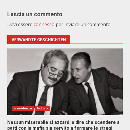
Lascia un commento
Devi essere
connesso
per inviare un commento.
VERWANDTE GESCHICHTEN
In evidenza
Notizie
Nessun miserabile si azzardi a dire che scendere a
patti con la mafia sia servito a fermare le stragi