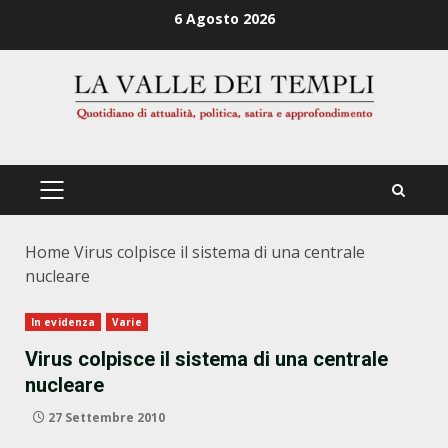
Zum
6 Agosto 2026
Inhalt
springen
PRIMÄRES
MENÜ
Home
Virus colpisce il sistema di una centrale
nucleare
In evidenza
Varie
Virus colpisce il sistema di una centrale
nucleare
27 Settembre 2010