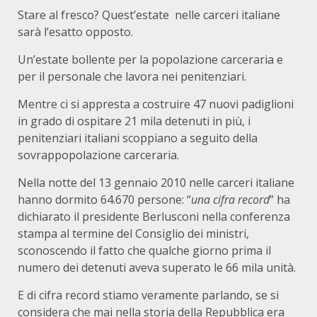
Stare al fresco? Quest’estate nelle carceri italiane
sarà l’esatto opposto.
Un’estate bollente per la popolazione carceraria e
per il personale che lavora nei penitenziari.
Mentre ci si appresta a costruire 47 nuovi padiglioni
in grado di ospitare 21 mila detenuti in più, i
penitenziari italiani scoppiano a seguito della
sovrappopolazione carceraria.
Nella notte del 13 gennaio 2010 nelle carceri italiane
hanno dormito 64.670 persone: “
una cifra record
” ha
dichiarato il presidente Berlusconi nella conferenza
stampa al termine del Consiglio dei ministri,
sconoscendo il fatto che qualche giorno prima il
numero dei detenuti aveva superato le 66 mila unità.
E di cifra record stiamo veramente parlando, se si
considera che mai nella storia della Repubblica era