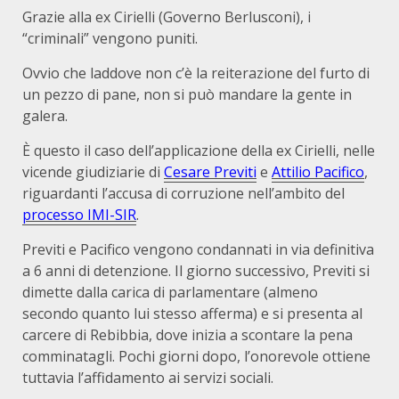
Grazie alla ex Cirielli (Governo Berlusconi), i
“criminali” vengono puniti.
Ovvio che laddove non c’è la reiterazione del furto di
un pezzo di pane, non si può mandare la gente in
galera.
È questo il caso dell’applicazione della ex Cirielli, nelle
vicende giudiziarie di
Cesare Previti
e
Attilio Pacifico
,
riguardanti l’accusa di corruzione nell’ambito del
processo IMI-SIR
.
Previti e Pacifico vengono condannati in via definitiva
a 6 anni di detenzione. Il giorno successivo, Previti si
dimette dalla carica di parlamentare (almeno
secondo quanto lui stesso afferma) e si presenta al
carcere di Rebibbia, dove inizia a scontare la pena
comminatagli. Pochi giorni dopo, l’onorevole ottiene
tuttavia l’affidamento ai servizi sociali.