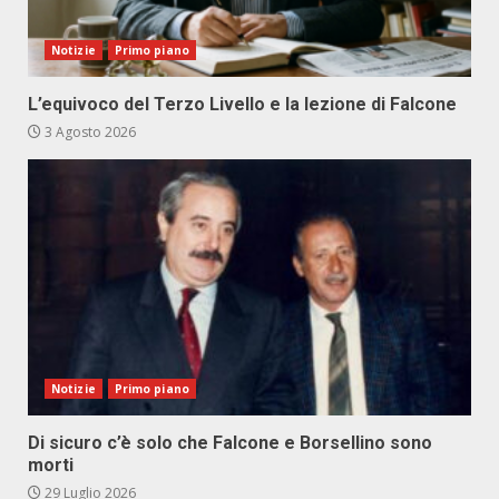
Notizie
Primo piano
L’equivoco del Terzo Livello e la lezione di Falcone
3 Agosto 2026
Notizie
Primo piano
Di sicuro c’è solo che Falcone e Borsellino sono
morti
29 Luglio 2026