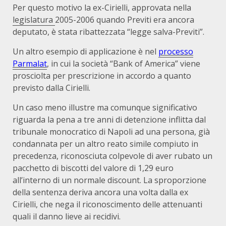
Per questo motivo la ex-Cirielli, approvata nella
legislatura
2005-2006 quando Previti era ancora
deputato, è stata ribattezzata “legge salva-Previti”.
Un altro esempio di applicazione è nel
processo
Parmalat
, in cui la società “Bank of America” viene
prosciolta per prescrizione in accordo a quanto
previsto dalla Cirielli.
Un caso meno illustre ma comunque significativo
riguarda la pena a tre anni di detenzione inflitta dal
tribunale monocratico di Napoli ad una persona, già
condannata per un altro reato simile compiuto in
precedenza, riconosciuta colpevole di aver rubato un
pacchetto di biscotti del valore di 1,29 euro
all’interno di un normale discount. La sproporzione
della sentenza deriva ancora una volta dalla ex
Cirielli, che nega il riconoscimento delle attenuanti
quali il danno lieve ai recidivi.