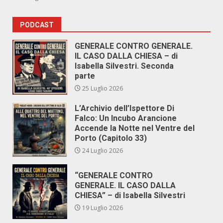
PODCAST
GENERALE CONTRO GENERALE.
IL CASO DALLA CHIESA – di
Isabella Silvestri. Seconda
parte
25 Luglio 2026
L’Archivio dell’Ispettore Di
Falco: Un Incubo Arancione
Accende la Notte nel Ventre del
Porto (Capitolo 33)
24 Luglio 2026
“GENERALE CONTRO
GENERALE. IL CASO DALLA
CHIESA” – di Isabella Silvestri
19 Luglio 2026