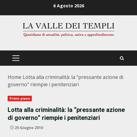
Zum
6 Agosto 2026
Inhalt
springen
PRIMÄRES
MENÜ
Home
Lotta alla criminalità: la “pressante azione di
governo” riempie i penitenziari
Primo piano
Lotta alla criminalità: la “pressante azione
di governo” riempie i penitenziari
25 Giugno 2010