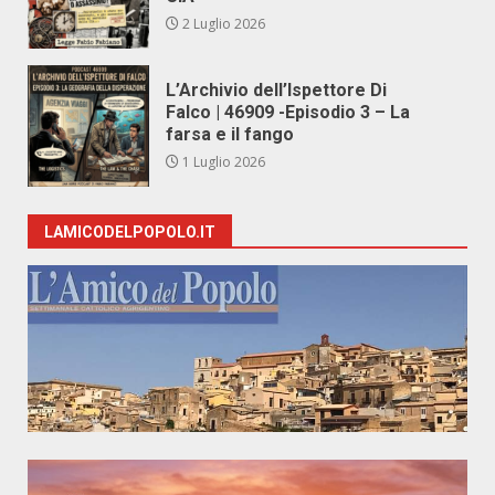
2 Luglio 2026
L’Archivio dell’Ispettore Di
Falco | 46909 -Episodio 3 – La
farsa e il fango
1 Luglio 2026
LAMICODELPOPOLO.IT