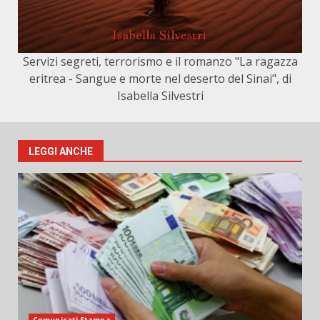
Servizi segreti, terrorismo e il romanzo "La ragazza
eritrea - Sangue e morte nel deserto del Sinai", di
Isabella Silvestri
LEGGI ANCHE