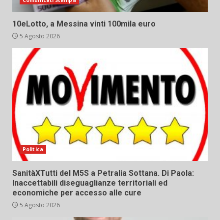
Comunicati Stampa
10eLotto, a Messina vinti 100mila euro
5 Agosto 2026
Politica
SanitàXTutti del M5S a Petralia Sottana. Di Paola:
Inaccettabili diseguaglianze territoriali ed
economiche per accesso alle cure
5 Agosto 2026