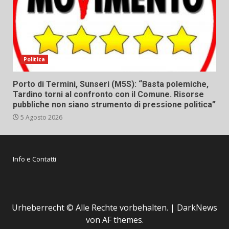
Politica
Porto di Termini, Sunseri (M5S): “Basta polemiche,
Tardino torni al confronto con il Comune. Risorse
pubbliche non siano strumento di pressione politica”
5 Agosto 2026
Info e Contatti
Urheberrecht © Alle Rechte vorbehalten.
|
DarkNews
von AF themes.