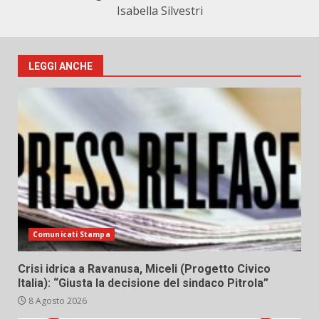
Isabella Silvestri
LEGGI ANCHE
Comunicati Stampa
Crisi idrica a Ravanusa, Miceli (Progetto Civico
Italia): “Giusta la decisione del sindaco Pitrola”
8 Agosto 2026