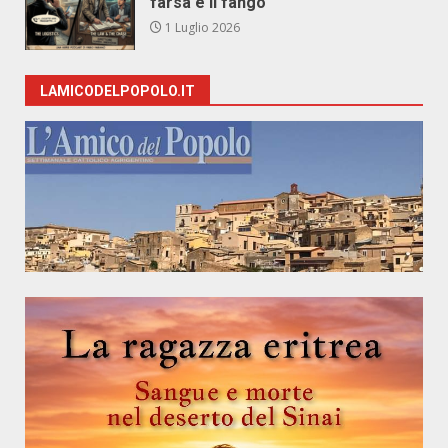
farsa e il fango
1 Luglio 2026
LAMICODELPOPOLO.IT