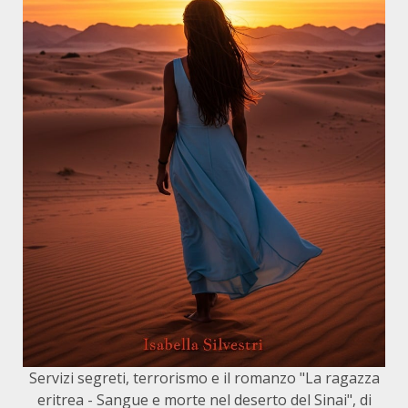
Servizi segreti, terrorismo e il romanzo "La ragazza
eritrea - Sangue e morte nel deserto del Sinai", di