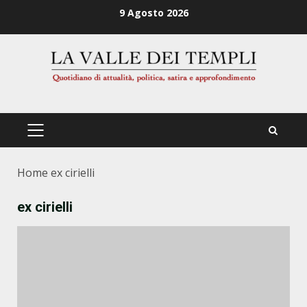
Zum
9 Agosto 2026
Inhalt
springen
PRIMÄRES
MENÜ
Home
ex cirielli
ex cirielli