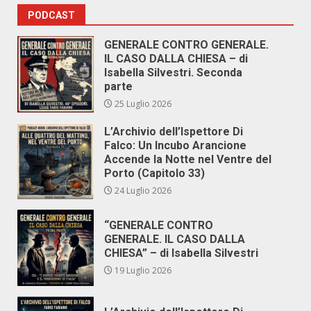
degli
PODCAST
articoli
GENERALE CONTRO GENERALE.
IL CASO DALLA CHIESA – di
Isabella Silvestri. Seconda
parte
25 Luglio 2026
L’Archivio dell’Ispettore Di
Falco: Un Incubo Arancione
Accende la Notte nel Ventre del
Porto (Capitolo 33)
24 Luglio 2026
“GENERALE CONTRO
GENERALE. IL CASO DALLA
CHIESA” – di Isabella Silvestri
19 Luglio 2026