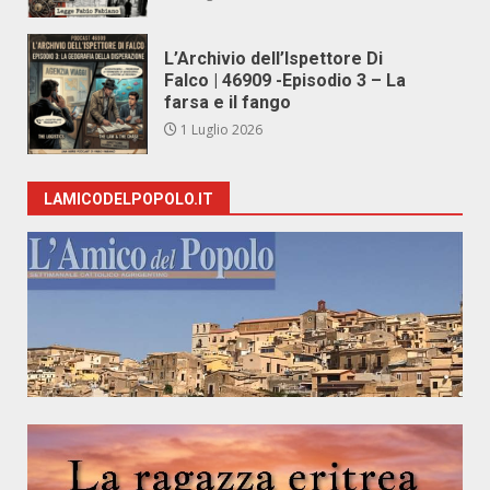
L’Archivio dell’Ispettore Di
Falco | 46909 -Episodio 3 – La
farsa e il fango
1 Luglio 2026
LAMICODELPOPOLO.IT