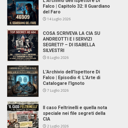
L’Archivio dell’Ispettore Di
Falco | Capitolo 32: Il Guardiano
del Faro
14 Luglio 2026
COSA SCRIVEVA LA CIA SU
ANDREOTTI E I SERVIZI
SEGRETI? – DI ISABELLA
SILVESTRI
8 Luglio 2026
L’Archivio dell’Ispettore Di
Falco | Episodio 4: L’Arte di
Catalogare l’Ignoto
7 Luglio 2026
Il caso Feltrinelli e quella nota
speciale nei file segreti della
CIA
2 Luglio 2026