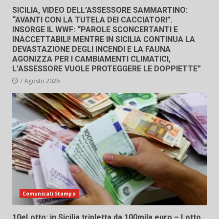
SICILIA, VIDEO DELL’ASSESSORE SAMMARTINO:
“AVANTI CON LA TUTELA DEI CACCIATORI”.
INSORGE IL WWF: “PAROLE SCONCERTANTI E
INACCETTABILI! MENTRE IN SICILIA CONTINUA LA
DEVASTAZIONE DEGLI INCENDI E LA FAUNA
AGONIZZA PER I CAMBIAMENTI CLIMATICI,
L’ASSESSORE VUOLE PROTEGGERE LE DOPPIETTE”
7 Agosto 2026
Comunicati Stampa
10eLotto: in Sicilia tripletta da 100mila euro – Lotto,