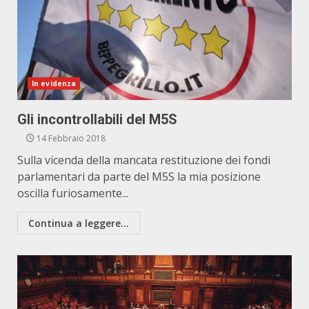
In evidenza
Gli incontrollabili del M5S
14 Febbraio 2018
Sulla vicenda della mancata restituzione dei fondi
parlamentari da parte del M5S la mia posizione
oscilla furiosamente...
Continua a leggere...