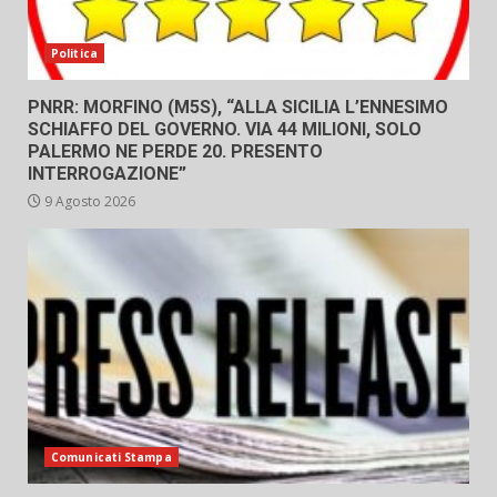
Politica
PNRR: MORFINO (M5S), “ALLA SICILIA L’ENNESIMO
SCHIAFFO DEL GOVERNO. VIA 44 MILIONI, SOLO
PALERMO NE PERDE 20. PRESENTO
INTERROGAZIONE”
9 Agosto 2026
Comunicati Stampa