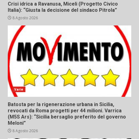
Crisi idrica a Ravanusa, Miceli (Progetto Civico
Italia): “Giusta la decisione del sindaco Pitrola”
8 Agosto 2026
Varie
Batosta per la rigenerazione urbana in Sicilia,
revocati da Roma progetti per 44 milioni. Varrica
(M5S Ars): “Sicilia bersaglio preferito del governo
Meloni”
8 Agosto 2026