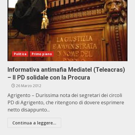
Politica
Primo piano
Informativa antimafia Mediatel (Teleacras)
– Il PD solidale con la Procura
26 Marzo 2012
Agrigento – Durissima nota dei segretari dei circoli
PD di Agrigento, che ritengono di dovere esprimere
netto disappunto...
Continua a leggere...