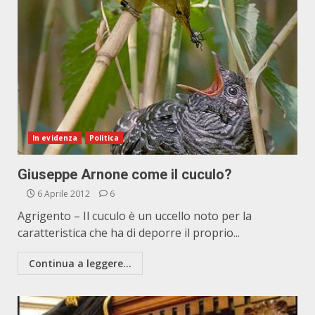
In evidenza
Politica
Giuseppe Arnone come il cuculo?
6 Aprile 2012
6
Agrigento – Il cuculo è un uccello noto per la
caratteristica che ha di deporre il proprio...
Continua a leggere...