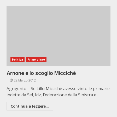
Politica
Primo piano
Arnone e lo scoglio Miccichè
22 Marzo 2012
Agrigento – Se Lillo Miccichè avesse vinto le primarie
indette da Sel, Idv, Federazione della Sinistra e...
Continua a leggere...