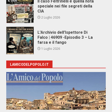
Il caso Feltrinelli e quella nota
speciale nei file segreti della
CIA
2 Luglio 2026
L’Archivio dell’Ispettore Di
Falco | 46909 -Episodio 3 – La
farsa e il fango
1 Luglio 2026
LAMICODELPOPOLO.IT