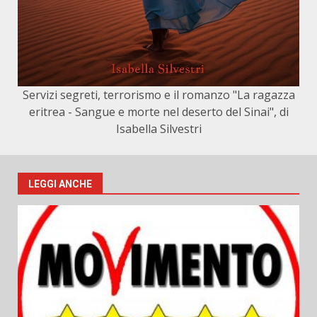
Servizi segreti, terrorismo e il romanzo "La ragazza
eritrea - Sangue e morte nel deserto del Sinai", di
Isabella Silvestri
LEGGI ANCHE