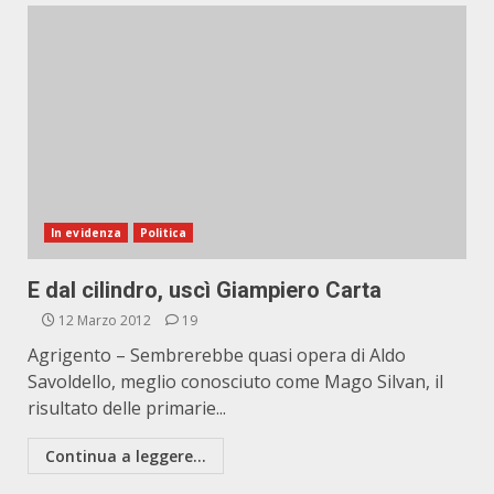
In evidenza
Politica
E dal cilindro, uscì Giampiero Carta
12 Marzo 2012
19
Agrigento – Sembrerebbe quasi opera di Aldo
Savoldello, meglio conosciuto come Mago Silvan, il
risultato delle primarie...
Continua a leggere...