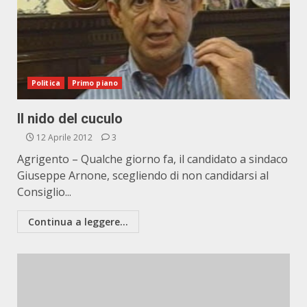
Politica
Primo piano
Il nido del cuculo
12 Aprile 2012
3
Agrigento – Qualche giorno fa, il candidato a sindaco
Giuseppe Arnone, scegliendo di non candidarsi al
Consiglio...
Continua a leggere...