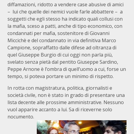
diffamazioni, ridotto a vendere case abusive di amici
– lui che quelle dei nemici vuole farle abbattere – a
soggetti che egli stesso ha indicato quali collusi con
la mafia, sceso a patti, anche di tipo economico, con
condannati per mafia, sostenitore di Giovanni
Miccichè e del condannato in via definitiva Marco
Campione, sopraffatto dalle difese ad oltranza di
quel Giuseppe Burgio di cui oggi non parla più,
svelato senza pietà dal pentito Giuseppe Sardino,
Peppe Arnone è l’ombra di quell’uomo a cui, forse un
tempo, si poteva portare un minimo di rispetto.
In rotta con magistratura, politica, giornalisti e
società civile, non è stato in grado di presentare una
lista decente alle prossime amministrative. Nessuno
vuol apparire accanto a lui. Sa di riceverne solo
nocumento.