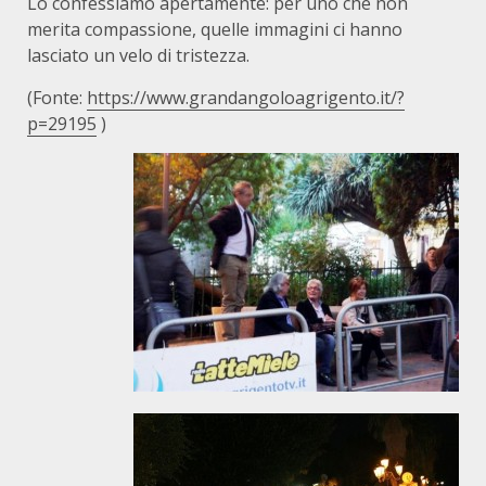
Lo confessiamo apertamente: per uno che non
merita compassione, quelle immagini ci hanno
lasciato un velo di tristezza.
(Fonte:
https://www.grandangoloagrigento.it/?
p=29195
)