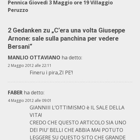
Pennica Giovedì 3 Maggio ore 19 Villaggio
Peruzzo
2 Gedanken zu „
C’era una volta Giuseppe
Arnone: sale sulla panchina per vedere
Bersani
“
MANLIO OTTAVIANO
ha detto:
2 Maggio 2012 alle 22:11
Fineru i pira,ZI PE’!
FABER
ha detto:
4 Maggio 2012 alle 09:01
GIANNIII L’OTTIMISMO è IL SALE DELLA
VITA!
CREDO CHE QUESTO ARTICOLO SIA UNO
DEI PIU’ BELLI CHE ABBIA MAI POTUTO
LEGGERE SU QUESTO SITO CHE GRANDE