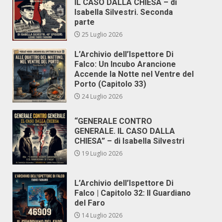
IL CASO DALLA CHIESA – di
Isabella Silvestri. Seconda
parte
25 Luglio 2026
L’Archivio dell’Ispettore Di
Falco: Un Incubo Arancione
Accende la Notte nel Ventre del
Porto (Capitolo 33)
24 Luglio 2026
“GENERALE CONTRO
GENERALE. IL CASO DALLA
CHIESA” – di Isabella Silvestri
19 Luglio 2026
L’Archivio dell’Ispettore Di
Falco | Capitolo 32: Il Guardiano
del Faro
14 Luglio 2026