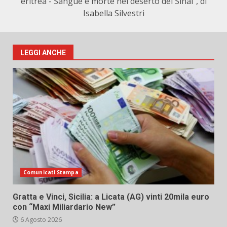
eritrea - Sangue e morte nel deserto del Sinai", di
Isabella Silvestri
LEGGI ANCHE
Comunicati Stampa
Gratta e Vinci, Sicilia: a Licata (AG) vinti 20mila euro
con “Maxi Miliardario New”
6 Agosto 2026