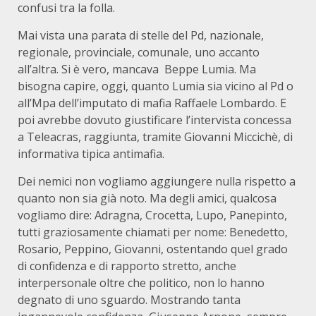
confusi tra la folla.
Mai vista una parata di stelle del Pd, nazionale,
regionale, provinciale, comunale, uno accanto
all’altra. Si è vero, mancava Beppe Lumia. Ma
bisogna capire, oggi, quanto Lumia sia vicino al Pd o
all’Mpa dell’imputato di mafia Raffaele Lombardo. E
poi avrebbe dovuto giustificare l’intervista concessa
a Teleacras, raggiunta, tramite Giovanni Miccichè, di
informativa tipica antimafia.
Dei nemici non vogliamo aggiungere nulla rispetto a
quanto non sia già noto. Ma degli amici, qualcosa
vogliamo dire: Adragna, Crocetta, Lupo, Panepinto,
tutti graziosamente chiamati per nome: Benedetto,
Rosario, Peppino, Giovanni, ostentando quel grado
di confidenza e di rapporto stretto, anche
interpersonale oltre che politico, non lo hanno
degnato di uno sguardo. Mostrando tanta