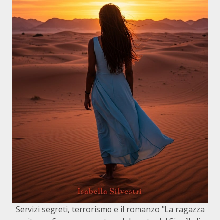
Servizi segreti, terrorismo e il romanzo "La ragazza