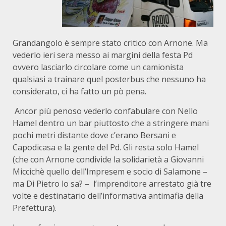
Grandangolo è sempre stato critico con Arnone. Ma
vederlo ieri sera messo ai margini della festa Pd
ovvero lasciarlo circolare come un camionista
qualsiasi a trainare quel posterbus che nessuno ha
considerato, ci ha fatto un pò pena.
Ancor più penoso vederlo confabulare con Nello
Hamel dentro un bar piuttosto che a stringere mani
pochi metri distante dove c’erano Bersani e
Capodicasa e la gente del Pd. Gli resta solo Hamel
(che con Arnone condivide la solidarietà a Giovanni
Miccichè quello dell’Impresem e socio di Salamone –
ma Di Pietro lo sa? – l’imprenditore arrestato già tre
volte e destinatario dell’informativa antimafia della
Prefettura).