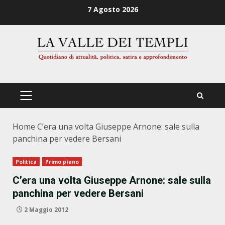
Zum
7 Agosto 2026
Inhalt
springen
PRIMÄRES
MENÜ
Home
C’era una volta Giuseppe Arnone: sale sulla
panchina per vedere Bersani
Politica
Primo piano
C’era una volta Giuseppe Arnone: sale sulla
panchina per vedere Bersani
2 Maggio 2012