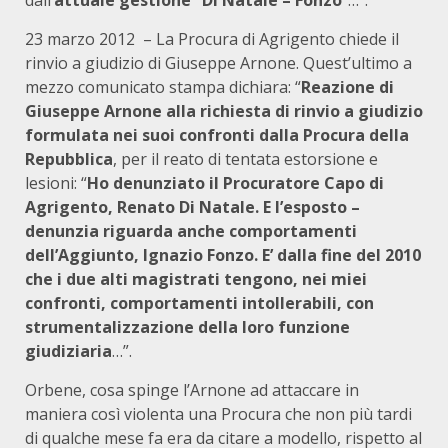
dall’
attuale gestione “Di Natale – Fonzo
”…”.
23 marzo 2012 – La Procura di Agrigento chiede il
rinvio a giudizio di Giuseppe Arnone. Quest’ultimo a
mezzo comunicato stampa dichiara: “
Reazione di
Giuseppe Arnone alla richiesta di rinvio a giudizio
formulata nei suoi confronti dalla Procura della
Repubblica
, per il reato di tentata estorsione e
lesioni: “
Ho denunziato il Procuratore Capo di
Agrigento, Renato Di Natale. E l’esposto –
denunzia riguarda anche comportamenti
dell’Aggiunto, Ignazio Fonzo. E’ dalla fine del 2010
che i due alti magistrati tengono, nei miei
confronti, comportamenti intollerabili, con
strumentalizzazione della loro funzione
giudiziaria
…”.
Orbene, cosa spinge l’Arnone ad attaccare in
maniera così violenta una Procura che non più tardi
di qualche mese fa era da citare a modello, rispetto al