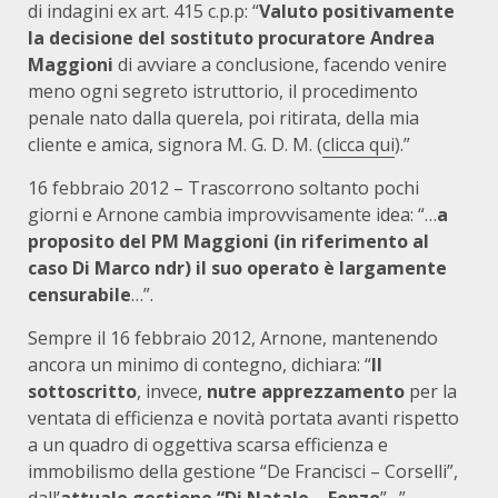
di indagini ex art. 415 c.p.p: “
Valuto positivamente
la decisione del sostituto procuratore Andrea
Maggioni
di avviare a conclusione, facendo venire
meno ogni segreto istruttorio, il procedimento
penale nato dalla querela, poi ritirata, della mia
cliente e amica, signora M. G. D. M. (
clicca qui
).”
16 febbraio 2012 – Trascorrono soltanto pochi
giorni e Arnone cambia improvvisamente idea: “…
a
proposito del PM Maggioni (in riferimento al
caso Di Marco ndr) il suo operato è largamente
censurabile
…”.
Sempre il 16 febbraio 2012, Arnone, mantenendo
ancora un minimo di contegno, dichiara: “
Il
sottoscritto
, invece,
nutre apprezzamento
per la
ventata di efficienza e novità portata avanti rispetto
a un quadro di oggettiva scarsa efficienza e
immobilismo della gestione “De Francisci – Corselli”,