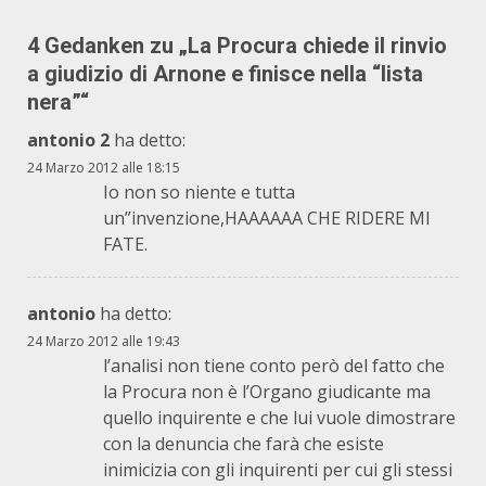
4 Gedanken zu „
La Procura chiede il rinvio
a giudizio di Arnone e finisce nella “lista
nera”
“
antonio 2
ha detto:
24 Marzo 2012 alle 18:15
Io non so niente e tutta
un”invenzione,HAAAAAA CHE RIDERE MI
FATE.
antonio
ha detto:
24 Marzo 2012 alle 19:43
l’analisi non tiene conto però del fatto che
la Procura non è l’Organo giudicante ma
quello inquirente e che lui vuole dimostrare
con la denuncia che farà che esiste
inimicizia con gli inquirenti per cui gli stessi