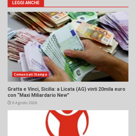
LEGGI ANCHE
Comunicati Stampa
Gratta e Vinci, Sicilia: a Licata (AG) vinti 20mila euro
con “Maxi Miliardario New”
6 Agosto 2026