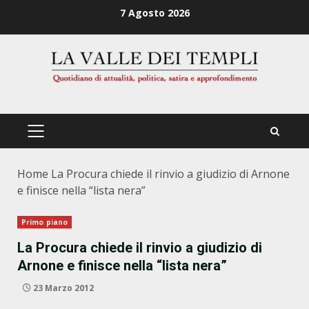
Zum
7 Agosto 2026
Inhalt
springen
PRIMÄRES
MENÜ
Home
La Procura chiede il rinvio a giudizio di Arnone
e finisce nella “lista nera”
Primo piano
La Procura chiede il rinvio a giudizio di
Arnone e finisce nella “lista nera”
23 Marzo 2012