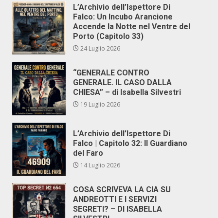
L’Archivio dell’Ispettore Di
Falco: Un Incubo Arancione
Accende la Notte nel Ventre del
Porto (Capitolo 33)
24 Luglio 2026
“GENERALE CONTRO
GENERALE. IL CASO DALLA
CHIESA” – di Isabella Silvestri
19 Luglio 2026
L’Archivio dell’Ispettore Di
Falco | Capitolo 32: Il Guardiano
del Faro
14 Luglio 2026
COSA SCRIVEVA LA CIA SU
ANDREOTTI E I SERVIZI
SEGRETI? – DI ISABELLA