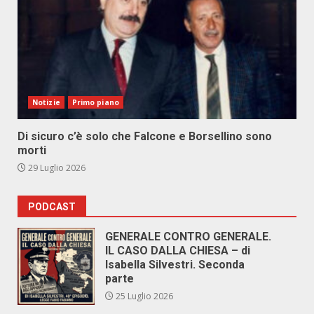
Notizie
Primo piano
Di sicuro c’è solo che Falcone e Borsellino sono
morti
29 Luglio 2026
PODCAST
GENERALE CONTRO GENERALE.
IL CASO DALLA CHIESA – di
Isabella Silvestri. Seconda
parte
25 Luglio 2026