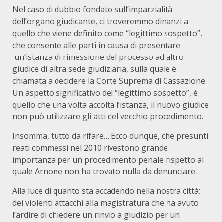
Nel caso di dubbio fondato sull’imparzialità
dell’organo giudicante, ci troveremmo dinanzi a
quello che viene definito come “legittimo sospetto”,
che consente alle parti in causa di presentare
un’istanza di rimessione del processo ad altro
giudice di altra sede giudiziaria, sulla quale è
chiamata a decidere la Corte Suprema di Cassazione.
Un aspetto significativo del “legittimo sospetto”, è
quello che una volta accolta l’istanza, il nuovo giudice
non può utilizzare gli atti del vecchio procedimento.
Insomma, tutto da rifare… Ecco dunque, che presunti
reati commessi nel 2010 rivestono grande
importanza per un procedimento penale rispetto al
quale Arnone non ha trovato nulla da denunciare…
Alla luce di quanto sta accadendo nella nostra città;
dei violenti attacchi alla magistratura che ha avuto
l’ardire di chiedere un rinvio a giudizio per un