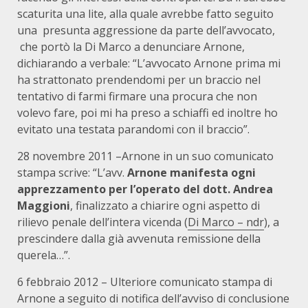
scaturita una lite, alla quale avrebbe fatto seguito
una presunta aggressione da parte dell’avvocato,
che portò la Di Marco a denunciare Arnone,
dichiarando a verbale: “L’avvocato Arnone prima mi
ha strattonato prendendomi per un braccio nel
tentativo di farmi firmare una procura che non
volevo fare, poi mi ha preso a schiaffi ed inoltre ho
evitato una testata parandomi con il braccio”.
28 novembre 2011 –Arnone in un suo comunicato
stampa scrive: “L’avv.
Arnone manifesta ogni
apprezzamento per l’operato del dott. Andrea
Maggioni
, finalizzato a chiarire ogni aspetto di
rilievo penale dell’intera vicenda (
Di Marco – ndr
), a
prescindere dalla già avvenuta remissione della
querela…”.
6 febbraio 2012 – Ulteriore comunicato stampa di
Arnone a seguito di notifica dell’avviso di conclusione