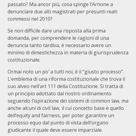
passato? Ma ancor più, cosa spinge l’Arnone a
denunciare due alti magistrati per presunti reati
commessi nel 2010?
Se non difficile dare una risposta alla prima
domanda, per comprendere le ragioni di una
denuncia tanto tardiva, è necessario avere un
minimo di dimestichezza in materia di giurisprudenza
costituzionale.
Ormai noto un po’ a tutti noi, è il “giusto processo”.
L’emblema di una riforma costituzionale che trova il
suo alveo nell’art 111 della Costituzione. Si tratta di
un principio adottato dal nostro ordinamento
seguendo l’ispirazione dei sistemi di common law, ma
anche alcuni di civil law, il cui concetto base è quello
dell’equity and fairness, per poter garantire un
processo equo dal punto di vista dell’organo
giudicante il quale deve essere imparziale.