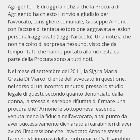
Agrigento – È di oggi la notizia che la Procura di
Agrigento ha chiesto il rinvio a giudizio per
l’avvocato, consigliere comunale, Giuseppe Arnone,
con l’accusa di tentata estorsione aggravata e lesioni
personali aggravate (
leggi l’articolo
). Una notizia che
non ha colto di sorpresa nessuno, visto che da
tempo i fatti che hanno portato alla richiesta da
parte della Procura sono a tutti noti.
Nel mese di settembre del 2011, la Sig.ra Maria
Grazia Di Marco, cliente dell’avvocato in questione,
nel corso di un incontro tenutosi presso lo studio
legale di questi, secondo quanto denunciato dalla
donna, la stessa si sarebbe rifiutata di firmare una
procura che l’Arnone le sottoponeva, essendo
venuta meno la fiducia nell’avvocato, a tal punto da
aver successivamente dichiarato ai carabinieri di aver
avuto l’impressione che l’avvocato Arnone stesse
facendo gli interessi della controparte. Da lì sarebbe