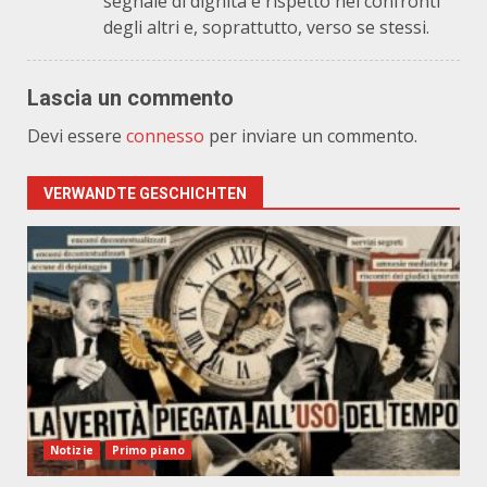
segnale di dignità e rispetto nei confronti
degli altri e, soprattutto, verso se stessi.
Lascia un commento
Devi essere
connesso
per inviare un commento.
VERWANDTE GESCHICHTEN
Notizie
Primo piano