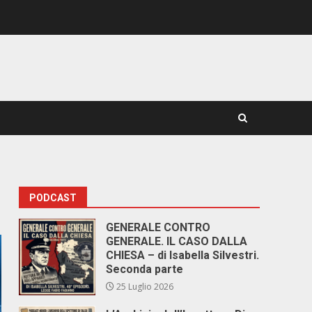
PODCAST
GENERALE CONTRO
GENERALE. IL CASO DALLA
CHIESA – di Isabella Silvestri.
Seconda parte
25 Luglio 2026