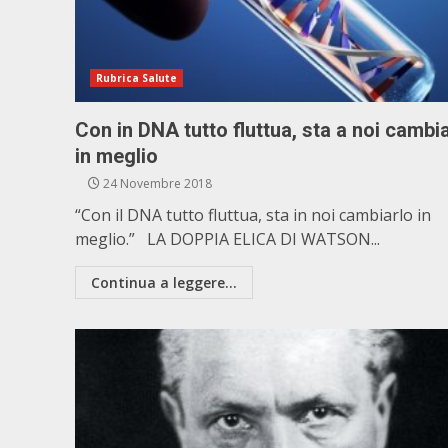
Rubrica Salute
Con in DNA tutto fluttua, sta a noi cambi
in meglio
24 Novembre 2018
“Con il DNA tutto fluttua, sta in noi cambiarlo in
meglio.” LA DOPPIA ELICA DI WATSON...
Continua a leggere...