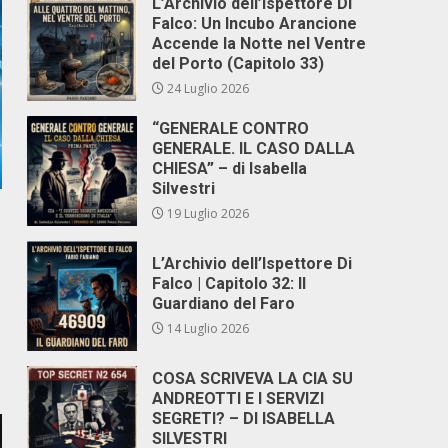
L’Archivio dell’Ispettore Di
Falco: Un Incubo Arancione
Accende la Notte nel Ventre
del Porto (Capitolo 33)
24 Luglio 2026
“GENERALE CONTRO
GENERALE. IL CASO DALLA
CHIESA” – di Isabella
Silvestri
19 Luglio 2026
L’Archivio dell’Ispettore Di
Falco | Capitolo 32: Il
Guardiano del Faro
14 Luglio 2026
COSA SCRIVEVA LA CIA SU
ANDREOTTI E I SERVIZI
SEGRETI? – DI ISABELLA
SILVESTRI