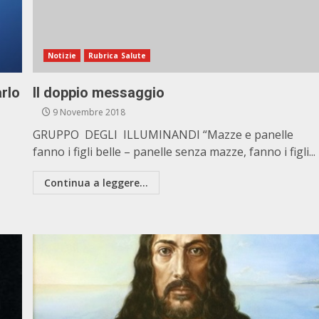
Notizie
Rubrica Salute
arlo
Il doppio messaggio
9 Novembre 2018
GRUPPO DEGLI ILLUMINANDI “Mazze e panelle
fanno i figli belle – panelle senza mazze, fanno i figli...
Continua a leggere...