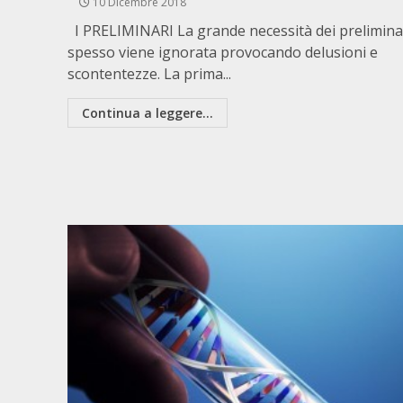
10 Dicembre 2018
I PRELIMINARI La grande necessità dei prelimina
spesso viene ignorata provocando delusioni e
scontentezze. La prima...
Continua a leggere...