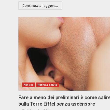
Continua a leggere...
Notizie
Rubrica Salute
Fare a meno dei preliminari è come salir
sulla Torre Eiffel senza ascensore