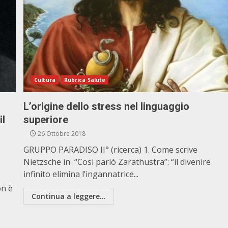
Cultura
Rubrica Salute
L’origine dello stress nel linguaggio
il
superiore
26 Ottobre 2018
GRUPPO PARADISO II° (ricerca) 1. Come scrive
Nietzsche in “Cosi parlò Zarathustra”: “il divenire
infinito elimina l’ingannatrice...
on è
Continua a leggere...