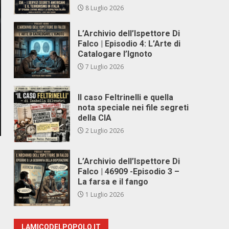
8 Luglio 2026
L’Archivio dell’Ispettore Di
Falco | Episodio 4: L’Arte di
Catalogare l’Ignoto
7 Luglio 2026
Il caso Feltrinelli e quella
nota speciale nei file segreti
della CIA
2 Luglio 2026
L’Archivio dell’Ispettore Di
Falco | 46909 -Episodio 3 –
La farsa e il fango
1 Luglio 2026
LAMICODELPOPOLO.IT