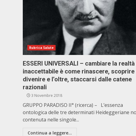
Rubrica Salute
ESSERI UNIVERSALI – cambiare la realtà
inaccettabile è come rinascere, scoprire 
divenire e l’oltre, staccarsi dalle catene
razionali
3 Novembre 2018
GRUPPO PARADISO II° (ricerca) – L’essenza
ontologica delle tre determinati Heideggeriane n
contenuta nelle singole...
Continua a leggere...