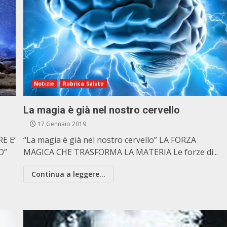
Notizie
Rubrica Salute
La magia è già nel nostro cervello
17 Gennaio 2019
E E’
“La magia è già nel nostro cervello” LA FORZA
O”
MAGICA CHE TRASFORMA LA MATERIA Le forze di...
Continua a leggere...