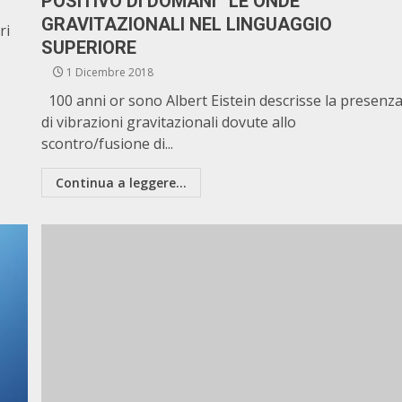
POSITIVO DI DOMANI” LE ONDE
GRAVITAZIONALI NEL LINGUAGGIO
ri
SUPERIORE
1 Dicembre 2018
100 anni or sono Albert Eistein descrisse la presenz
di vibrazioni gravitazionali dovute allo
scontro/fusione di...
Continua a leggere...