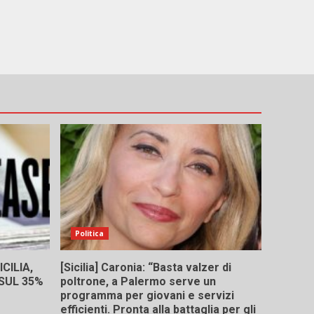
Politica
CILIA,
[Sicilia] Caronia: “Basta valzer di
 SUL 35%
poltrone, a Palermo serve un
programma per giovani e servizi
efficienti. Pronta alla battaglia per gli