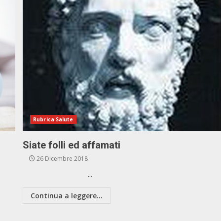
Rubrica Salute
Siate folli ed affamati
26 Dicembre 2018
...
Continua a leggere...