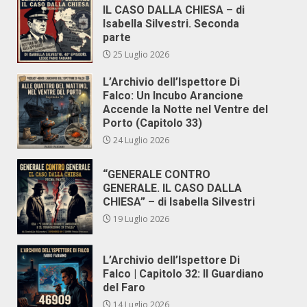
IL CASO DALLA CHIESA – di
Isabella Silvestri. Seconda
parte
25 Luglio 2026
L’Archivio dell’Ispettore Di
Falco: Un Incubo Arancione
Accende la Notte nel Ventre del
Porto (Capitolo 33)
24 Luglio 2026
“GENERALE CONTRO
GENERALE. IL CASO DALLA
CHIESA” – di Isabella Silvestri
19 Luglio 2026
L’Archivio dell’Ispettore Di
Falco | Capitolo 32: Il Guardiano
del Faro
14 Luglio 2026