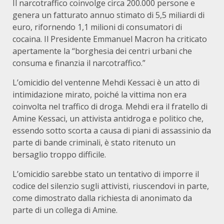
Il narcotraffico coinvolge circa 200.000 persone e
genera un fatturato annuo stimato di 5,5 miliardi di
euro, rifornendo 1,1 milioni di consumatori di
cocaina. Il Presidente Emmanuel Macron ha criticato
apertamente la “borghesia dei centri urbani che
consuma e finanzia il narcotraffico.”
L’omicidio del ventenne Mehdi Kessaci è un atto di
intimidazione mirato, poiché la vittima non era
coinvolta nel traffico di droga. Mehdi era il fratello di
Amine Kessaci, un attivista antidroga e politico che,
essendo sotto scorta a causa di piani di assassinio da
parte di bande criminali, è stato ritenuto un
bersaglio troppo difficile.
L’omicidio sarebbe stato un tentativo di imporre il
codice del silenzio sugli attivisti, riuscendovi in parte,
come dimostrato dalla richiesta di anonimato da
parte di un collega di Amine.