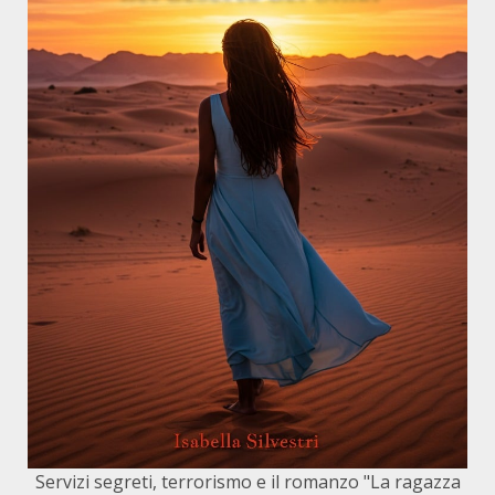
Servizi segreti, terrorismo e il romanzo "La ragazza