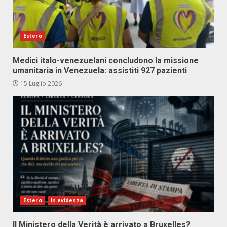
Estero
Medici italo-venezuelani concludono la missione
umanitaria in Venezuela: assistiti 927 pazienti
15 Luglio 2026
Estero
In evidenza
Il Ministero della Verità è arrivato a Bruxelles?