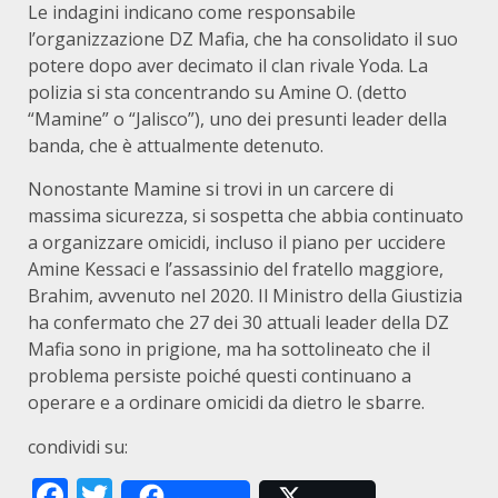
Le indagini indicano come responsabile
l’organizzazione DZ Mafia, che ha consolidato il suo
potere dopo aver decimato il clan rivale Yoda. La
polizia si sta concentrando su Amine O. (detto
“Mamine” o “Jalisco”), uno dei presunti leader della
banda, che è attualmente detenuto.
Nonostante Mamine si trovi in un carcere di
massima sicurezza, si sospetta che abbia continuato
a organizzare omicidi, incluso il piano per uccidere
Amine Kessaci e l’assassinio del fratello maggiore,
Brahim, avvenuto nel 2020. Il Ministro della Giustizia
ha confermato che 27 dei 30 attuali leader della DZ
Mafia sono in prigione, ma ha sottolineato che il
problema persiste poiché questi continuano a
operare e a ordinare omicidi da dietro le sbarre.
condividi su:
Facebook
Twitter