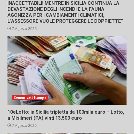
INACCETTABILI! MENTRE IN SICILIA CONTINUA LA
DEVASTAZIONE DEGLI INCENDI E LA FAUNA
AGONIZZA PER I CAMBIAMENTI CLIMATICI,
L’ASSESSORE VUOLE PROTEGGERE LE DOPPIETTE”
7 Agosto 2026
Comunicati Stampa
10eLotto: in Sicilia tripletta da 100mila euro – Lotto,
a Misilmeri (PA) vinti 13.500 euro
7 Agosto 2026