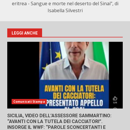
eritrea - Sangue e morte nel deserto del Sinai", di
Isabella Silvestri
LEGGI ANCHE
Comunicati Stampa
SICILIA, VIDEO DELL’ASSESSORE SAMMARTINO:
“AVANTI CON LA TUTELA DEI CACCIATORI”.
INSORGE IL WWF: “PAROLE SCONCERTANTI E