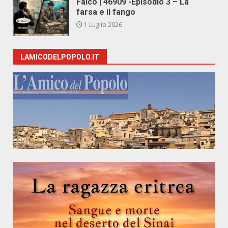
Falco | 46909 -Episodio 3 – La
farsa e il fango
1 Luglio 2026
LAMICODELPOPOLO.IT