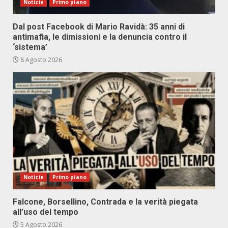
Notizie
Primo piano
Dal post Facebook di Mario Ravidà: 35 anni di
antimafia, le dimissioni e la denuncia contro il
‘sistema’
8 Agosto 2026
Notizie
Primo piano
Falcone, Borsellino, Contrada e la verità piegata
all’uso del tempo
5 Agosto 2026