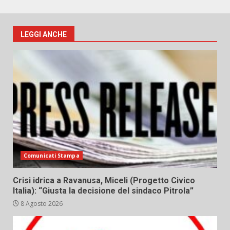
LEGGI ANCHE
Comunicati Stampa
Crisi idrica a Ravanusa, Miceli (Progetto Civico
Italia): “Giusta la decisione del sindaco Pitrola”
8 Agosto 2026