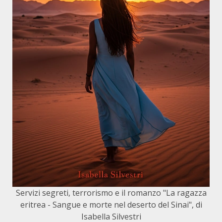
Servizi segreti, terrorismo e il romanzo "La ragazza
eritrea - Sangue e morte nel deserto del Sinai", di
Isabella Silvestri