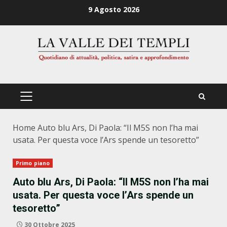
Zum
9 Agosto 2026
Inhalt
springen
PRIMÄRES
MENÜ
Home
Auto blu Ars, Di Paola: “Il M5S non l’ha mai
usata. Per questa voce l’Ars spende un tesoretto”
Primo piano
Auto blu Ars, Di Paola: “Il M5S non l’ha mai
usata. Per questa voce l’Ars spende un
tesoretto”
30 Ottobre 2025