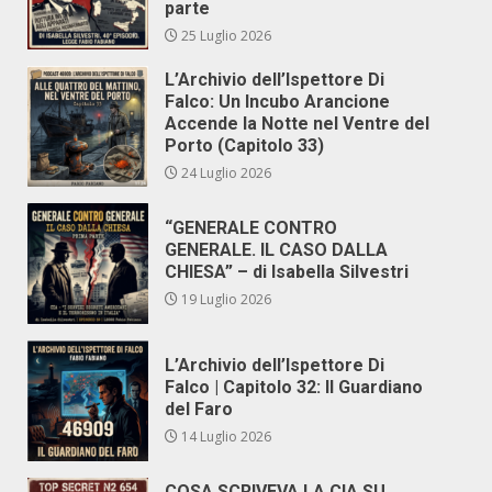
parte
25 Luglio 2026
L’Archivio dell’Ispettore Di
Falco: Un Incubo Arancione
Accende la Notte nel Ventre del
Porto (Capitolo 33)
24 Luglio 2026
“GENERALE CONTRO
GENERALE. IL CASO DALLA
CHIESA” – di Isabella Silvestri
19 Luglio 2026
L’Archivio dell’Ispettore Di
Falco | Capitolo 32: Il Guardiano
del Faro
14 Luglio 2026
COSA SCRIVEVA LA CIA SU