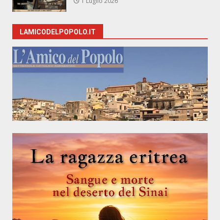
1 Luglio 2026
LAMICODELPOPOLO.IT