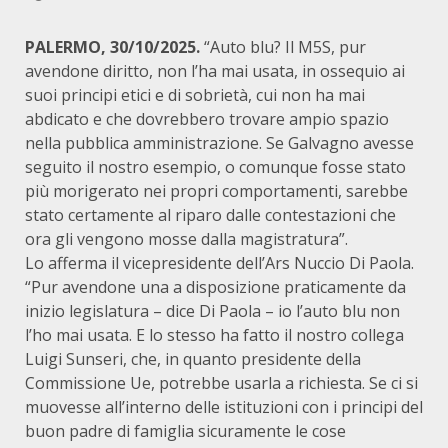
PALERMO, 30/10/2025.
“Auto blu? Il M5S, pur
avendone diritto, non l’ha mai usata, in ossequio ai
suoi principi etici e di sobrietà, cui non ha mai
abdicato e che dovrebbero trovare ampio spazio
nella pubblica amministrazione. Se Galvagno avesse
seguito il nostro esempio, o comunque fosse stato
più morigerato nei propri comportamenti, sarebbe
stato certamente al riparo dalle contestazioni che
ora gli vengono mosse dalla magistratura”.
Lo afferma il vicepresidente dell’Ars Nuccio Di Paola.
“Pur avendone una a disposizione praticamente da
inizio legislatura – dice Di Paola – io l’auto blu non
l’ho mai usata. E lo stesso ha fatto il nostro collega
Luigi Sunseri, che, in quanto presidente della
Commissione Ue, potrebbe usarla a richiesta. Se ci si
muovesse all’interno delle istituzioni con i principi del
buon padre di famiglia sicuramente le cose