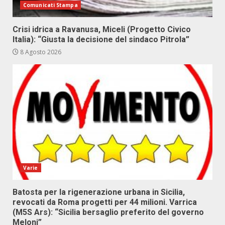
Comunicati Stampa
Crisi idrica a Ravanusa, Miceli (Progetto Civico
Italia): “Giusta la decisione del sindaco Pitrola”
8 Agosto 2026
Varie
Batosta per la rigenerazione urbana in Sicilia,
revocati da Roma progetti per 44 milioni. Varrica
(M5S Ars): “Sicilia bersaglio preferito del governo
Meloni”