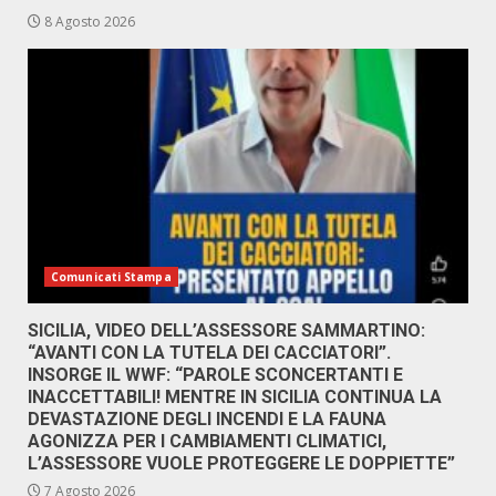
8 Agosto 2026
Comunicati Stampa
SICILIA, VIDEO DELL’ASSESSORE SAMMARTINO:
“AVANTI CON LA TUTELA DEI CACCIATORI”.
INSORGE IL WWF: “PAROLE SCONCERTANTI E
INACCETTABILI! MENTRE IN SICILIA CONTINUA LA
DEVASTAZIONE DEGLI INCENDI E LA FAUNA
AGONIZZA PER I CAMBIAMENTI CLIMATICI,
L’ASSESSORE VUOLE PROTEGGERE LE DOPPIETTE”
7 Agosto 2026