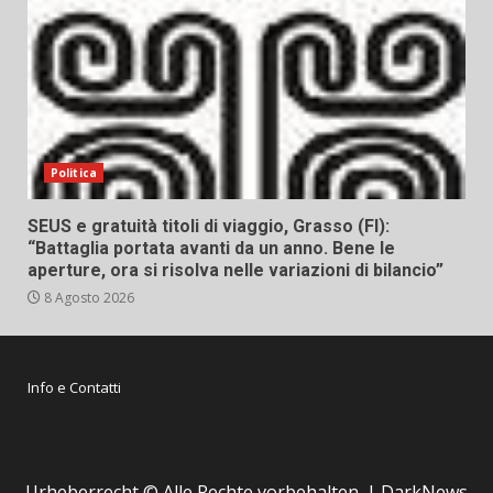
Politica
SEUS e gratuità titoli di viaggio, Grasso (FI):
“Battaglia portata avanti da un anno. Bene le
aperture, ora si risolva nelle variazioni di bilancio”
8 Agosto 2026
Info e Contatti
Urheberrecht © Alle Rechte vorbehalten.
|
DarkNews