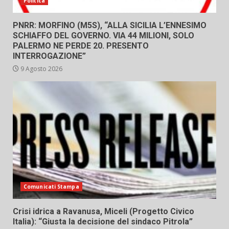
Politica
PNRR: MORFINO (M5S), “ALLA SICILIA L’ENNESIMO
SCHIAFFO DEL GOVERNO. VIA 44 MILIONI, SOLO
PALERMO NE PERDE 20. PRESENTO
INTERROGAZIONE”
9 Agosto 2026
Comunicati Stampa
Crisi idrica a Ravanusa, Miceli (Progetto Civico
Italia): “Giusta la decisione del sindaco Pitrola”