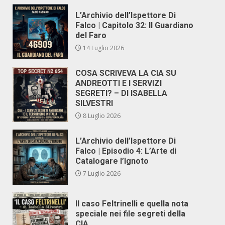
L’Archivio dell’Ispettore Di
Falco | Capitolo 32: Il Guardiano
del Faro
14 Luglio 2026
COSA SCRIVEVA LA CIA SU
ANDREOTTI E I SERVIZI
SEGRETI? – DI ISABELLA
SILVESTRI
8 Luglio 2026
L’Archivio dell’Ispettore Di
Falco | Episodio 4: L’Arte di
Catalogare l’Ignoto
7 Luglio 2026
Il caso Feltrinelli e quella nota
speciale nei file segreti della
CIA