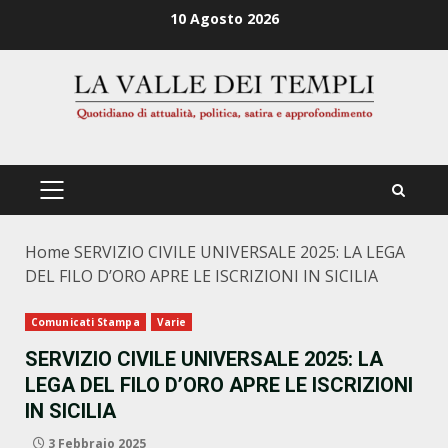
Zum
10 Agosto 2026
Inhalt
springen
PRIMÄRES
MENÜ
Home
SERVIZIO CIVILE UNIVERSALE 2025: LA LEGA
DEL FILO D’ORO APRE LE ISCRIZIONI IN SICILIA
Comunicati Stampa
Varie
SERVIZIO CIVILE UNIVERSALE 2025: LA
LEGA DEL FILO D’ORO APRE LE ISCRIZIONI
IN SICILIA
3 Febbraio 2025