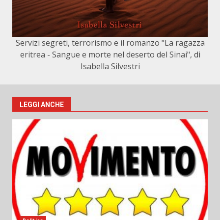
Servizi segreti, terrorismo e il romanzo "La ragazza
eritrea - Sangue e morte nel deserto del Sinai", di
Isabella Silvestri
LEGGI ANCHE