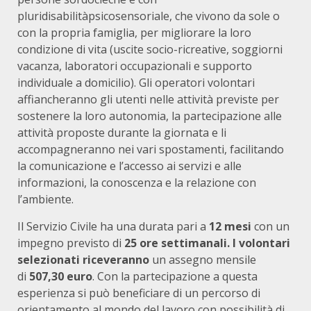
pluridisabilitàpsicosensoriale, che vivono da sole o
con la propria famiglia, per migliorare la loro
condizione di vita (uscite socio-ricreative, soggiorni
vacanza, laboratori occupazionali e supporto
individuale a domicilio). Gli operatori volontari
affiancheranno gli utenti nelle attività previste per
sostenere la loro autonomia, la partecipazione alle
attività proposte durante la giornata e li
accompagneranno nei vari spostamenti, facilitando
la comunicazione e l’accesso ai servizi e alle
informazioni, la conoscenza e la relazione con
l’ambiente.
Il Servizio Civile ha una durata pari a
12 mesi
con un
impegno previsto di
25 ore settimanali. I volontari
selezionati riceveranno
un assegno mensile
di
507,30 euro
. Con la partecipazione a questa
esperienza si può beneficiare di un percorso di
orientamento al mondo del lavoro con possibilità di