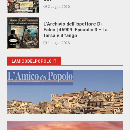
2 Luglio 2026
L’Archivio dell’Ispettore Di
Falco | 46909 -Episodio 3 – La
farsa e il fango
1 Luglio 2026
LAMICODELPOPOLO.IT