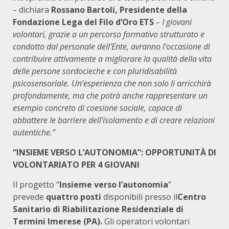
–
dichiara
Rossano Bartoli, Presidente della
Fondazione Lega del Filo d’Oro ETS
– I giovani
volontari, grazie a un percorso formativo strutturato e
condotto dal personale dell’Ente, avranno l’occasione di
contribuire attivamente a migliorare la qualità della vita
delle persone sordocieche e con pluridisabilità
psicosensoriale. Un’esperienza che non solo li arricchirà
profondamente, ma che potrà anche rappresentare un
esempio concreto di coesione sociale, capace di
abbattere le barriere dell’isolamento e di creare relazioni
autentiche.”
“INSIEME VERSO L’AUTONOMIA”: OPPORTUNITÀ DI
VOLONTARIATO PER 4 GIOVANI
Il progetto “
Insieme verso l’autonomia
”
prevede
quattro posti
disponibili presso il
Centro
Sanitario di Riabilitazione Residenziale di
Termini Imerese (PA).
Gli operatori volontari