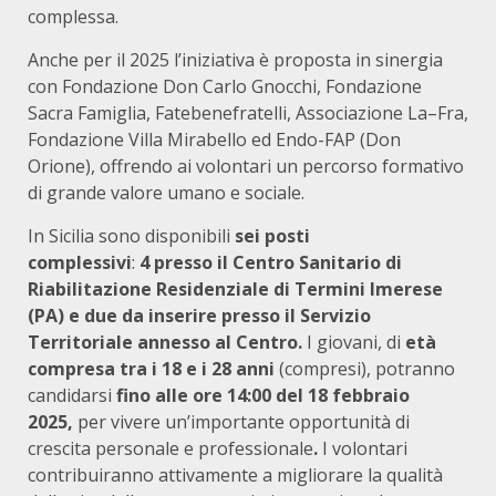
complessa.
Anche per il 2025 l’iniziativa è proposta in sinergia
con Fondazione Don Carlo Gnocchi, Fondazione
Sacra Famiglia, Fatebenefratelli, Associazione La–Fra,
Fondazione Villa Mirabello ed Endo-FAP (Don
Orione), offrendo ai volontari un percorso formativo
di grande valore umano e sociale.
In Sicilia sono disponibili
sei posti
complessivi
:
4
presso il Centro Sanitario di
Riabilitazione Residenziale di Termini Imerese
(PA) e due da inserire presso il Servizio
Territoriale annesso al Centro.
I giovani, di
età
compresa tra i 18 e i 28 anni
(compresi), potranno
candidarsi
fino alle ore 14:00 del 18 febbraio
2025,
per vivere un’importante opportunità di
crescita personale e professionale
.
I volontari
contribuiranno attivamente a migliorare la qualità