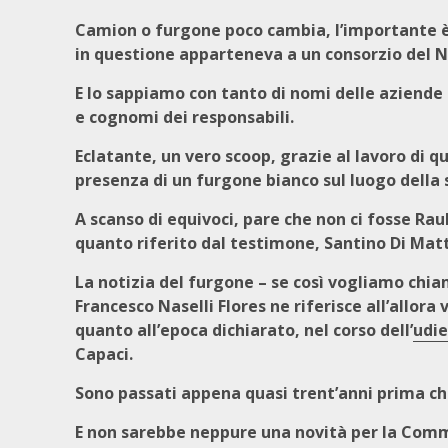
Camion o furgone poco cambia, l’importante è
in questione apparteneva a un consorzio del N
E lo sappiamo con tanto di nomi delle aziende 
e cognomi dei responsabili.
Eclatante, un vero scoop, grazie al lavoro di
presenza di un furgone bianco sul luogo della 
A scanso di equivoci, pare che non ci fosse Ra
quanto riferito dal testimone, Santino Di Matt
La notizia del furgone – se così vogliamo chia
Francesco Naselli Flores ne riferisce all’allo
quanto all’epoca dichiarato, nel corso dell’
udie
Capaci.
Sono passati appena quasi trent’anni prima che
E non sarebbe neppure una novità per la Commi