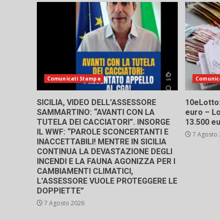
Comunicati Stampa
Comunic
SICILIA, VIDEO DELL’ASSESSORE
10eLotto: 
SAMMARTINO: “AVANTI CON LA
euro – Lo
TUTELA DEI CACCIATORI”. INSORGE
13.500 e
IL WWF: “PAROLE SCONCERTANTI E
7 Agosto
INACCETTABILI! MENTRE IN SICILIA
CONTINUA LA DEVASTAZIONE DEGLI
INCENDI E LA FAUNA AGONIZZA PER I
CAMBIAMENTI CLIMATICI,
L’ASSESSORE VUOLE PROTEGGERE LE
DOPPIETTE”
7 Agosto 2026