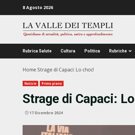
Zum
8 Agosto 2026
Inhalt
springen
Rubrica Salute
Cultura
Politica
Rubriche
Home
Strage di Capaci: Lo choc!
Notizie
Primo piano
Strage di Capaci: Lo
17 Dicembre 2024