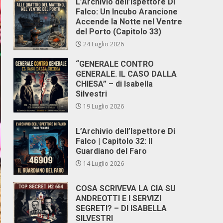
L’Archivio dell’Ispettore Di
Falco: Un Incubo Arancione
Accende la Notte nel Ventre
del Porto (Capitolo 33)
24 Luglio 2026
“GENERALE CONTRO
GENERALE. IL CASO DALLA
CHIESA” – di Isabella
Silvestri
19 Luglio 2026
L’Archivio dell’Ispettore Di
Falco | Capitolo 32: Il
Guardiano del Faro
14 Luglio 2026
COSA SCRIVEVA LA CIA SU
ANDREOTTI E I SERVIZI
SEGRETI? – DI ISABELLA
SILVESTRI