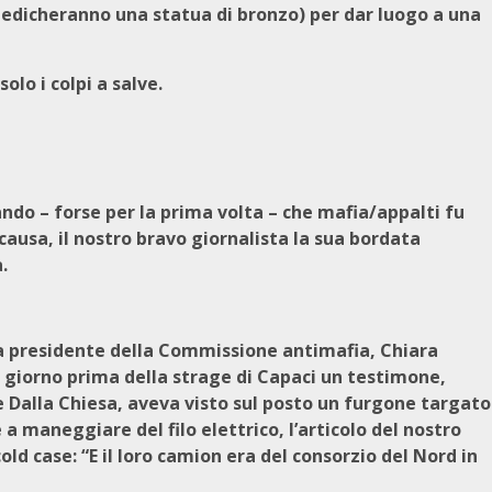
i dedicheranno una statua di bronzo) per dar luogo a una
olo i colpi a salve.
ndo – forse per la prima volta – che mafia/appalti fu
 causa, il nostro bravo giornalista la sua bordata
.
ella presidente della Commissione antimafia, Chiara
il giorno prima della strage di Capaci un testimone,
e Dalla Chiesa, aveva visto sul posto un furgone targato
 maneggiare del filo elettrico, l’articolo del nostro
ld case: “E il loro camion era del consorzio del Nord in