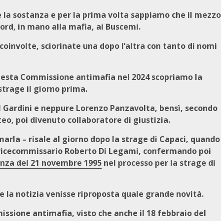
 la sostanza e per la prima volta sappiamo che il mezzo
ord, in mano alla mafia, ai Buscemi.
coinvolte, sciorinate una dopo l’altra con tanto di nomi
 questa Commissione antimafia nel 2024 scopriamo la
strage il giorno prima.
ul Gardini e neppure Lorenzo Panzavolta, bensì, secondo
eo, poi divenuto collaboratore di giustizia.
marla – risale al giorno dopo la strage di Capaci, quando
ra vicecommissario Roberto Di Legami, confermando poi
nza del 21 novembre 1995
nel processo per la strage di
 la notizia venisse riproposta quale grande novità.
ssione antimafia, visto che anche il 18 febbraio del