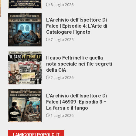
8 Luglio 2026
L’Archivio dell’Ispettore Di
Falco | Episodio 4: L’Arte di
Catalogare l’Ignoto
7 Luglio 2026
Il caso Feltrinelli e quella
nota speciale nei file segreti
della CIA
2 Luglio 2026
L’Archivio dell’Ispettore Di
Falco | 46909 -Episodio 3 –
La farsa e il fango
1 Luglio 2026
LAMICODELPOPOLO.IT