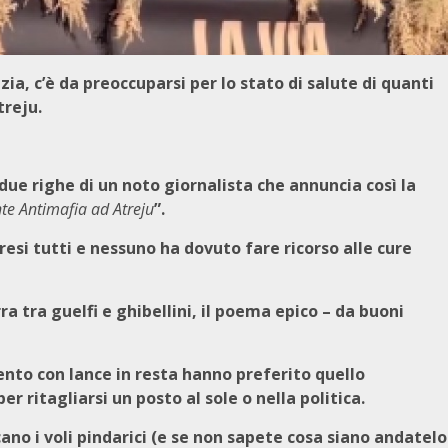
ia, c’è da preoccuparsi per lo stato di salute di quanti
treju.
due righe di un noto giornalista che annuncia così la
nte Antimafia ad Atreju
”.
resi tutti e nessuno ha dovuto fare ricorso alle cure
 tra guelfi e ghibellini, il poema epico – da buoni
ento con lance in resta hanno preferito quello
r ritagliarsi un posto al sole o nella politica.
o i voli pindarici (e se non sapete cosa siano andatelo