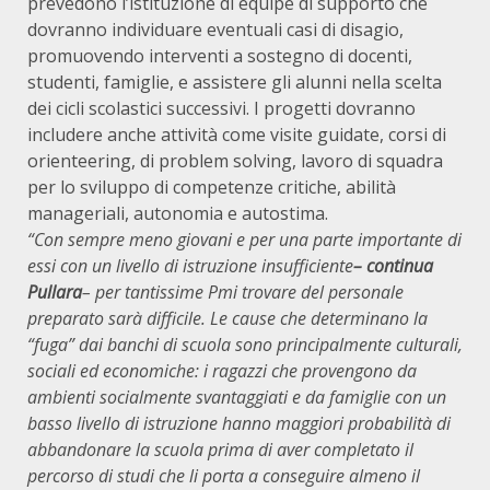
prevedono l’istituzione di équipe di supporto che
dovranno individuare eventuali casi di disagio,
promuovendo interventi a sostegno di docenti,
studenti, famiglie, e assistere gli alunni nella scelta
dei cicli scolastici successivi. I progetti dovranno
includere anche attività come visite guidate, corsi di
orienteering, di problem solving, lavoro di squadra
per lo sviluppo di competenze critiche, abilità
manageriali, autonomia e autostima.
“Con sempre meno giovani e per una parte importante di
essi con un livello di istruzione insufficiente
– continua
Pullara
– per tantissime Pmi trovare del personale
preparato sarà difficile. Le cause che determinano la
“fuga” dai banchi di scuola sono principalmente culturali,
sociali ed economiche: i ragazzi che provengono da
ambienti socialmente svantaggiati e da famiglie con un
basso livello di istruzione hanno maggiori probabilità di
abbandonare la scuola prima di aver completato il
percorso di studi che li porta a conseguire almeno il