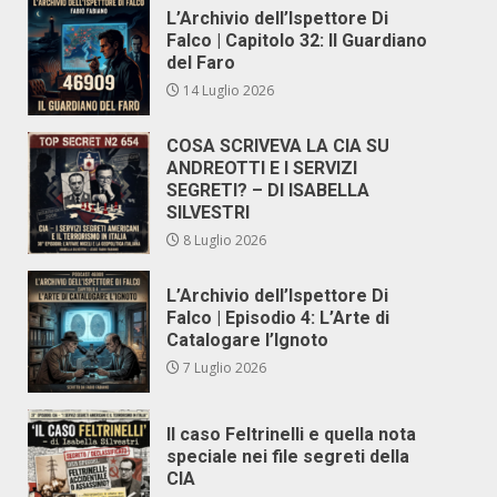
L’Archivio dell’Ispettore Di
Falco | Capitolo 32: Il Guardiano
del Faro
14 Luglio 2026
COSA SCRIVEVA LA CIA SU
ANDREOTTI E I SERVIZI
SEGRETI? – DI ISABELLA
SILVESTRI
8 Luglio 2026
L’Archivio dell’Ispettore Di
Falco | Episodio 4: L’Arte di
Catalogare l’Ignoto
7 Luglio 2026
Il caso Feltrinelli e quella nota
speciale nei file segreti della
CIA