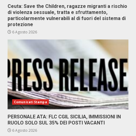
Ceuta: Save the Children, ragazze migranti a rischio
di violenza sessuale, tratta e sfruttamento,
particolarmente vulnerabili al di fuori del sistema di
protezione
6 Agosto 2026
Comunicati Stampa
PERSONALE ATA: FLC CGIL SICILIA, IMMISSIONI IN
RUOLO SOLO SUL 35% DEI POSTI VACANTI
6 Agosto 2026