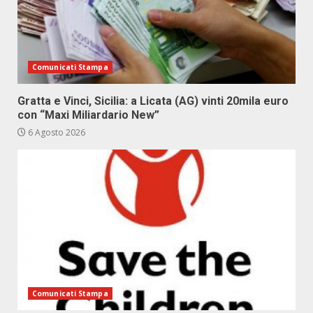
Comunicati Stampa
Gratta e Vinci, Sicilia: a Licata (AG) vinti 20mila euro
con “Maxi Miliardario New”
6 Agosto 2026
Comunicati Stampa