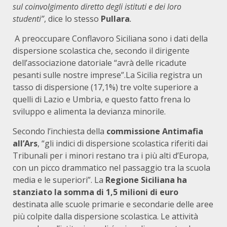
sul coinvolgimento diretto degli istituti e dei loro
studenti”
, dice lo stesso
Pullara
.
A preoccupare Conflavoro Siciliana sono i dati della
dispersione scolastica che, secondo il dirigente
dell’associazione datoriale “avrà delle ricadute
pesanti sulle nostre imprese”.La Sicilia registra un
tasso di dispersione (17,1%) tre volte superiore a
quelli di Lazio e Umbria, e questo fatto frena lo
sviluppo e alimenta la devianza minorile.
Secondo l’inchiesta della
commissione Antimafia
all’Ars
, “gli indici di dispersione scolastica riferiti dai
Tribunali per i minori restano tra i più alti d’Europa,
con un picco drammatico nel passaggio tra la scuola
media e le superiori”. La
Regione Siciliana ha
stanziato la somma di 1,5 milioni di euro
destinata alle scuole primarie e secondarie delle aree
più colpite dalla dispersione scolastica. Le attività