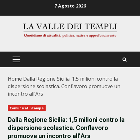
Zum
7 Agosto 2026
Inhalt
springen
PRIMÄRES
MENÜ
Home
Dalla Regione Sicilia: 1,5 milioni contro la
dispersione scolastica. Conflavoro promuove un
incontro all’Ars
Comunicati Stampa
Dalla Regione Sicilia: 1,5 milioni contro la
dispersione scolastica. Conflavoro
promuove un incontro all’Ars