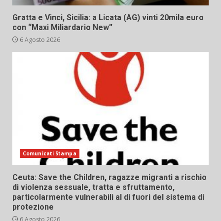
Gratta e Vinci, Sicilia: a Licata (AG) vinti 20mila euro
con “Maxi Miliardario New”
6 Agosto 2026
Comunicati Stampa
Ceuta: Save the Children, ragazze migranti a rischio
di violenza sessuale, tratta e sfruttamento,
particolarmente vulnerabili al di fuori del sistema di
protezione
6 Agosto 2026