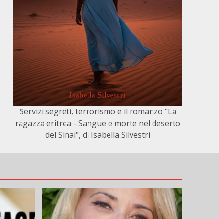
Servizi segreti, terrorismo e il romanzo "La
ragazza eritrea - Sangue e morte nel deserto
del Sinai", di Isabella Silvestri