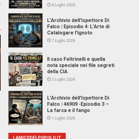
e
8 Luglio 2026
L’Archivio dell’Ispettore Di
Falco | Episodio 4: L’Arte di
Catalogare l’Ignoto
7 Luglio 2026
Il caso Feltrinelli e quella
nota speciale nei file segreti
della CIA
2 Luglio 2026
L’Archivio dell’Ispettore Di
Falco | 46909 -Episodio 3 –
La farsa e il fango
1 Luglio 2026
LAMICODELPOPOLO.IT