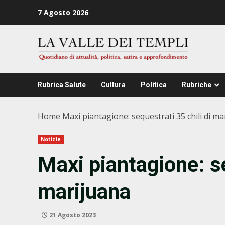
Zum
7 Agosto 2026
Inhalt
springen
Rubrica Salute
Cultura
Politica
Rubriche
Home
Maxi piantagione: sequestrati 35 chili di ma
Notizie
Maxi piantagione: se
marijuana
21 Agosto 2023