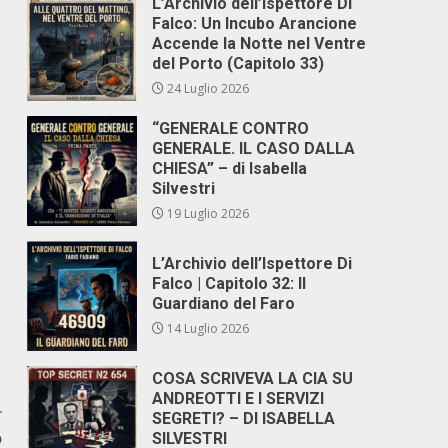
L’Archivio dell’Ispettore Di
Falco: Un Incubo Arancione
Accende la Notte nel Ventre
del Porto (Capitolo 33)
24 Luglio 2026
“GENERALE CONTRO
GENERALE. IL CASO DALLA
CHIESA” – di Isabella
Silvestri
19 Luglio 2026
L’Archivio dell’Ispettore Di
Falco | Capitolo 32: Il
Guardiano del Faro
14 Luglio 2026
COSA SCRIVEVA LA CIA SU
ANDREOTTI E I SERVIZI
r
SEGRETI? – DI ISABELLA
o
SILVESTRI