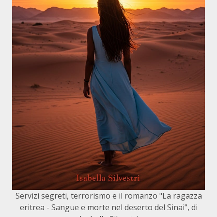
Servizi segreti, terrorismo e il romanzo "La ragazza
eritrea - Sangue e morte nel deserto del Sinai", di