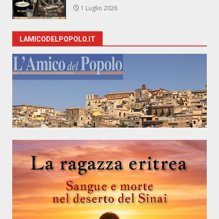
1 Luglio 2026
LAMICODELPOPOLO.IT