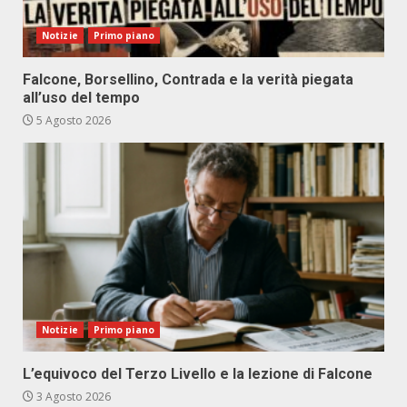
Notizie
Primo piano
Falcone, Borsellino, Contrada e la verità piegata
all’uso del tempo
5 Agosto 2026
Notizie
Primo piano
L’equivoco del Terzo Livello e la lezione di Falcone
3 Agosto 2026