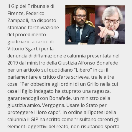
Il Gip del Tribunale di
Firenze, Federico
Zampaoli, ha disposto
stamane l’archiviazione
del procedimento
giudiziario a carico di
Vittorio Sgarbi per la
denuncia di diffamazione e calunnia presentata nel
2019 dal ministro della Giustizia Alfonso Bonafede
per un articolo sul quotidiano “Libero” in cui il
parlamentare e critico d’arte scriveva, tra le altre
cose, “Per obbedire agli ordini di un Grillo nella cui
casa il figlio indagato ha stuprato una ragazza,
garantendogli con Bonafede, un ministro della
giustizia amico. Vergogna. Usare lo Stato per
proteggere il loro capo”. In ordine all’ipotesi della
calunnia il GIP ha scritto come “risultano carenti gli
elementi oggettivi del reato, non risultando sporta