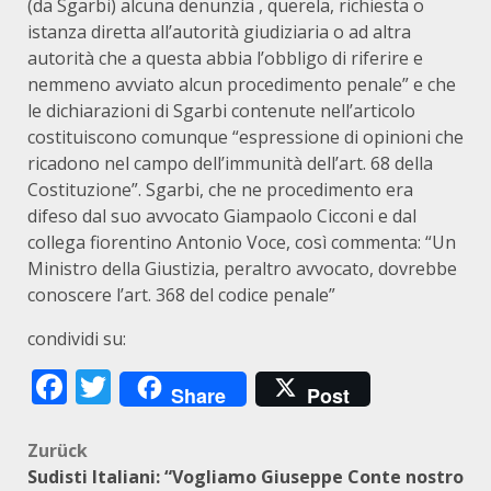
(da Sgarbi) alcuna denunzia , querela, richiesta o
istanza diretta all’autorità giudiziaria o ad altra
autorità che a questa abbia l’obbligo di riferire e
nemmeno avviato alcun procedimento penale” e che
le dichiarazioni di Sgarbi contenute nell’articolo
costituiscono comunque “espressione di opinioni che
ricadono nel campo dell’immunità dell’art. 68 della
Costituzione”. Sgarbi, che ne procedimento era
difeso dal suo avvocato Giampaolo Cicconi e dal
collega fiorentino Antonio Voce, così commenta: “Un
Ministro della Giustizia, peraltro avvocato, dovrebbe
conoscere l’art. 368 del codice penale”
condividi su:
Facebook
Twitter
Share
Post
Beitragsnavigation
Zurück
Sudisti Italiani: “Vogliamo Giuseppe Conte nostro