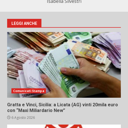
Isabella Silvestri
LEGGI ANCHE
Comunicati Stampa
Gratta e Vinci, Sicilia: a Licata (AG) vinti 20mila euro
con “Maxi Miliardario New”
6 Agosto 2026