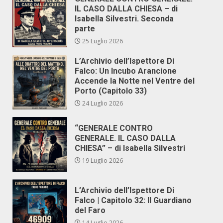
IL CASO DALLA CHIESA – di
Isabella Silvestri. Seconda
parte
25 Luglio 2026
L’Archivio dell’Ispettore Di
Falco: Un Incubo Arancione
Accende la Notte nel Ventre del
Porto (Capitolo 33)
24 Luglio 2026
“GENERALE CONTRO
GENERALE. IL CASO DALLA
CHIESA” – di Isabella Silvestri
19 Luglio 2026
L’Archivio dell’Ispettore Di
Falco | Capitolo 32: Il Guardiano
del Faro
14 Luglio 2026