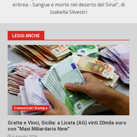
eritrea - Sangue e morte nel deserto del Sinai", di
Isabella Silvestri
LEGGI ANCHE
Comunicati Stampa
Gratta e Vinci, Sicilia: a Licata (AG) vinti 20mila euro
con “Maxi Miliardario New”
6 Agosto 2026