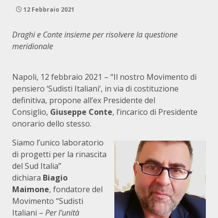
12 Febbraio 2021
Draghi e Conte insieme per risolvere la questione
meridionale
Napoli, 12 febbraio 2021 – “Il nostro Movimento di
pensiero ‘Sudisti Italiani’, in via di costituzione
definitiva, propone all’ex Presidente del
Consiglio,
Giuseppe Conte
, l’incarico di Presidente
onorario dello stesso.
Siamo l’unico laboratorio
di progetti per la rinascita
del Sud Italia”
dichiara
Biagio
Maimone
, fondatore del
Movimento “Sudisti
Italiani –
Per l’unità