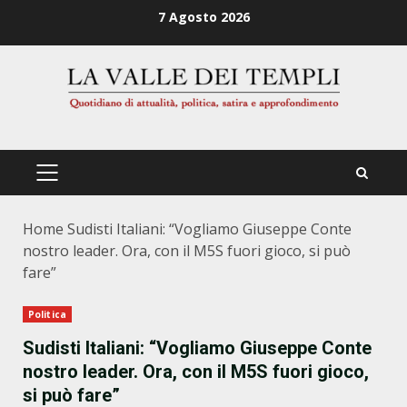
Zum
7 Agosto 2026
Inhalt
springen
PRIMÄRES
MENÜ
Home
Sudisti Italiani: “Vogliamo Giuseppe Conte
nostro leader. Ora, con il M5S fuori gioco, si può
fare”
Politica
Sudisti Italiani: “Vogliamo Giuseppe Conte
nostro leader. Ora, con il M5S fuori gioco,
si può fare”