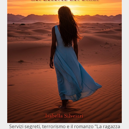
Servizi segreti, terrorismo e il romanzo "La ragazza