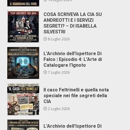
COSA SCRIVEVA LA CIA SU
ANDREOTTI E I SERVIZI
SEGRETI? – DI ISABELLA
SILVESTRI
8 Luglio 2026
L’Archivio dell’Ispettore Di
Falco | Episodio 4: L’Arte di
Catalogare l’Ignoto
7 Luglio 2026
Il caso Feltrinelli e quella nota
speciale nei file segreti della
CIA
2 Luglio 2026
L’Archivio dell’Ispettore Di