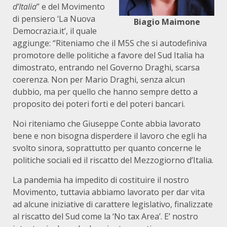
d’Italia
” e del Movimento
di pensiero ‘La Nuova
Biagio Maimone
Democrazia.it’, il quale
aggiunge: “Riteniamo che il M5S che si autodefiniva
promotore delle politiche a favore del Sud Italia ha
dimostrato, entrando nel Governo Draghi, scarsa
coerenza. Non per Mario Draghi, senza alcun
dubbio, ma per quello che hanno sempre detto a
proposito dei poteri forti e del poteri bancari.
Noi riteniamo che Giuseppe Conte abbia lavorato
bene e non bisogna disperdere il lavoro che egli ha
svolto sinora, soprattutto per quanto concerne le
politiche sociali ed il riscatto del Mezzogiorno d’Italia.
La pandemia ha impedito di costituire il nostro
Movimento, tuttavia abbiamo lavorato per dar vita
ad alcune iniziative di carattere legislativo, finalizzate
al riscatto del Sud come la ‘No tax Area’. E’ nostro