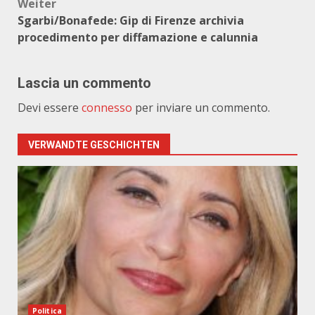
Weiter
Sgarbi/Bonafede: Gip di Firenze archivia
procedimento per diffamazione e calunnia
Lascia un commento
Devi essere
connesso
per inviare un commento.
VERWANDTE GESCHICHTEN
Politica