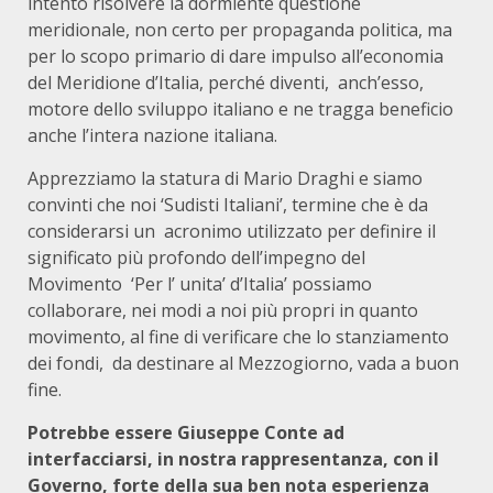
intento risolvere la dormiente questione
meridionale, non certo per propaganda politica, ma
per lo scopo primario di dare impulso all’economia
del Meridione d’Italia, perché diventi, anch’esso,
motore dello sviluppo italiano e ne tragga beneficio
anche l’intera nazione italiana.
Apprezziamo la statura di Mario Draghi e siamo
convinti che noi ‘Sudisti Italiani’, termine che è da
considerarsi un acronimo utilizzato per definire il
significato più profondo dell’impegno del
Movimento ‘Per l’ unita’ d’Italia’ possiamo
collaborare, nei modi a noi più propri in quanto
movimento, al fine di verificare che lo stanziamento
dei fondi, da destinare al Mezzogiorno, vada a buon
fine.
Potrebbe essere Giuseppe Conte ad
interfacciarsi, in nostra rappresentanza, con il
Governo, forte della sua ben nota esperienza