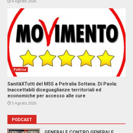
6 Agosto 2026
Politica
SanitàXTutti del M5S a Petralia Sottana. Di Paola:
Inaccettabili diseguaglianze territoriali ed
economiche per accesso alle cure
5 Agosto 2026
PODCAST
GENERALE CONTRO GENERALE.