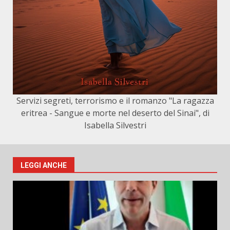
Servizi segreti, terrorismo e il romanzo "La ragazza
eritrea - Sangue e morte nel deserto del Sinai", di
Isabella Silvestri
LEGGI ANCHE