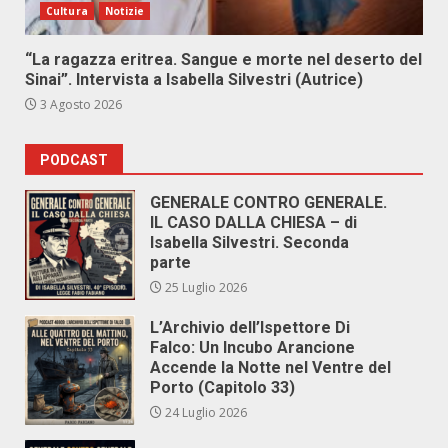
Cultura
Notizie
“La ragazza eritrea. Sangue e morte nel deserto del
Sinai”. Intervista a Isabella Silvestri (Autrice)
3 Agosto 2026
PODCAST
GENERALE CONTRO GENERALE.
IL CASO DALLA CHIESA – di
Isabella Silvestri. Seconda
parte
25 Luglio 2026
L’Archivio dell’Ispettore Di
Falco: Un Incubo Arancione
Accende la Notte nel Ventre del
Porto (Capitolo 33)
24 Luglio 2026