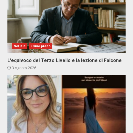
Notizie
Primo piano
L’equivoco del Terzo Livello e la lezione di Falcone
3 Agosto 2026