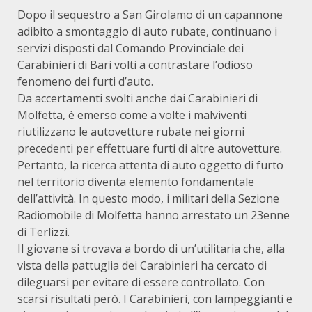
Dopo il sequestro a San Girolamo di un capannone
adibito a smontaggio di auto rubate, continuano i
servizi disposti dal Comando Provinciale dei
Carabinieri di Bari volti a contrastare l’odioso
fenomeno dei furti d’auto.
Da accertamenti svolti anche dai Carabinieri di
Molfetta, è emerso come a volte i malviventi
riutilizzano le autovetture rubate nei giorni
precedenti per effettuare furti di altre autovetture.
Pertanto, la ricerca attenta di auto oggetto di furto
nel territorio diventa elemento fondamentale
dell’attività. In questo modo, i militari della Sezione
Radiomobile di Molfetta hanno arrestato un 23enne
di Terlizzi.
Il giovane si trovava a bordo di un’utilitaria che, alla
vista della pattuglia dei Carabinieri ha cercato di
dileguarsi per evitare di essere controllato. Con
scarsi risultati però. I Carabinieri, con lampeggianti e