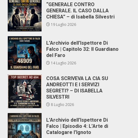
“GENERALE CONTRO
GENERALE. IL CASO DALLA
CHIESA” – di Isabella Silvestri
19 Luglio 2026
L’Archivio dell’Ispettore Di
Falco | Capitolo 32: Il Guardiano
del Faro
14 Luglio 2026
COSA SCRIVEVA LA CIA SU
ANDREOTTI E I SERVIZI
SEGRETI? – DI ISABELLA
SILVESTRI
8 Luglio 2026
L’Archivio dell’Ispettore Di
Falco | Episodio 4: L’Arte di
Catalogare l’Ignoto