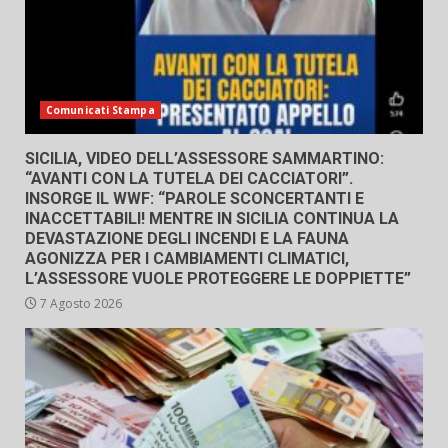
Comunicati Stampa
SICILIA, VIDEO DELL’ASSESSORE SAMMARTINO:
“AVANTI CON LA TUTELA DEI CACCIATORI”.
INSORGE IL WWF: “PAROLE SCONCERTANTI E
INACCETTABILI! MENTRE IN SICILIA CONTINUA LA
DEVASTAZIONE DEGLI INCENDI E LA FAUNA
AGONIZZA PER I CAMBIAMENTI CLIMATICI,
L’ASSESSORE VUOLE PROTEGGERE LE DOPPIETTE”
7 Agosto 2026