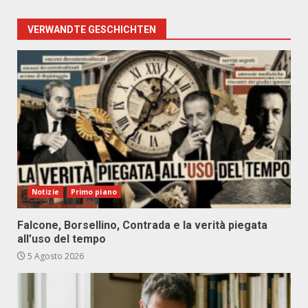
VERWANDTE GESCHICHTEN
Notizie
Primo piano
Falcone, Borsellino, Contrada e la verità piegata
all’uso del tempo
5 Agosto 2026