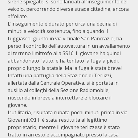
sirene spiegate, si sono lanciati all’inseguimento del
veicolo, percorrendo diverse strade cittadine, ancora
affollate.
L’inseguimento è durato per circa una decina di
minuti a velocità sostenuta, fino a quando il
fuggiasco, giunto in via vicinale San Pancrazio, ha
perso il controllo dell’autovettura in un avvallamento
di terreno limitrofo alla SS16. Il giovane ha quindi
abbandonato l’auto, e ha tentato la fuga a piedi,
proprio lungo la statale. Ma la fuga è stata breve!
Infatti una pattuglia della Stazione di Terlizzi,
allertata dalla Centrale Operativa, si è portata in
ausilio ai colleghi della Sezione Radiomobile,
riuscendo in breve a intercettare e bloccare il
giovane.
L’utilitaria, risultata rubata pochi minuti prima in via
Giovanni XXIII, è stata restituita al legittimo
proprietario, mentre il giovane terlizzese è stato
tratto in arresto e accompagnato presso la casa