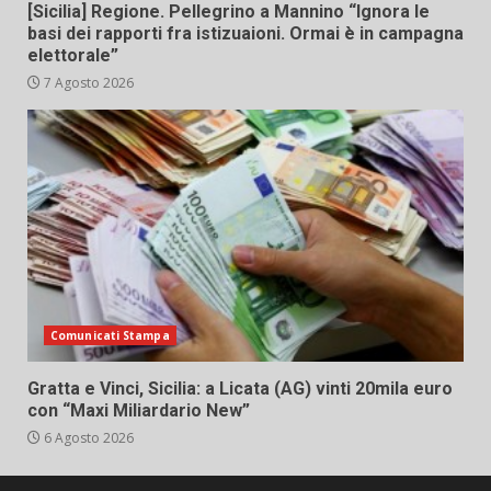
[Sicilia] Regione. Pellegrino a Mannino “Ignora le
basi dei rapporti fra istizuaioni. Ormai è in campagna
elettorale”
7 Agosto 2026
Comunicati Stampa
Gratta e Vinci, Sicilia: a Licata (AG) vinti 20mila euro
con “Maxi Miliardario New”
6 Agosto 2026