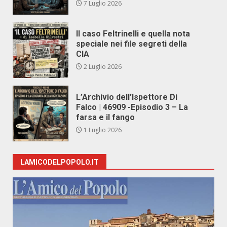
7 Luglio 2026
Il caso Feltrinelli e quella nota
speciale nei file segreti della
CIA
2 Luglio 2026
L’Archivio dell’Ispettore Di
Falco | 46909 -Episodio 3 – La
farsa e il fango
1 Luglio 2026
LAMICODELPOPOLO.IT