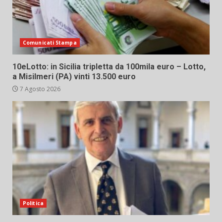
Comunicati Stampa
10eLotto: in Sicilia tripletta da 100mila euro – Lotto,
a Misilmeri (PA) vinti 13.500 euro
7 Agosto 2026
Politica