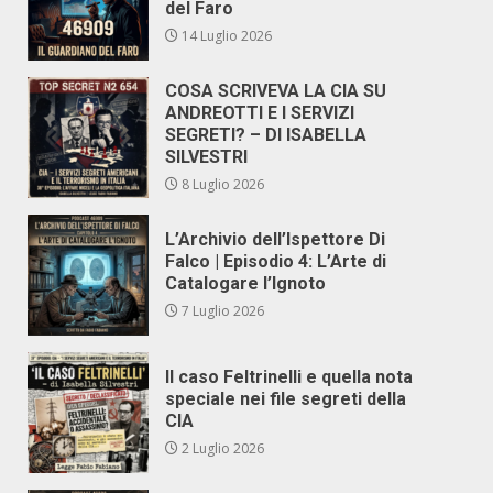
del Faro
14 Luglio 2026
COSA SCRIVEVA LA CIA SU
ANDREOTTI E I SERVIZI
SEGRETI? – DI ISABELLA
SILVESTRI
8 Luglio 2026
L’Archivio dell’Ispettore Di
Falco | Episodio 4: L’Arte di
Catalogare l’Ignoto
7 Luglio 2026
Il caso Feltrinelli e quella nota
speciale nei file segreti della
CIA
2 Luglio 2026