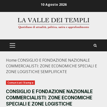
Zum
10 Agosto 2026
Inhalt
springen
PRIMÄRES
MENÜ
Home
CONSIGLIO E FONDAZIONE NAZIONALE
COMMERCIALISTI: ZONE ECONOMICHE SPECIALI E
ZONE LOGISTICHE SEMPLIFICATE
Comunicati Stampa
CONSIGLIO E FONDAZIONE NAZIONALE
COMMERCIALISTI: ZONE ECONOMICHE
SPECIALI E ZONE LOGISTICHE