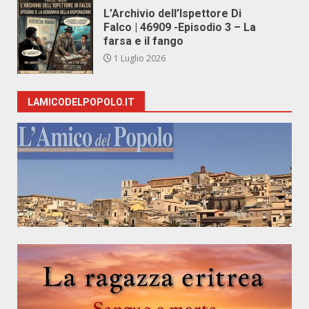
L’Archivio dell’Ispettore Di
Falco | 46909 -Episodio 3 – La
farsa e il fango
1 Luglio 2026
LAMICODELPOPOLO.IT