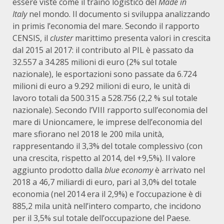
essere viste come il traino logistico del
Made in
Italy
nel mondo. Il documento si sviluppa analizzando
in primis l’economia del mare. Secondo il rapporto
CENSIS, il
cluster
marittimo presenta valori in crescita
dal 2015 al 2017: il contributo al PIL è passato da
32.557 a 34.285 milioni di euro (2% sul totale
nazionale), le esportazioni sono passate da 6.724
milioni di euro a 9.292 milioni di euro, le unità di
lavoro totali da 500.315 a 528.756 (2,2 % sul totale
nazionale). Secondo l’VIII rapporto sull’economia del
mare di Unioncamere, le imprese dell’economia del
mare sfiorano nel 2018 le 200 mila unità,
rappresentando il 3,3% del totale complessivo (con
una crescita, rispetto al 2014, del +9,5%). Il valore
aggiunto prodotto dalla
blue economy
è arrivato nel
2018 a 46,7 miliardi di euro, pari al 3,0% del totale
economia (nel 2014 era il 2,9%) e l’occupazione è di
885,2 mila unità nell’intero comparto, che incidono
per il 3,5% sul totale dell’occupazione del Paese.