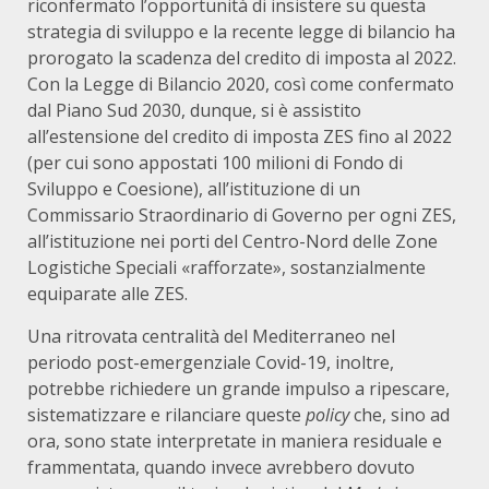
riconfermato l’opportunità di insistere su questa
strategia di sviluppo e la recente legge di bilancio ha
prorogato la scadenza del credito di imposta al 2022.
Con la Legge di Bilancio 2020, così come confermato
dal Piano Sud 2030, dunque, si è assistito
all’estensione del credito di imposta ZES fino al 2022
(per cui sono appostati 100 milioni di Fondo di
Sviluppo e Coesione), all’istituzione di un
Commissario Straordinario di Governo per ogni ZES,
all’istituzione nei porti del Centro-Nord delle Zone
Logistiche Speciali «rafforzate», sostanzialmente
equiparate alle ZES.
Una ritrovata centralità del Mediterraneo nel
periodo post-emergenziale Covid-19, inoltre,
potrebbe richiedere un grande impulso a ripescare,
sistematizzare e rilanciare queste
policy
che, sino ad
ora, sono state interpretate in maniera residuale e
frammentata, quando invece avrebbero dovuto