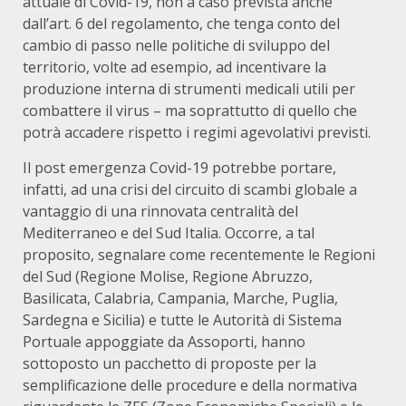
attuale di Covid-19, non a caso prevista anche
dall’art. 6 del regolamento, che tenga conto del
cambio di passo nelle politiche di sviluppo del
territorio, volte ad esempio, ad incentivare la
produzione interna di strumenti medicali utili per
combattere il virus – ma soprattutto di quello che
potrà accadere rispetto i regimi agevolativi previsti.
Il post emergenza Covid-19 potrebbe portare,
infatti, ad una crisi del circuito di scambi globale a
vantaggio di una rinnovata centralità del
Mediterraneo e del Sud Italia. Occorre, a tal
proposito, segnalare come recentemente le Regioni
del Sud (Regione Molise, Regione Abruzzo,
Basilicata, Calabria, Campania, Marche, Puglia,
Sardegna e Sicilia) e tutte le Autorità di Sistema
Portuale appoggiate da Assoporti, hanno
sottoposto un pacchetto di proposte per la
semplificazione delle procedure e della normativa