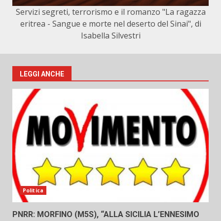
Servizi segreti, terrorismo e il romanzo "La ragazza
eritrea - Sangue e morte nel deserto del Sinai", di
Isabella Silvestri
LEGGI ANCHE
Politica
PNRR: MORFINO (M5S), “ALLA SICILIA L’ENNESIMO