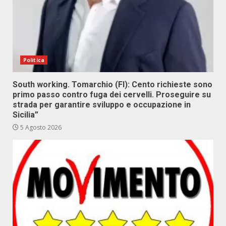
Politica
South working. Tomarchio (FI): Cento richieste sono
primo passo contro fuga dei cervelli. Proseguire su
strada per garantire sviluppo e occupazione in
Sicilia”
5 Agosto 2026