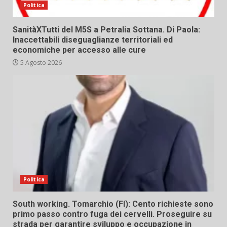
Politica
SanitàXTutti del M5S a Petralia Sottana. Di Paola:
Inaccettabili diseguaglianze territoriali ed
economiche per accesso alle cure
5 Agosto 2026
Politica
South working. Tomarchio (FI): Cento richieste sono
primo passo contro fuga dei cervelli. Proseguire su
strada per garantire sviluppo e occupazione in