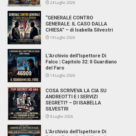
24 Luglio 2026
“GENERALE CONTRO
GENERALE. IL CASO DALLA
CHIESA” – di Isabella Silvestri
19 Luglio 2026
L’Archivio dell’Ispettore Di
Falco | Capitolo 32: Il Guardiano
del Faro
14 Luglio 2026
COSA SCRIVEVA LA CIA SU
ANDREOTTI E I SERVIZI
SEGRETI? – DI ISABELLA
SILVESTRI
8 Luglio 2026
L’Archivio dell’Ispettore Di