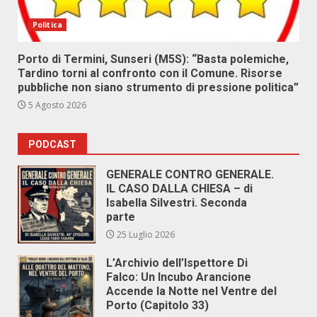
Politica
Porto di Termini, Sunseri (M5S): “Basta polemiche,
Tardino torni al confronto con il Comune. Risorse
pubbliche non siano strumento di pressione politica”
5 Agosto 2026
PODCAST
GENERALE CONTRO GENERALE.
IL CASO DALLA CHIESA – di
Isabella Silvestri. Seconda
parte
25 Luglio 2026
L’Archivio dell’Ispettore Di
Falco: Un Incubo Arancione
Accende la Notte nel Ventre del
Porto (Capitolo 33)