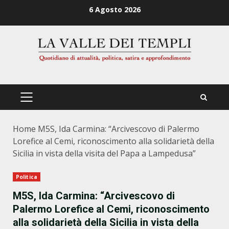
Zum
6 Agosto 2026
Inhalt
springen
PRIMÄRES
MENÜ
Home
M5S, Ida Carmina: “Arcivescovo di Palermo
Lorefice al Cemi, riconoscimento alla solidarietà della
Sicilia in vista della visita del Papa a Lampedusa”
Politica
M5S, Ida Carmina: “Arcivescovo di
Palermo Lorefice al Cemi, riconoscimento
alla solidarietà della Sicilia in vista della