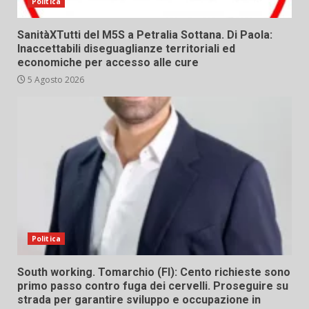
Politica
SanitàXTutti del M5S a Petralia Sottana. Di Paola:
Inaccettabili diseguaglianze territoriali ed
economiche per accesso alle cure
5 Agosto 2026
Politica
South working. Tomarchio (FI): Cento richieste sono
primo passo contro fuga dei cervelli. Proseguire su
strada per garantire sviluppo e occupazione in