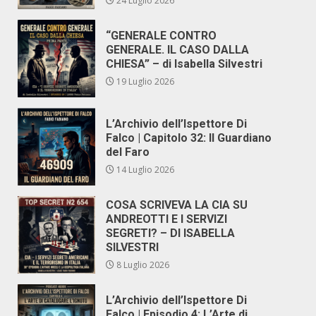
24 Luglio 2026
“GENERALE CONTRO
GENERALE. IL CASO DALLA
CHIESA” – di Isabella Silvestri
19 Luglio 2026
L’Archivio dell’Ispettore Di
Falco | Capitolo 32: Il Guardiano
del Faro
14 Luglio 2026
COSA SCRIVEVA LA CIA SU
ANDREOTTI E I SERVIZI
SEGRETI? – DI ISABELLA
SILVESTRI
8 Luglio 2026
L’Archivio dell’Ispettore Di
Falco | Episodio 4: L’Arte di