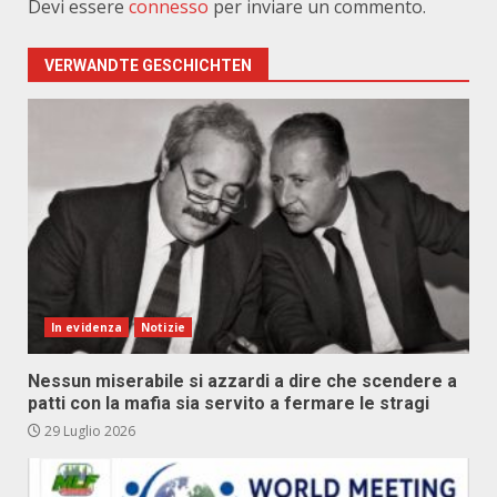
Devi essere
connesso
per inviare un commento.
VERWANDTE GESCHICHTEN
In evidenza
Notizie
Nessun miserabile si azzardi a dire che scendere a
patti con la mafia sia servito a fermare le stragi
29 Luglio 2026