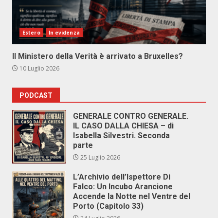
Estero
In evidenza
Il Ministero della Verità è arrivato a Bruxelles?
10 Luglio 2026
PODCAST
GENERALE CONTRO GENERALE.
IL CASO DALLA CHIESA – di
Isabella Silvestri. Seconda
parte
25 Luglio 2026
L’Archivio dell’Ispettore Di
Falco: Un Incubo Arancione
Accende la Notte nel Ventre del
Porto (Capitolo 33)