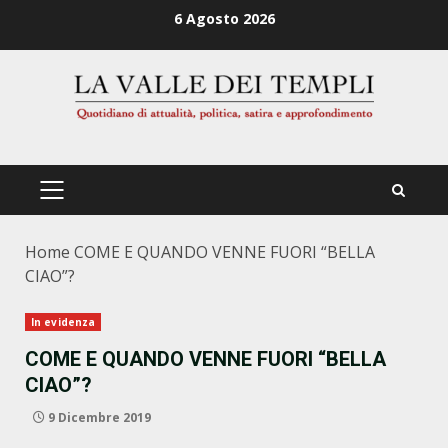
Zum
6 Agosto 2026
Inhalt
springen
PRIMÄRES
MENÜ
Home
COME E QUANDO VENNE FUORI “BELLA
CIAO”?
In evidenza
COME E QUANDO VENNE FUORI “BELLA
CIAO”?
9 Dicembre 2019