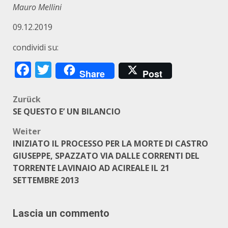
M
auro Mellini
09.12.2019
condividi su:
Facebook
Twitter
Share
Post
Beitragsnavigation
Zurück
SE QUESTO E’ UN BILANCIO
Weiter
INIZIATO IL PROCESSO PER LA MORTE DI CASTRO
GIUSEPPE, SPAZZATO VIA DALLE CORRENTI DEL
TORRENTE LAVINAIO AD ACIREALE IL 21
SETTEMBRE 2013
Lascia un commento