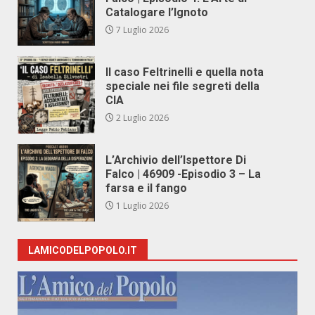
Catalogare l’Ignoto
7 Luglio 2026
Il caso Feltrinelli e quella nota
speciale nei file segreti della
CIA
2 Luglio 2026
L’Archivio dell’Ispettore Di
Falco | 46909 -Episodio 3 – La
farsa e il fango
1 Luglio 2026
LAMICODELPOPOLO.IT