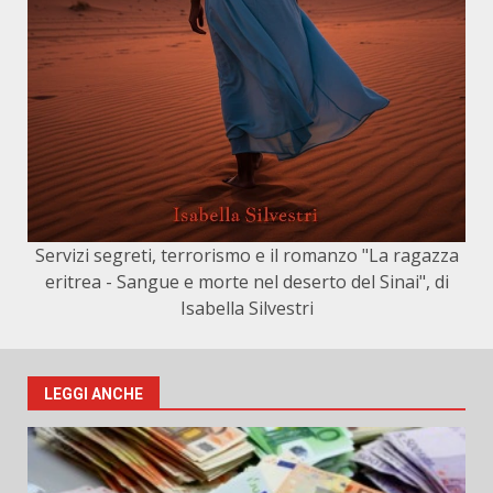
Servizi segreti, terrorismo e il romanzo "La ragazza
eritrea - Sangue e morte nel deserto del Sinai", di
Isabella Silvestri
LEGGI ANCHE