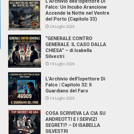
L’Archivio dell’Ispettore Di
Falco: Un Incubo Arancione
Accende la Notte nel Ventre
del Porto (Capitolo 33)
24 Luglio 2026
“GENERALE CONTRO
GENERALE. IL CASO DALLA
CHIESA” – di Isabella
Silvestri
19 Luglio 2026
i
L’Archivio dell’Ispettore Di
Falco | Capitolo 32: Il
Guardiano del Faro
14 Luglio 2026
COSA SCRIVEVA LA CIA SU
ANDREOTTI E I SERVIZI
SEGRETI? – DI ISABELLA
SILVESTRI