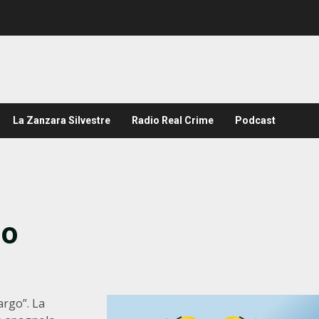
La Zanzara Silvestre
Radio Real Crime
Podcast
no
argo”. La