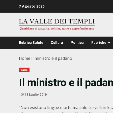
Zum
7 Agosto 2026
Inhalt
springen
Rubrica Salute
Cultura
Politica
Rubriche
Home
Il ministro e il padano
Varie
Il ministro e il pada
18 Luglio 2019
“Non esistono lingue morte ma solo cervelli in let