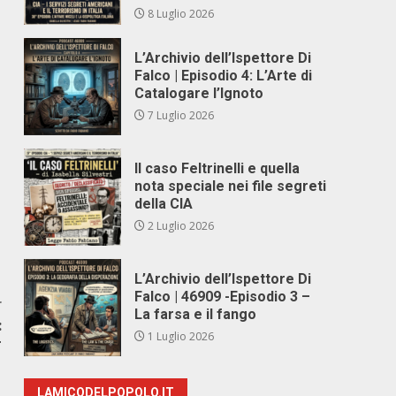
8 Luglio 2026
L’Archivio dell’Ispettore Di
Falco | Episodio 4: L’Arte di
Catalogare l’Ignoto
7 Luglio 2026
Il caso Feltrinelli e quella
nota speciale nei file segreti
della CIA
2 Luglio 2026
L’Archivio dell’Ispettore Di
Falco | 46909 -Episodio 3 –
r
La farsa e il fango
:
1 Luglio 2026
T
LAMICODELPOPOLO.IT