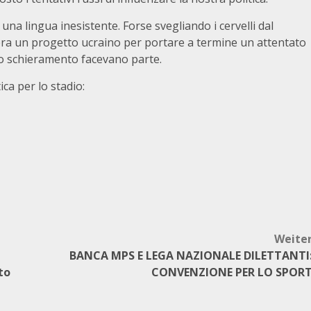
a lingua inesistente. Forse svegliando i cervelli dal
c’era un progetto ucraino per portare a termine un attentato
tro schieramento facevano parte.
ica per lo stadio:
Weite
BANCA MPS E LEGA NAZIONALE DILETTANTI
to
CONVENZIONE PER LO SPOR