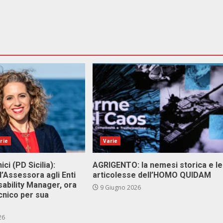
rie
Varie
ici (PD Sicilia):
AGRIGENTO: la nemesi storica e le
l’Assessora agli Enti
articolesse dell’HOMO QUIDAM
isability Manager, ora
9 Giugno 2026
cnico per sua
26