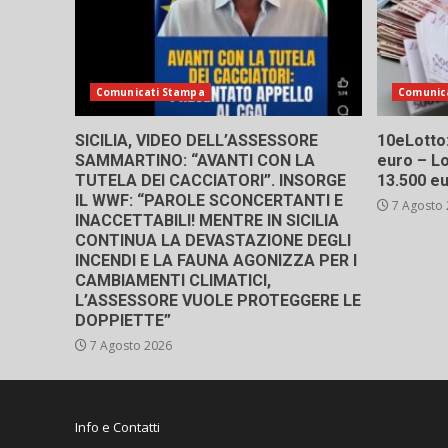
Comunicati Stampa
Comunic
SICILIA, VIDEO DELL’ASSESSORE
10eLotto: 
SAMMARTINO: “AVANTI CON LA
euro – Lo
TUTELA DEI CACCIATORI”. INSORGE
13.500 e
IL WWF: “PAROLE SCONCERTANTI E
7 Agosto
INACCETTABILI! MENTRE IN SICILIA
CONTINUA LA DEVASTAZIONE DEGLI
INCENDI E LA FAUNA AGONIZZA PER I
CAMBIAMENTI CLIMATICI,
L’ASSESSORE VUOLE PROTEGGERE LE
DOPPIETTE”
7 Agosto 2026
Info e Contatti