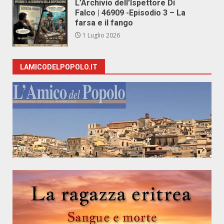
L’Archivio dell’Ispettore Di
Falco | 46909 -Episodio 3 – La
farsa e il fango
1 Luglio 2026
LAMICODELPOPOLO.IT