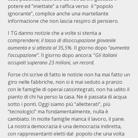
potere ed “iniettate” a raffica verso il “popolo
ignorante”, complice anche una martellante
informazione che non lascia respiro di pensiero.
I TG danno notizie che a volte si stenta a
comprendere;
il tasso di disoccupazione giovanile
aumenta e si attesta al 35,5%.
Il giorno dopo
“aumenta
l’occupazione”.
Il giorno dopo ancora: “
Gli italiani
occupati superano 23 milioni, un record.
Forse chi scrive di fatto le notizie non ha mai fatto un
giro nelle fabbriche, non si è mai seduto a pranzo
con le famiglie di operai cassintegrati, non ha udito il
pianto di chi ha perso la casa. Ne è passata di acqua
sotto i ponti. Oggi siamo più “alletterati”, più
“tecnologici” ma fondamentalmente, nulla è
cambiato. In molte famiglie manca il lavoro, il pane.
La nostra democrazia è una democrazia indiretta,
con rappresentanti eletti dal popolo che una volta