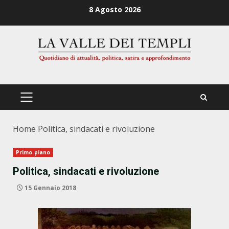
Zum
8 Agosto 2026
Inhalt
springen
PRIMÄRES
MENÜ
Home
Politica, sindacati e rivoluzione
Primo piano
Politica, sindacati e rivoluzione
15 Gennaio 2018