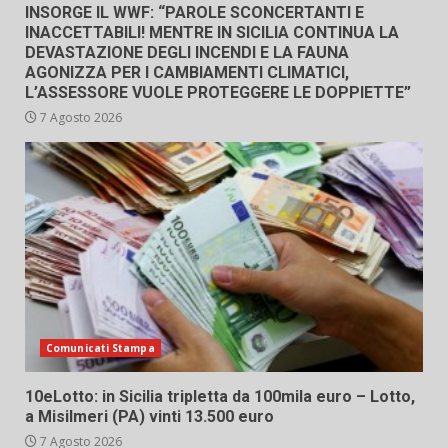
INSORGE IL WWF: “PAROLE SCONCERTANTI E
INACCETTABILI! MENTRE IN SICILIA CONTINUA LA
DEVASTAZIONE DEGLI INCENDI E LA FAUNA
AGONIZZA PER I CAMBIAMENTI CLIMATICI,
L’ASSESSORE VUOLE PROTEGGERE LE DOPPIETTE”
7 Agosto 2026
Comunicati Stampa
10eLotto: in Sicilia tripletta da 100mila euro – Lotto,
a Misilmeri (PA) vinti 13.500 euro
7 Agosto 2026