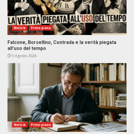
Notizie
Primo piano
Falcone, Borsellino, Contrada e la verità piegata
all’uso del tempo
5 Agosto 2026
Notizie
Primo piano