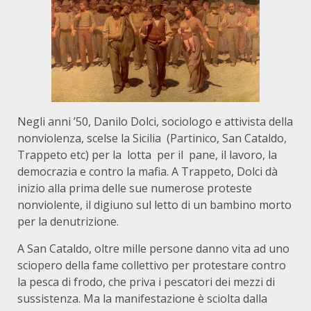
Negli anni ’50, Danilo Dolci, sociologo e attivista della
nonviolenza, scelse la Sicilia (Partinico, San Cataldo,
Trappeto etc) per la lotta per il pane, il lavoro, la
democrazia e contro la mafia. A Trappeto, Dolci dà
inizio alla prima delle sue numerose proteste
nonviolente, il digiuno sul letto di un bambino morto
per la denutrizione.
A San Cataldo, oltre mille persone danno vita ad uno
sciopero della fame collettivo per protestare contro
la pesca di frodo, che priva i pescatori dei mezzi di
sussistenza. Ma la manifestazione è sciolta dalla