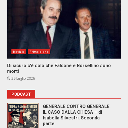
Notizie
Primo piano
Di sicuro c’è solo che Falcone e Borsellino sono
morti
29 Luglio 2026
PODCAST
GENERALE CONTRO GENERALE.
IL CASO DALLA CHIESA – di
Isabella Silvestri. Seconda
parte