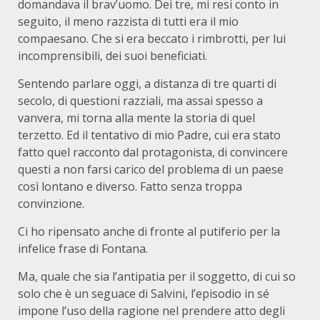
domandava il brav’uomo. Dei tre, mi resi conto in
seguito, il meno razzista di tutti era il mio
compaesano. Che si era beccato i rimbrotti, per lui
incomprensibili, dei suoi beneficiati.
Sentendo parlare oggi, a distanza di tre quarti di
secolo, di questioni razziali, ma assai spesso a
vanvera, mi torna alla mente la storia di quel
terzetto. Ed il tentativo di mio Padre, cui era stato
fatto quel racconto dal protagonista, di convincere
questi a non farsi carico del problema di un paese
così lontano e diverso. Fatto senza troppa
convinzione.
Ci ho ripensato anche di fronte al putiferio per la
infelice frase di Fontana.
Ma, quale che sia l’antipatia per il soggetto, di cui so
solo che è un seguace di Salvini, l’episodio in sé
impone l’uso della ragione nel prendere atto degli