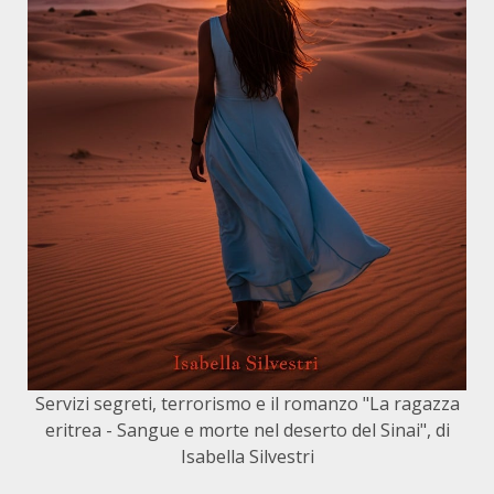
Servizi segreti, terrorismo e il romanzo "La ragazza
eritrea - Sangue e morte nel deserto del Sinai", di
Isabella Silvestri