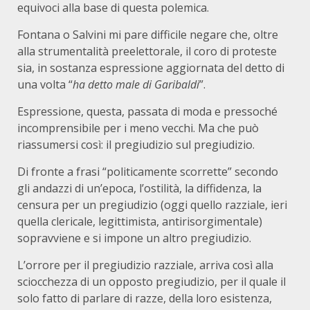
equivoci alla base di questa polemica.
Fontana o Salvini mi pare difficile negare che, oltre
alla strumentalità preelettorale, il coro di proteste
sia, in sostanza espressione aggiornata del detto di
una volta “
ha detto male di Garibaldi
”.
Espressione, questa, passata di moda e pressoché
incomprensibile per i meno vecchi. Ma che può
riassumersi così: il pregiudizio sul pregiudizio.
Di fronte a frasi “politicamente scorrette” secondo
gli andazzi di un’epoca, l’ostilità, la diffidenza, la
censura per un pregiudizio (oggi quello razziale, ieri
quella clericale, legittimista, antirisorgimentale)
sopravviene e si impone un altro pregiudizio.
L’orrore per il pregiudizio razziale, arriva così alla
sciocchezza di un opposto pregiudizio, per il quale il
solo fatto di parlare di razze, della loro esistenza,