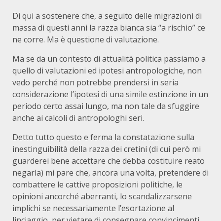
Di qui a sostenere che, a seguito delle migrazioni di
massa di questi anni la razza bianca sia “a rischio” ce
ne corre. Ma è questione di valutazione.
Ma se da un contesto di attualità politica passiamo a
quello di valutazioni ed ipotesi antropologiche, non
vedo perché non potrebbe prendersi in seria
considerazione l’ipotesi di una simile estinzione in un
periodo certo assai lungo, ma non tale da sfuggire
anche ai calcoli di antropologhi seri.
Detto tutto questo e ferma la constatazione sulla
inestinguibilità della razza dei cretini (di cui però mi
guarderei bene accettare che debba costituire reato
negarla) mi pare che, ancora una volta, pretendere di
combattere le cattive proposizioni politiche, le
opinioni ancorché aberranti, lo scandalizzarsene
implichi se necessariamente l’esortazione al
linciaggio, per vietare di consegnare convincimenti,