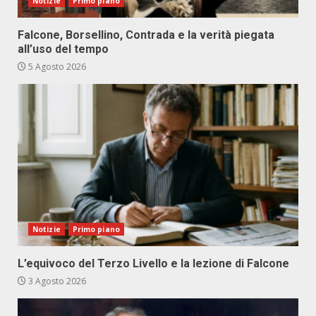
Notizie
Primo piano
Falcone, Borsellino, Contrada e la verità piegata
all’uso del tempo
5 Agosto 2026
Notizie
Primo piano
L’equivoco del Terzo Livello e la lezione di Falcone
3 Agosto 2026