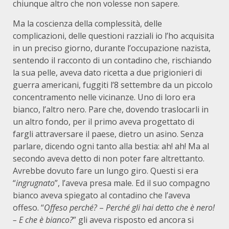
chiunque altro che non volesse non sapere.
Ma la coscienza della complessità, delle
complicazioni, delle questioni razziali io l’ho acquisita
in un preciso giorno, durante l’occupazione nazista,
sentendo il racconto di un contadino che, rischiando
la sua pelle, aveva dato ricetta a due prigionieri di
guerra americani, fuggiti l’8 settembre da un piccolo
concentramento nelle vicinanze. Uno di loro era
bianco, l’altro nero. Pare che, dovendo traslocarli in
un altro fondo, per il primo aveva progettato di
fargli attraversare il paese, dietro un asino. Senza
parlare, dicendo ogni tanto alla bestia: ah! ah! Ma al
secondo aveva detto di non poter fare altrettanto.
Avrebbe dovuto fare un lungo giro. Questi si era
“
ingrugnato
”, l’aveva presa male. Ed il suo compagno
bianco aveva spiegato al contadino che l’aveva
offeso. “
Offeso perché?
–
Perché gli hai detto che è nero!
– E che è bianco?
” gli aveva risposto ed ancora si