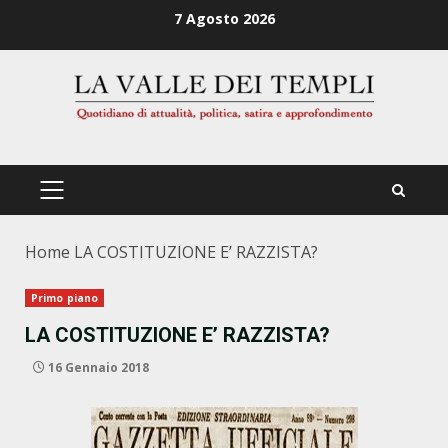
Zum
7 Agosto 2026
Inhalt
springen
PRIMÄRES
MENÜ
Home
LA COSTITUZIONE E’ RAZZISTA?
Primo piano
LA COSTITUZIONE E’ RAZZISTA?
16 Gennaio 2018