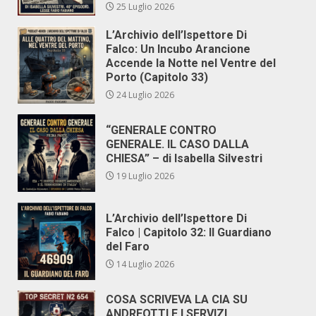
25 Luglio 2026
L’Archivio dell’Ispettore Di
Falco: Un Incubo Arancione
Accende la Notte nel Ventre del
Porto (Capitolo 33)
24 Luglio 2026
“GENERALE CONTRO
GENERALE. IL CASO DALLA
CHIESA” – di Isabella Silvestri
19 Luglio 2026
L’Archivio dell’Ispettore Di
Falco | Capitolo 32: Il Guardiano
del Faro
14 Luglio 2026
COSA SCRIVEVA LA CIA SU
ANDREOTTI E I SERVIZI