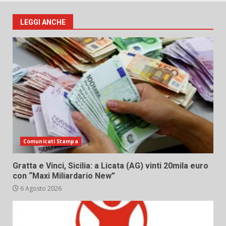
LEGGI ANCHE
Comunicati Stampa
Gratta e Vinci, Sicilia: a Licata (AG) vinti 20mila euro
con “Maxi Miliardario New”
6 Agosto 2026