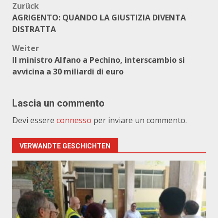
Beitragsnavigation
Zurück
AGRIGENTO: QUANDO LA GIUSTIZIA DIVENTA
DISTRATTA
Weiter
Il ministro Alfano a Pechino, interscambio si
avvicina a 30 miliardi di euro
Lascia un commento
Devi essere
connesso
per inviare un commento.
VERWANDTE GESCHICHTEN