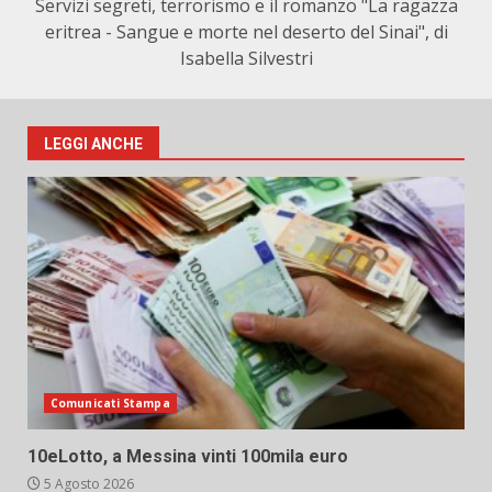
Servizi segreti, terrorismo e il romanzo "La ragazza
eritrea - Sangue e morte nel deserto del Sinai", di
Isabella Silvestri
LEGGI ANCHE
Comunicati Stampa
10eLotto, a Messina vinti 100mila euro
5 Agosto 2026