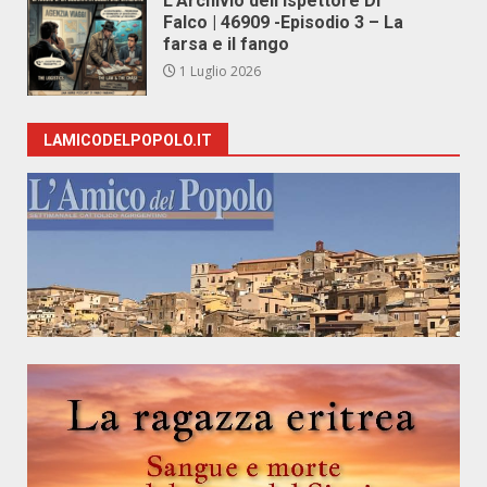
L’Archivio dell’Ispettore Di
Falco | 46909 -Episodio 3 – La
farsa e il fango
1 Luglio 2026
LAMICODELPOPOLO.IT