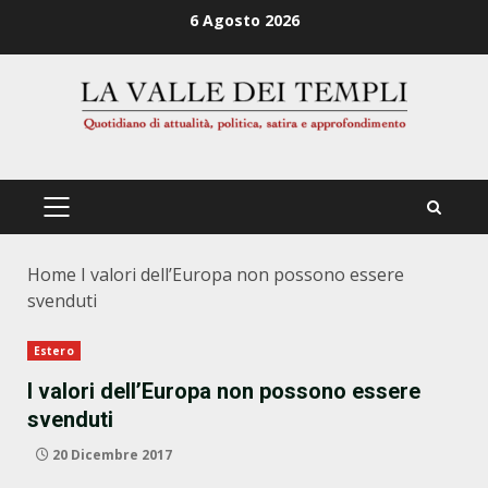
Zum
6 Agosto 2026
Inhalt
springen
PRIMÄRES
MENÜ
Home
I valori dell’Europa non possono essere
svenduti
Estero
I valori dell’Europa non possono essere
svenduti
20 Dicembre 2017