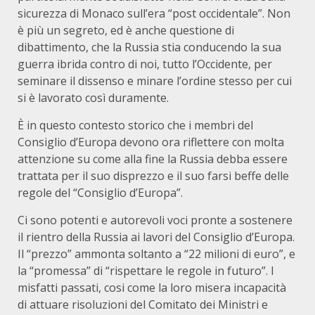
sicurezza di Monaco sull’era “post occidentale”. Non
è più un segreto, ed è anche questione di
dibattimento, che la Russia stia conducendo la sua
guerra ibrida contro di noi, tutto l’Occidente, per
seminare il dissenso e minare l’ordine stesso per cui
si è lavorato così duramente.
È in questo contesto storico che i membri del
Consiglio d’Europa devono ora riflettere con molta
attenzione su come alla fine la Russia debba essere
trattata per il suo disprezzo e il suo farsi beffe delle
regole del “Consiglio d’Europa”.
Ci sono potenti e autorevoli voci pronte a sostenere
il rientro della Russia ai lavori del Consiglio d’Europa.
Il “prezzo” ammonta soltanto a “22 milioni di euro”, e
la “promessa” di “rispettare le regole in futuro”. I
misfatti passati, cosi come la loro misera incapacità
di attuare risoluzioni del Comitato dei Ministri e