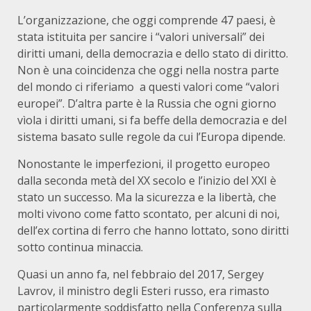
L’organizzazione, che oggi comprende 47 paesi, è
stata istituita per sancire i “valori universali” dei
diritti umani, della democrazia e dello stato di diritto.
Non è una coincidenza che oggi nella nostra parte
del mondo ci riferiamo a questi valori come “valori
europei”. D’altra parte è la Russia che ogni giorno
vìola i diritti umani, si fa beffe della democrazia e del
sistema basato sulle regole da cui l’Europa dipende.
Nonostante le imperfezioni, il progetto europeo
dalla seconda metà del XX secolo e l’inizio del XXI è
stato un successo. Ma la sicurezza e la libertà, che
molti vivono come fatto scontato, per alcuni di noi,
dell’ex cortina di ferro che hanno lottato, sono diritti
sotto continua minaccia.
Quasi un anno fa, nel febbraio del 2017, Sergey
Lavrov, il ministro degli Esteri russo, era rimasto
particolarmente soddisfatto nella Conferenza sulla