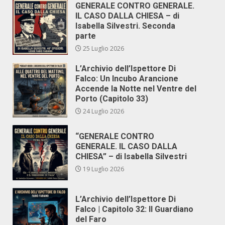
GENERALE CONTRO GENERALE.
IL CASO DALLA CHIESA – di
Isabella Silvestri. Seconda
parte
25 Luglio 2026
L’Archivio dell’Ispettore Di
Falco: Un Incubo Arancione
Accende la Notte nel Ventre del
Porto (Capitolo 33)
24 Luglio 2026
“GENERALE CONTRO
GENERALE. IL CASO DALLA
CHIESA” – di Isabella Silvestri
19 Luglio 2026
L’Archivio dell’Ispettore Di
Falco | Capitolo 32: Il Guardiano
del Faro