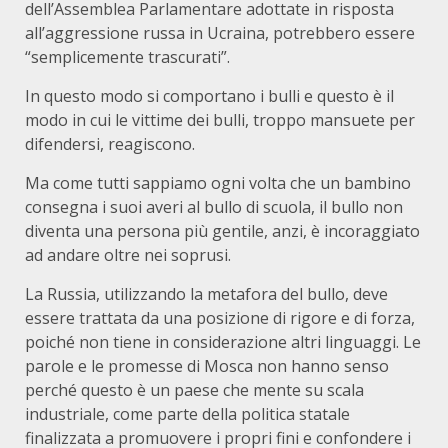
dell’Assemblea Parlamentare adottate in risposta
all’aggressione russa in Ucraina, potrebbero essere
“semplicemente trascurati”.
In questo modo si comportano i bulli e questo è il
modo in cui le vittime dei bulli, troppo mansuete per
difendersi, reagiscono.
Ma come tutti sappiamo ogni volta che un bambino
consegna i suoi averi al bullo di scuola, il bullo non
diventa una persona più gentile, anzi, è incoraggiato
ad andare oltre nei soprusi.
La Russia, utilizzando la metafora del bullo, deve
essere trattata da una posizione di rigore e di forza,
poiché non tiene in considerazione altri linguaggi. Le
parole e le promesse di Mosca non hanno senso
perché questo è un paese che mente su scala
industriale, come parte della politica statale
finalizzata a promuovere i propri fini e confondere i