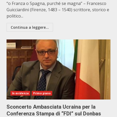
“o Franza o Spagna, purché se magna” – Francesco
Guicciardini (Firenze, 1483 – 1540) scrittore, storico e
politico...
Continua a leggere...
In evidenza
Primo piano
Sconcerto Ambasciata Ucraina per la
Conferenza Stampa di “FDI” sul Donbas