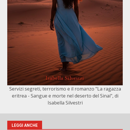
Servizi segreti, terrorismo e il romanzo "La ragazza
eritrea - Sangue e morte nel deserto del Sinai", di
Isabella Silvestri
LEGGI ANCHE