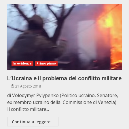
In evidenza
Primo piano
L’Ucraina e il problema del conflitto militare
21 Agosto 2018
di Volodymyr Pylypenko (Politico ucraino, Senatore,
ex membro ucraino della Commissione di Venezia)
Il conflitto militare...
Continua a leggere...