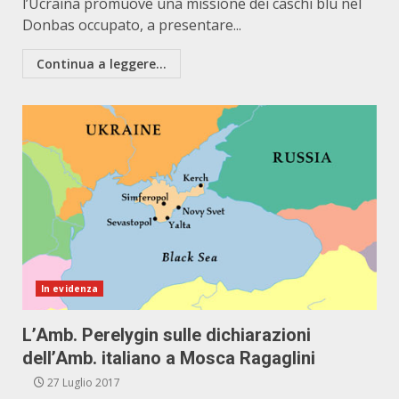
l’Ucraina promuove una missione dei caschi blu nel
Donbas occupato, a presentare...
Continua a leggere...
In evidenza
L’Amb. Perelygin sulle dichiarazioni
dell’Amb. italiano a Mosca Ragaglini
27 Luglio 2017