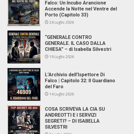
Falco: Un Incubo Arancione
Accende la Notte nel Ventre del
Porto (Capitolo 33)
24 Luglio 2026
“GENERALE CONTRO
GENERALE. IL CASO DALLA
CHIESA” – di Isabella Silvestri
19 Luglio 2026
L’Archivio dell’Ispettore Di
Falco | Capitolo 32: Il Guardiano
del Faro
14 Luglio 2026
COSA SCRIVEVA LA CIA SU
ANDREOTTI E I SERVIZI
SEGRETI? – DI ISABELLA
SILVESTRI