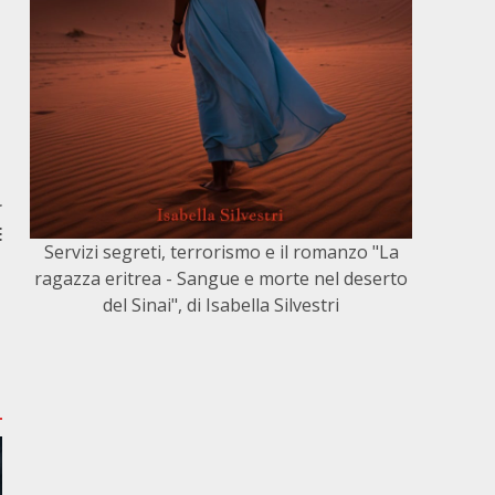
r
E
Servizi segreti, terrorismo e il romanzo "La
ragazza eritrea - Sangue e morte nel deserto
del Sinai", di Isabella Silvestri