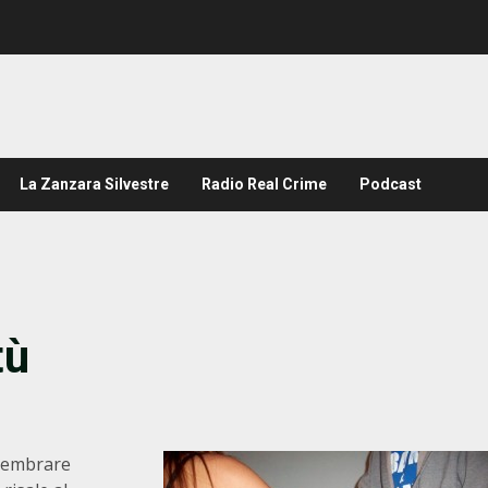
La Zanzara Silvestre
Radio Real Crime
Podcast
tù
 sembrare