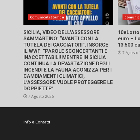
Comunicati Stampa
Comunic
SICILIA, VIDEO DELL’ASSESSORE
10eLotto: 
SAMMARTINO: “AVANTI CON LA
euro – Lo
TUTELA DEI CACCIATORI”. INSORGE
13.500 e
IL WWF: “PAROLE SCONCERTANTI E
7 Agosto
INACCETTABILI! MENTRE IN SICILIA
CONTINUA LA DEVASTAZIONE DEGLI
INCENDI E LA FAUNA AGONIZZA PER I
CAMBIAMENTI CLIMATICI,
L’ASSESSORE VUOLE PROTEGGERE LE
DOPPIETTE”
7 Agosto 2026
Info e Contatti