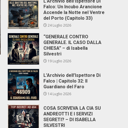
L’Archivio dell’Ispettore Di
Falco: Un Incubo Arancione
Accende la Notte nel Ventre
del Porto (Capitolo 33)
24 Luglio 2026
“GENERALE CONTRO
GENERALE. IL CASO DALLA
CHIESA” – di Isabella
Silvestri
19 Luglio 2026
L’Archivio dell’Ispettore Di
Falco | Capitolo 32: Il
Guardiano del Faro
14 Luglio 2026
COSA SCRIVEVA LA CIA SU
ANDREOTTI E I SERVIZI
SEGRETI? – DI ISABELLA
SILVESTRI