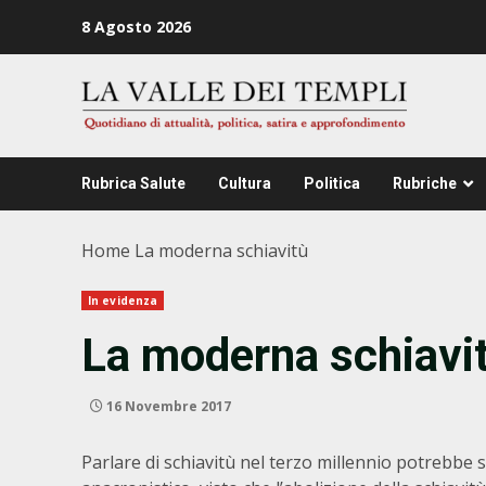
Zum
8 Agosto 2026
Inhalt
springen
Rubrica Salute
Cultura
Politica
Rubriche
Home
La moderna schiavitù
In evidenza
La moderna schiavi
16 Novembre 2017
Parlare di schiavitù nel terzo millennio potrebbe