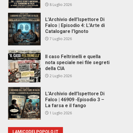
8 Luglio 2026
L’Archivio dell’Ispettore Di
Falco | Episodio 4: L’Arte di
Catalogare l’Ignoto
7 Luglio 2026
Il caso Feltrinelli e quella
nota speciale nei file segreti
della CIA
2 Luglio 2026
L’Archivio dell’Ispettore Di
Falco | 46909 -Episodio 3 –
La farsa e il fango
1 Luglio 2026
LAMICODELPOPOLO.IT