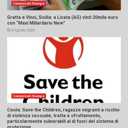
Comunicati Stampa
Gratta e Vinci, Sicilia: a Licata (AG) vinti 20mila euro
con “Maxi Miliardario New”
6 Agosto 2026
Comunicati Stampa
Ceuta: Save the Children, ragazze migranti a rischio
di violenza sessuale, tratta e sfruttamento,
particolarmente vulnerabili al di fuori del sistema di
protezione