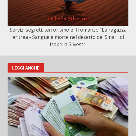
Servizi segreti, terrorismo e il romanzo "La ragazza
eritrea - Sangue e morte nel deserto del Sinai", di
Isabella Silvestri
LEGGI ANCHE