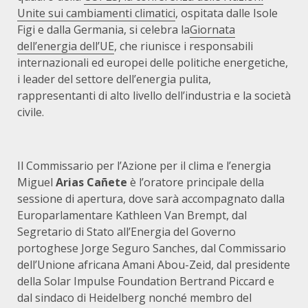
Unite sui cambiamenti climatici
, ospitata dalle Isole
Figi e dalla Germania, si celebra la
Giornata
dell’energia dell’UE
, che riunisce i responsabili
internazionali ed europei delle politiche energetiche,
i leader del settore dell’energia pulita,
rappresentanti di alto livello dell’industria e la società
civile.
Il Commissario per l’Azione per il clima e l’energia
Miguel
Arias Cañete
è l’oratore principale della
sessione di apertura, dove sarà accompagnato dalla
Europarlamentare Kathleen Van Brempt, dal
Segretario di Stato all’Energia del Governo
portoghese Jorge Seguro Sanches, dal Commissario
dell’Unione africana Amani Abou-Zeid, dal presidente
della Solar Impulse Foundation Bertrand Piccard e
dal sindaco di Heidelberg nonché membro del