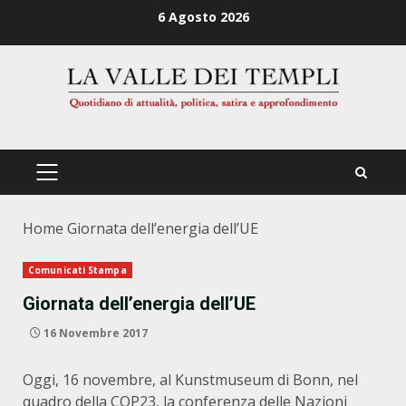
Zum
6 Agosto 2026
Inhalt
springen
PRIMÄRES
MENÜ
Home
Giornata dell’energia dell’UE
Comunicati Stampa
Giornata dell’energia dell’UE
16 Novembre 2017
Oggi, 16 novembre, al Kunstmuseum di Bonn, nel
quadro della
COP23, la conferenza delle Nazioni