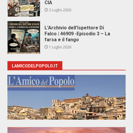
CIA
2 Luglio 2026
L’Archivio dell’Ispettore Di
Falco | 46909 -Episodio 3 – La
farsa e il fango
1 Luglio 2026
LAMICODELPOPOLO.IT