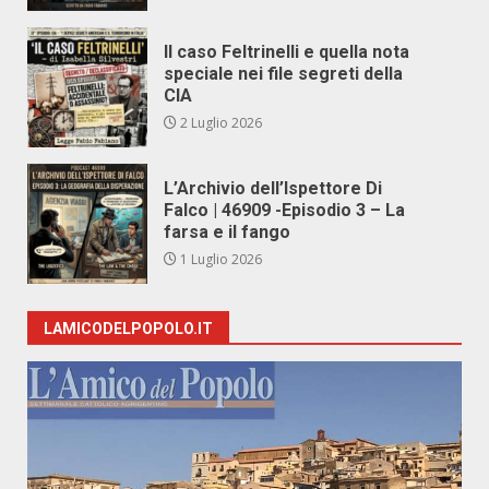
Il caso Feltrinelli e quella nota
speciale nei file segreti della
CIA
2 Luglio 2026
L’Archivio dell’Ispettore Di
Falco | 46909 -Episodio 3 – La
farsa e il fango
1 Luglio 2026
LAMICODELPOPOLO.IT