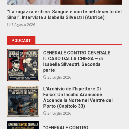
“La ragazza eritrea. Sangue e morte nel deserto del
Sinai”. Intervista a Isabella Silvestri (Autrice)
3 Agosto 2026
PODCAST
GENERALE CONTRO GENERALE.
IL CASO DALLA CHIESA – di
Isabella Silvestri. Seconda
parte
25 Luglio 2026
L’Archivio dell’Ispettore Di
Falco: Un Incubo Arancione
Accende la Notte nel Ventre del
Porto (Capitolo 33)
24 Luglio 2026
“GENERALE CONTRO