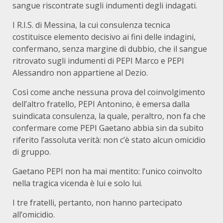
sangue riscontrate sugli indumenti degli indagati.
I R.I.S. di Messina, la cui consulenza tecnica
costituisce elemento decisivo ai fini delle indagini,
confermano, senza margine di dubbio, che il sangue
ritrovato sugli indumenti di PEPI Marco e PEPI
Alessandro non appartiene al Dezio.
Così come anche nessuna prova del coinvolgimento
dell’altro fratello, PEPI Antonino, è emersa dalla
suindicata consulenza, la quale, peraltro, non fa che
confermare come PEPI Gaetano abbia sin da subito
riferito l’assoluta verità: non c’è stato alcun omicidio
di gruppo.
Gaetano PEPI non ha mai mentito: l’unico coinvolto
nella tragica vicenda è lui e solo lui.
I tre fratelli, pertanto, non hanno partecipato
all’omicidio.