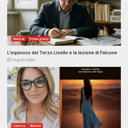
Notizie
Primo piano
L’equivoco del Terzo Livello e la lezione di Falcone
3 Agosto 2026
Cultura
Notizie