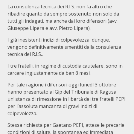
La consulenza tecnica dei R.I.S. non fa altro che
ribadire quanto da sempre sostenuto non solo da
tutti gli indagati, ma anche dai loro difensori (avv.
Giuseppe Lipera e avv. Pietro Lipera).
I già inesistenti indizi di colpevolezza, dunque,
vengono definitivamente smentiti dalla consulenza
tecnica dei R.I.S..
I tre fratelli, in regime di custodia cautelare, sono in
carcere ingiustamente da ben 8 mesi.
Per tale ragione i difensori oggi lunedì 3 ottobre
hanno presentato al Gip del Tribunale di Ragusa
un’istanza di rimessione in libertà dei tre fratelli PEPI
per l’assoluta mancanza di gravi indizi di
colpevolezza.
Stessa richiesta per Gaetano PEPI, attese le precarie
condizioni di salute, la spontanea ed immediata