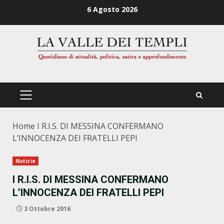
Zum
6 Agosto 2026
Inhalt
springen
PRIMÄRES
MENÜ
Home
I R.I.S. DI MESSINA CONFERMANO
L’INNOCENZA DEI FRATELLI PEPI
Notizie
I R.I.S. DI MESSINA CONFERMANO
L’INNOCENZA DEI FRATELLI PEPI
3 Ottobre 2016