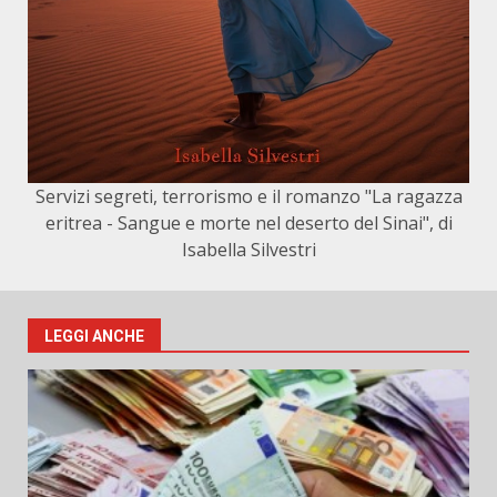
Servizi segreti, terrorismo e il romanzo "La ragazza
eritrea - Sangue e morte nel deserto del Sinai", di
Isabella Silvestri
LEGGI ANCHE