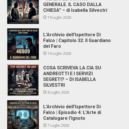
GENERALE. IL CASO DALLA
CHIESA” – di Isabella Silvestri
19 Luglio 2026
L’Archivio dell’Ispettore Di
Falco | Capitolo 32: Il Guardiano
del Faro
14 Luglio 2026
COSA SCRIVEVA LA CIA SU
ANDREOTTI E I SERVIZI
SEGRETI? – DI ISABELLA
SILVESTRI
8 Luglio 2026
L’Archivio dell’Ispettore Di
Falco | Episodio 4: L’Arte di
Catalogare l’Ignoto
7 Luglio 2026