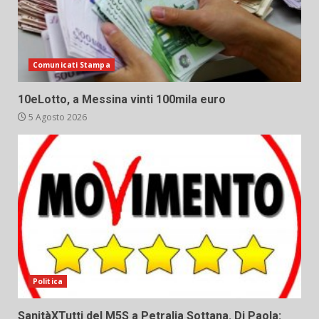
Comunicati Stampa
10eLotto, a Messina vinti 100mila euro
5 Agosto 2026
Politica
SanitàXTutti del M5S a Petralia Sottana. Di Paola: