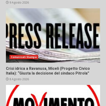
9 Agosto 2026
Comunicati Stampa
Crisi idrica a Ravanusa, Miceli (Progetto Civico
Italia): “Giusta la decisione del sindaco Pitrola”
8 Agosto 2026