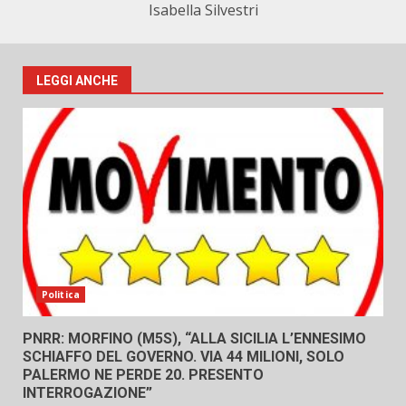
Isabella Silvestri
LEGGI ANCHE
Politica
PNRR: MORFINO (M5S), “ALLA SICILIA L’ENNESIMO
SCHIAFFO DEL GOVERNO. VIA 44 MILIONI, SOLO
PALERMO NE PERDE 20. PRESENTO
INTERROGAZIONE”