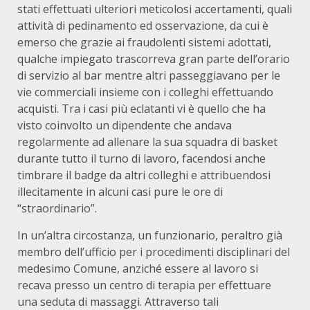
stati effettuati ulteriori meticolosi accertamenti, quali
attività di pedinamento ed osservazione, da cui è
emerso che grazie ai fraudolenti sistemi adottati,
qualche impiegato trascorreva gran parte dell’orario
di servizio al bar mentre altri passeggiavano per le
vie commerciali insieme con i colleghi effettuando
acquisti. Tra i casi più eclatanti vi è quello che ha
visto coinvolto un dipendente che andava
regolarmente ad allenare la sua squadra di basket
durante tutto il turno di lavoro, facendosi anche
timbrare il badge da altri colleghi e attribuendosi
illecitamente in alcuni casi pure le ore di
“straordinario”.
In un’altra circostanza, un funzionario, peraltro già
membro dell’ufficio per i procedimenti disciplinari del
medesimo Comune, anziché essere al lavoro si
recava presso un centro di terapia per effettuare
una seduta di massaggi. Attraverso tali