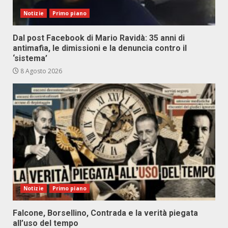
Notizie
Primo piano
Dal post Facebook di Mario Ravidà: 35 anni di
antimafia, le dimissioni e la denuncia contro il
‘sistema’
8 Agosto 2026
Notizie
Primo piano
Falcone, Borsellino, Contrada e la verità piegata
all’uso del tempo