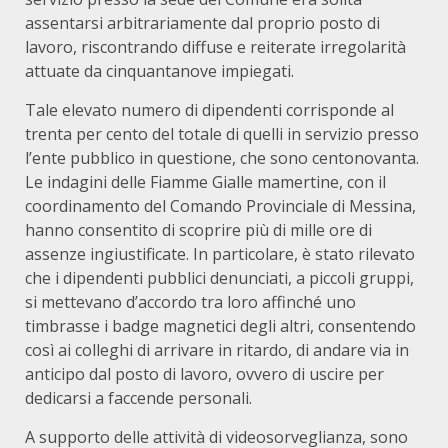
assentarsi arbitrariamente dal proprio posto di
lavoro, riscontrando diffuse e reiterate irregolarità
attuate da cinquantanove impiegati.
Tale elevato numero di dipendenti corrisponde al
trenta per cento del totale di quelli in servizio presso
l’ente pubblico in questione, che sono centonovanta.
Le indagini delle Fiamme Gialle mamertine, con il
coordinamento del Comando Provinciale di Messina,
hanno consentito di scoprire più di mille ore di
assenze ingiustificate. In particolare, è stato rilevato
che i dipendenti pubblici denunciati, a piccoli gruppi,
si mettevano d’accordo tra loro affinché uno
timbrasse i badge magnetici degli altri, consentendo
così ai colleghi di arrivare in ritardo, di andare via in
anticipo dal posto di lavoro, ovvero di uscire per
dedicarsi a faccende personali.
A supporto delle attività di videosorveglianza, sono