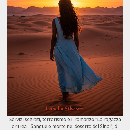
Servizi segreti, terrorismo e il romanzo "La ragazza
eritrea - Sangue e morte nel deserto del Sinai", di