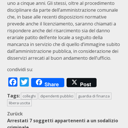
uno a cinque anni. Gli stessi, oltre al procedimento
disciplinare da parte dell’amministrazione comunale
che, in base alle recenti disposizioni normative
prevede anche il licenziamento, saranno chiamati a
rispondere anche del risarcimento sia del danno
erariale patito dell’ente locale a seguito della
mancanza in servizio che di quello d’immagine subito
dall’amministrazione pubblica, in considerazione dei
disservizi arrecati al buon andamento dell’ufficio.
condividi su:
Facebook
Twitter
Share
Post
Tags:
colleghi
dipendenti pubblici
guardia di finanza
libera uscita
Beitragsnavigation
Zurück
Arrestati 7 soggetti appartenenti a un sodalizio
criminale