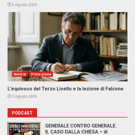
5 Agosto 2026
Notizie
Primo piano
L’equivoco del Terzo Livello e la lezione di Falcone
3 Agosto 2026
PODCAST
GENERALE CONTRO GENERALE.
IL CASO DALLA CHIESA – di