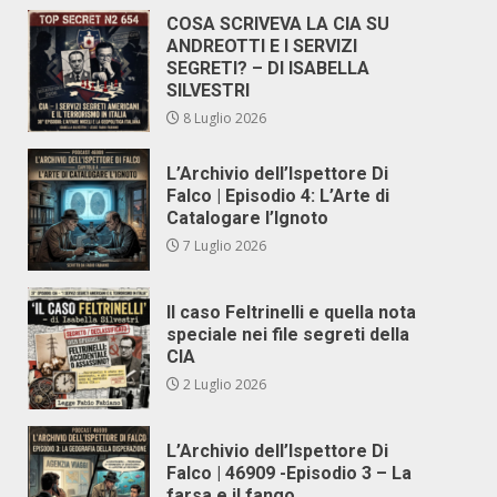
COSA SCRIVEVA LA CIA SU
ANDREOTTI E I SERVIZI
SEGRETI? – DI ISABELLA
SILVESTRI
8 Luglio 2026
L’Archivio dell’Ispettore Di
Falco | Episodio 4: L’Arte di
Catalogare l’Ignoto
7 Luglio 2026
Il caso Feltrinelli e quella nota
speciale nei file segreti della
CIA
2 Luglio 2026
L’Archivio dell’Ispettore Di
Falco | 46909 -Episodio 3 – La
farsa e il fango