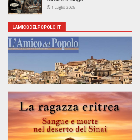
1 Luglio 2026
LAMICODELPOPOLO.IT