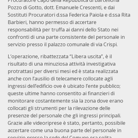
Procuratore Capo della Repubblica di Barcellona
Pozzo di Gotto, dott. Emanuele Crescenti, e dai
Sostituti Procuratori d.ssa Federica Paiola e d.ssa Rita
Barbieri, hanno permesso di accertare
responsabilità per truffa ai danni dello Stato nei
confronti di una parte consistente del personale in
servizio presso il palazzo comunale di via Crispi.
L’operazione, ribattezzata “Libera uscita”, è il
risultato di una minuziosa attività investigativa
protrattasi per diversi mesi ed è stata realizzata
anche con l’ausilio di telecamere collocate agli
ingressi dell’edificio ove è ubicato l’ente pubblico;
queste ultime hanno consentito ai finanzieri di
monitorare costantemente sia la zona dove erano
collocati gli strumenti per la rilevazione delle
presenze del personale che gli ingressi principali.
Grazie alle videoriprese è stato, pertanto, possibile
accertare come una buona parte del personale in
servizio presso la sede del Comune era solita