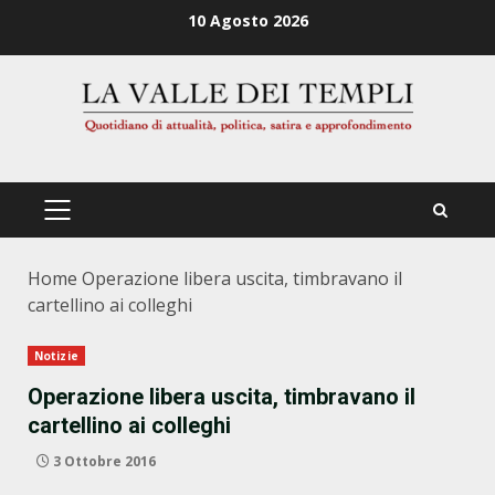
Zum
10 Agosto 2026
Inhalt
springen
PRIMÄRES
MENÜ
Home
Operazione libera uscita, timbravano il
cartellino ai colleghi
Notizie
Operazione libera uscita, timbravano il
cartellino ai colleghi
3 Ottobre 2016