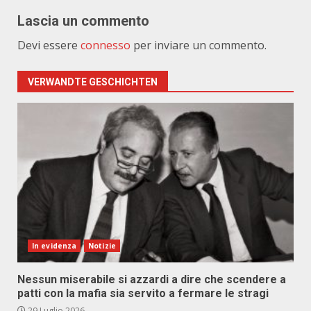
Lascia un commento
Devi essere
connesso
per inviare un commento.
VERWANDTE GESCHICHTEN
In evidenza
Notizie
Nessun miserabile si azzardi a dire che scendere a
patti con la mafia sia servito a fermare le stragi
29 Luglio 2026