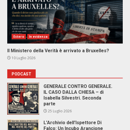
Estero
In evidenza
Il Ministero della Verità è arrivato a Bruxelles?
10 Luglio 2026
PODCAST
GENERALE CONTRO GENERALE.
IL CASO DALLA CHIESA – di
Isabella Silvestri. Seconda
parte
25 Luglio 2026
L’Archivio dell’Ispettore Di
Falco: Un Incubo Arancione