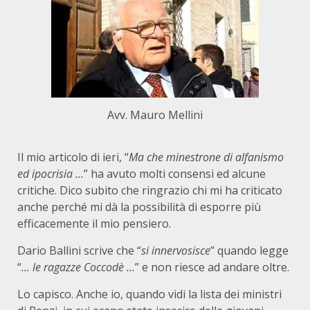
Avv. Mauro Mellini
Il mio articolo di ieri, “
Ma che minestrone di alfanismo
ed ipocrisia …
” ha avuto molti consensi ed alcune
critiche. Dico subito che ringrazio chi mi ha criticato
anche perché mi dà la possibilità di esporre più
efficacemente il mio pensiero.
Dario Ballini scrive che “
si innervosisce
” quando legge
“
… le ragazze Coccodè …
” e non riesce ad andare oltre.
Lo capisco. Anche io, quando vidi la lista dei ministri