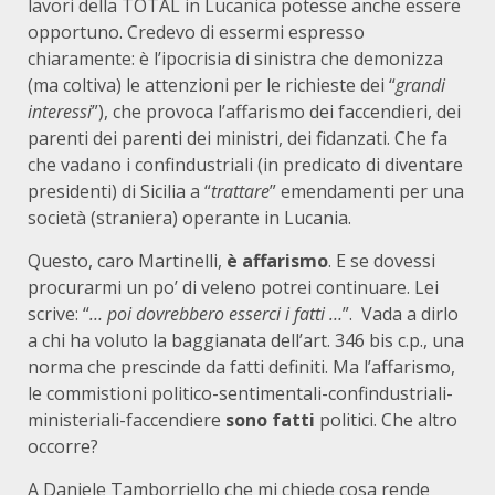
lavori della TOTAL in Lucanica potesse anche essere
opportuno. Credevo di essermi espresso
chiaramente: è l’ipocrisia di sinistra che demonizza
(ma coltiva) le attenzioni per le richieste dei “
grandi
interessi
”), che provoca l’affarismo dei faccendieri, dei
parenti dei parenti dei ministri, dei fidanzati. Che fa
che vadano i confindustriali (in predicato di diventare
presidenti) di Sicilia a “
trattare
” emendamenti per una
società (straniera) operante in Lucania.
Questo, caro Martinelli,
è affarismo
. E se dovessi
procurarmi un po’ di veleno potrei continuare. Lei
scrive: “
… poi dovrebbero esserci i fatti …
”. Vada a dirlo
a chi ha voluto la baggianata dell’art. 346 bis c.p., una
norma che prescinde da fatti definiti. Ma l’affarismo,
le commistioni politico-sentimentali-confindustriali-
ministeriali-faccendiere
sono fatti
politici. Che altro
occorre?
A Daniele Tamborriello che mi chiede cosa rende