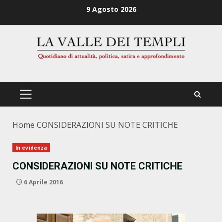
Zum
9 Agosto 2026
Inhalt
springen
PRIMÄRES
MENÜ
Home
CONSIDERAZIONI SU NOTE CRITICHE
In evidenza
CONSIDERAZIONI SU NOTE CRITICHE
6 Aprile 2016