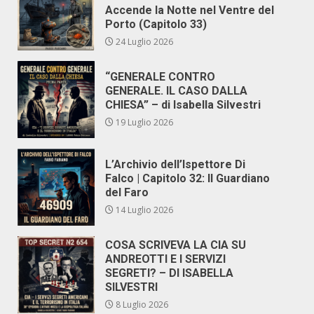
Accende la Notte nel Ventre del
Porto (Capitolo 33)
24 Luglio 2026
“GENERALE CONTRO
GENERALE. IL CASO DALLA
CHIESA” – di Isabella Silvestri
19 Luglio 2026
L’Archivio dell’Ispettore Di
Falco | Capitolo 32: Il Guardiano
del Faro
14 Luglio 2026
COSA SCRIVEVA LA CIA SU
ANDREOTTI E I SERVIZI
SEGRETI? – DI ISABELLA
SILVESTRI
8 Luglio 2026