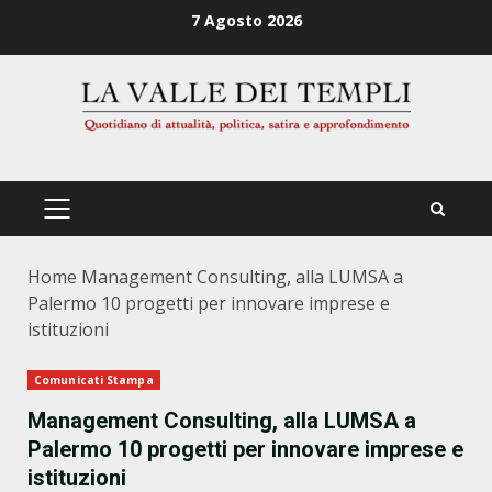
Zum
7 Agosto 2026
Inhalt
springen
PRIMÄRES
MENÜ
Home
Management Consulting, alla LUMSA a
Palermo 10 progetti per innovare imprese e
istituzioni
Comunicati Stampa
Management Consulting, alla LUMSA a
Palermo 10 progetti per innovare imprese e
istituzioni