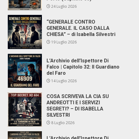
24 Luglio 2026
“GENERALE CONTRO
GENERALE. IL CASO DALLA
CHIESA” – di Isabella Silvestri
19 Luglio 2026
L’Archivio dell’Ispettore Di
Falco | Capitolo 32: Il Guardiano
del Faro
14 Luglio 2026
COSA SCRIVEVA LA CIA SU
ANDREOTTI E I SERVIZI
SEGRETI? – DI ISABELLA
SILVESTRI
8 Luglio 2026
L’Archivio dell’Ispettore Di