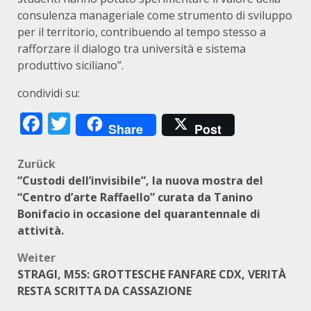
consulenza manageriale come strumento di sviluppo
per il territorio, contribuendo al tempo stesso a
rafforzare il dialogo tra università e sistema
produttivo siciliano”.
condividi su:
Facebook
Twitter
Share
Post
Beitragsnavigation
Zurück
“Custodi dell’invisibile”, la nuova mostra del
“Centro d’arte Raffaello” curata da Tanino
Bonifacio in occasione del quarantennale di
attività.
Weiter
STRAGI, M5S: GROTTESCHE FANFARE CDX, VERITÀ
RESTA SCRITTA DA CASSAZIONE