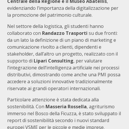
Centrale della Regione e il Museo Abatellis
,
evidenziando l’importanza della digitalizzazione per
la promozione del patrimonio culturale.
Nel settore della logistica, gli studenti hanno
collaborato con
Randazzo Trasporti
su due fronti:
da un lato la definizione di un piano di marketing e
comunicazione rivolto a clienti, dipendenti e
stakeholder, dall’altro un progetto, realizzato con il
supporto di
Lipari Consulting
, per valutare
l’integrazione dell’intelligenza artificiale nei processi
distributivi, dimostrando come anche una PMI possa
accedere a soluzioni innovative tradizionalmente
riservate ai grandi operatori internazionali.
Particolare attenzione è stata dedicata alla
sostenibilità. Con
Masseria Rossella
, agriturismo
immerso nel Bosco della Ficuzza, è stato sviluppato il
report di sostenibilità secondo i nuovi standard
europei VSME per le piccole e medie imprese.