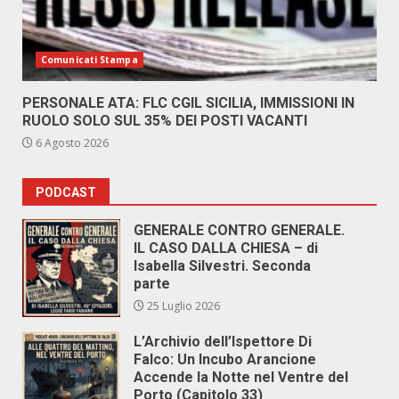
Comunicati Stampa
PERSONALE ATA: FLC CGIL SICILIA, IMMISSIONI IN
RUOLO SOLO SUL 35% DEI POSTI VACANTI
6 Agosto 2026
PODCAST
GENERALE CONTRO GENERALE.
IL CASO DALLA CHIESA – di
Isabella Silvestri. Seconda
parte
25 Luglio 2026
L’Archivio dell’Ispettore Di
Falco: Un Incubo Arancione
Accende la Notte nel Ventre del
Porto (Capitolo 33)