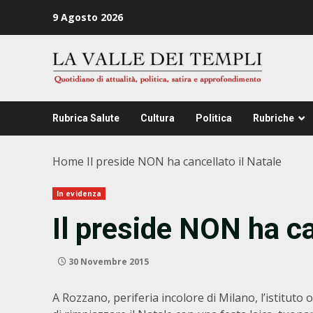
Zum
9 Agosto 2026
Inhalt
springen
Rubrica Salute
Cultura
Politica
Rubriche
Home
Il preside NON ha cancellato il Natale
In evidenza
Il preside NON ha ca
30 Novembre 2015
A Rozzano, periferia incolore di Milano, l’istitut