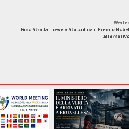
Weite
Gino Strada riceve a Stoccolma il Premio Nobe
alternativ