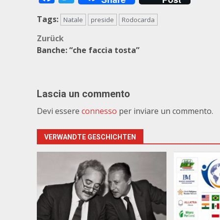
Tags:
Natale
preside
Rodocarda
Beitragsnavigation
Zurück
Banche: “che faccia tosta”
Lascia un commento
Devi essere
connesso
per inviare un commento.
VERWANDTE GESCHICHTEN