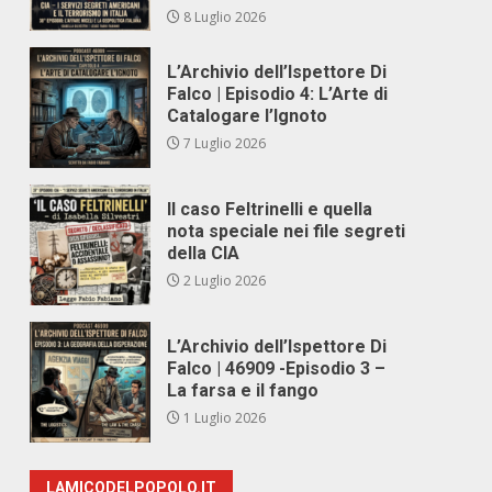
8 Luglio 2026
L’Archivio dell’Ispettore Di
Falco | Episodio 4: L’Arte di
Catalogare l’Ignoto
7 Luglio 2026
Il caso Feltrinelli e quella
nota speciale nei file segreti
della CIA
2 Luglio 2026
L’Archivio dell’Ispettore Di
Falco | 46909 -Episodio 3 –
La farsa e il fango
1 Luglio 2026
LAMICODELPOPOLO.IT