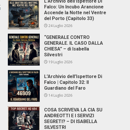
L’Archivio dell’Ispettore Di
Falco: Un Incubo Arancione
Accende la Notte nel Ventre
del Porto (Capitolo 33)
24 Luglio 2026
“GENERALE CONTRO
GENERALE. IL CASO DALLA
CHIESA” – di Isabella
Silvestri
19 Luglio 2026
L’Archivio dell’Ispettore Di
Falco | Capitolo 32: Il
Guardiano del Faro
14 Luglio 2026
e
COSA SCRIVEVA LA CIA SU
ANDREOTTI E I SERVIZI
SEGRETI? – DI ISABELLA
SILVESTRI