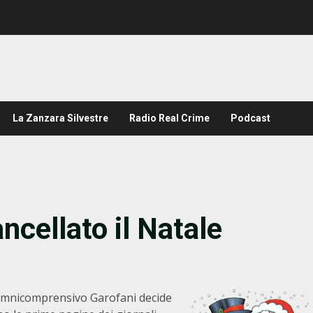
La Zanzara Silvestre
Radio Real Crime
Podcast
ncellato il Natale
o omnicomprensivo Garofani decide