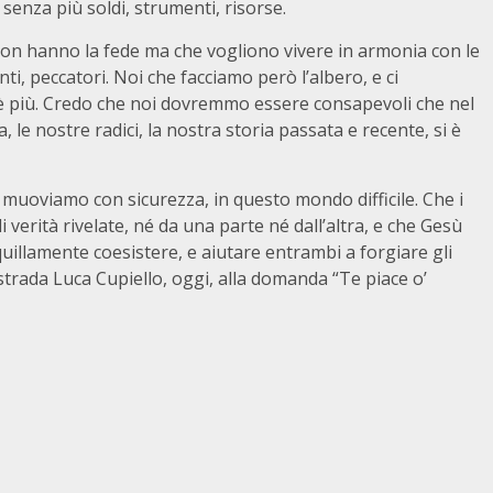
 senza più soldi, strumenti, risorse.
 non hanno la fede ma che vogliono vivere in armonia con le
enti, peccatori. Noi che facciamo però l’albero, e ci
’è più. Credo che noi dovremmo essere consapevoli che nel
 le nostre radici, la nostra storia passata e recente, si è
i muoviamo con sicurezza, in questo mondo difficile. Che i
 verità rivelate, né da una parte né dall’altra, e che Gesù
llamente coesistere, e aiutare entrambi a forgiare gli
strada Luca Cupiello, oggi, alla domanda “Te piace o’