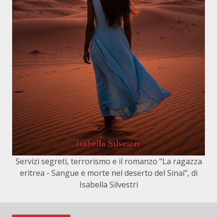
Servizi segreti, terrorismo e il romanzo "La ragazza
eritrea - Sangue e morte nel deserto del Sinai", di
Isabella Silvestri