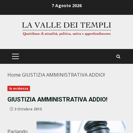
Zum
7 Agosto 2026
Inhalt
springen
PRIMÄRES
MENÜ
Home
GIUSTIZIA AMMINISTRATIVA ADDIO!
In evidenza
GIUSTIZIA AMMINISTRATIVA ADDIO!
3 Ottobre 2015
Parlando