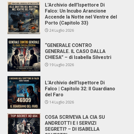
L’Archivio dell’Ispettore Di
Falco: Un Incubo Arancione
Accende la Notte nel Ventre del
Porto (Capitolo 33)
24 Luglio 2026
“GENERALE CONTRO
GENERALE. IL CASO DALLA
CHIESA” – di Isabella Silvestri
19 Luglio 2026
L’Archivio dell’Ispettore Di
Falco | Capitolo 32: Il Guardiano
del Faro
14 Luglio 2026
COSA SCRIVEVA LA CIA SU
ANDREOTTI E I SERVIZI
SEGRETI? – DI ISABELLA