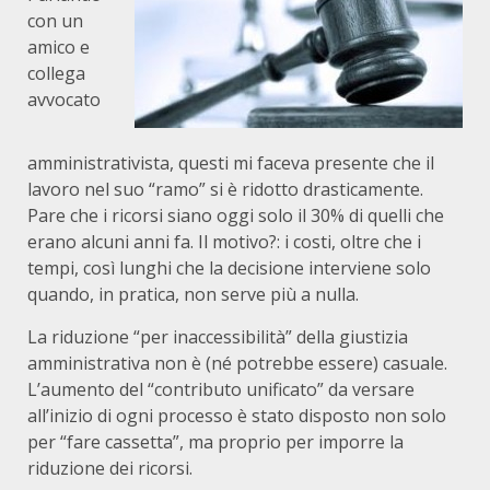
con un
amico e
collega
avvocato
amministrativista, questi mi faceva presente che il
lavoro nel suo “ramo” si è ridotto drasticamente.
Pare che i ricorsi siano oggi solo il 30% di quelli che
erano alcuni anni fa. Il motivo?: i costi, oltre che i
tempi, così lunghi che la decisione interviene solo
quando, in pratica, non serve più a nulla.
La riduzione “per inaccessibilità” della giustizia
amministrativa non è (né potrebbe essere) casuale.
L’aumento del “contributo unificato” da versare
all’inizio di ogni processo è stato disposto non solo
per “fare cassetta”, ma proprio per imporre la
riduzione dei ricorsi.