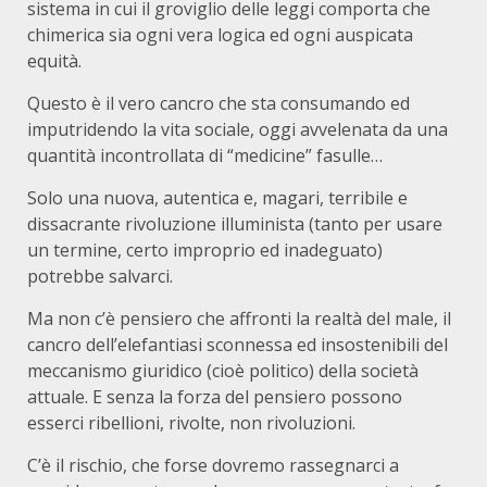
sistema in cui il groviglio delle leggi comporta che
chimerica sia ogni vera logica ed ogni auspicata
equità.
Questo è il vero cancro che sta consumando ed
imputridendo la vita sociale, oggi avvelenata da una
quantità incontrollata di “medicine” fasulle…
Solo una nuova, autentica e, magari, terribile e
dissacrante rivoluzione illuminista (tanto per usare
un termine, certo improprio ed inadeguato)
potrebbe salvarci.
Ma non c’è pensiero che affronti la realtà del male, il
cancro dell’elefantiasi sconnessa ed insostenibili del
meccanismo giuridico (cioè politico) della società
attuale. E senza la forza del pensiero possono
esserci ribellioni, rivolte, non rivoluzioni.
C’è il rischio, che forse dovremo rassegnarci a