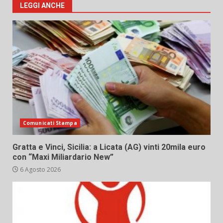
LEGGI ANCHE
Comunicati Stampa
Gratta e Vinci, Sicilia: a Licata (AG) vinti 20mila euro
con “Maxi Miliardario New”
6 Agosto 2026