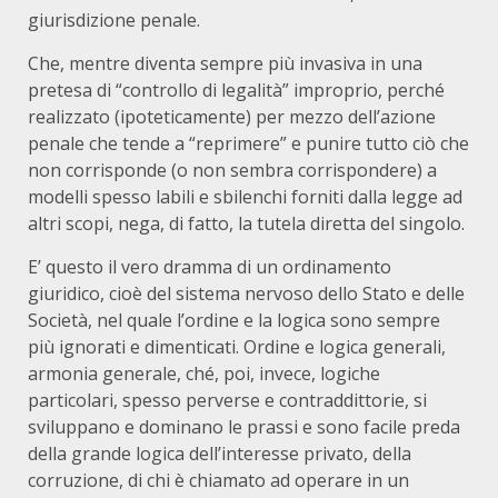
giurisdizione penale.
Che, mentre diventa sempre più invasiva in una
pretesa di “controllo di legalità” improprio, perché
realizzato (ipoteticamente) per mezzo dell’azione
penale che tende a “reprimere” e punire tutto ciò che
non corrisponde (o non sembra corrispondere) a
modelli spesso labili e sbilenchi forniti dalla legge ad
altri scopi, nega, di fatto, la tutela diretta del singolo.
E’ questo il vero dramma di un ordinamento
giuridico, cioè del sistema nervoso dello Stato e delle
Società, nel quale l’ordine e la logica sono sempre
più ignorati e dimenticati. Ordine e logica generali,
armonia generale, ché, poi, invece, logiche
particolari, spesso perverse e contraddittorie, si
sviluppano e dominano le prassi e sono facile preda
della grande logica dell’interesse privato, della
corruzione, di chi è chiamato ad operare in un