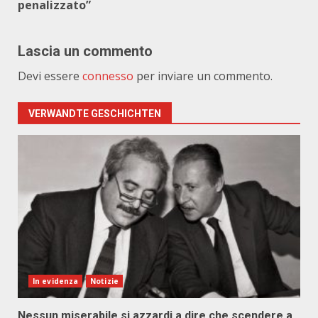
penalizzato”
Lascia un commento
Devi essere
connesso
per inviare un commento.
VERWANDTE GESCHICHTEN
In evidenza
Notizie
Nessun miserabile si azzardi a dire che scendere a