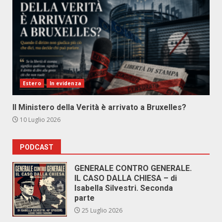
Estero
In evidenza
Il Ministero della Verità è arrivato a Bruxelles?
10 Luglio 2026
PODCAST
GENERALE CONTRO GENERALE.
IL CASO DALLA CHIESA – di
Isabella Silvestri. Seconda
parte
25 Luglio 2026