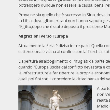
potrebbero dunque non essere la causa, bensì l’effe
Prova ne sia quello che è successo in Siria, dove lo
in Libia, dove gli americani non hanno saputo ges
l’Egitto,dopo che è stato deposto il presidente Mors
Migrazioni verso l’Europa
Attualmente la Siria è divisa in tre parti. Quella co
settentrionale vicina al confine con la Turchia, sotto
L’apertura all’accoglimento di rifugiati da parte 
quando l’Europa uscita dal conflitto devastata e c
le infrastrutture e far ripartire la propria economia
quali poi finì con il concedere la cittadinanza dei va
A parte
non v’
realtà 
Medio 