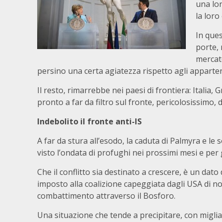
una lor
la loro
In ques
porte,
mercato
persino una certa agiatezza rispetto agli apparten
Il resto, rimarrebbe nei paesi di frontiera: Italia, 
pronto a far da filtro sul fronte, pericolosissimo, d
Indebolito il fronte anti-IS
A far da stura all’esodo, la caduta di Palmyra e le so
visto l’ondata di profughi nei prossimi mesi e per 
Che il conflitto sia destinato a crescere, è un dato
imposto alla coalizione capeggiata dagli USA di non
combattimento attraverso il Bosforo.
Una situazione che tende a precipitare, con migliaia