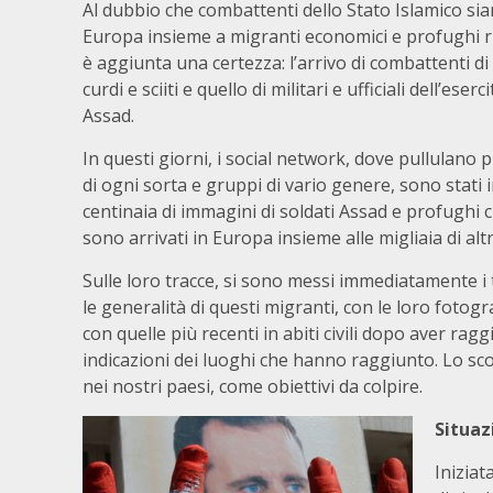
Al dubbio che combattenti dello Stato Islamico sia
Europa insieme a migranti economici e profughi ric
è aggiunta una certezza: l’arrivo di combattenti d
curdi e sciiti e quello di militari e ufficiali dell’eserc
Assad.
In questi giorni, i social network, dove pullulano pr
di ogni sorta e gruppi di vario genere, sono stati 
centinaia di immagini di soldati Assad e profughi c
sono arrivati in Europa insieme alle migliaia di altr
Sulle loro tracce, si sono messi immediatamente i 
le generalità di questi migranti, con le loro foto
con quelle più recenti in abiti civili dopo aver rag
indicazioni dei luoghi che hanno raggiunto. Lo scopo
nei nostri paesi, come obiettivi da colpire.
Situazi
Iniziat