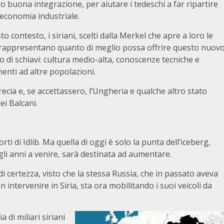
o buona integrazione, per aiutare i tedeschi a far ripartire
 economia industriale.
to contesto, i siriani, scelti dalla Merkel che apre a loro le
 rappresentano quanto di meglio possa offrire questo nuov
 di schiavi: cultura medio-alta, conoscenze tecniche e
enti ad altre popolazioni.
Grecia e, se accettassero, l’Ungheria e qualche altro stato
ei Balcani.
rti di Idlib. Ma quella di oggi è solo la punta dell’iceberg,
gli anni a venire, sarà destinata ad aumentare.
 di certezza, visto che la stessa Russia, che in passato aveva
 intervenire in Siria, sta ora mobilitando i suoi veicoli da
 di miliari siriani