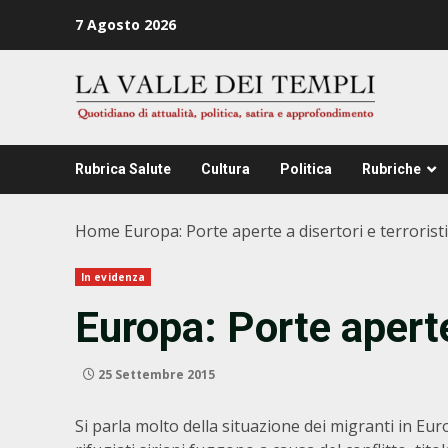
Zum
7 Agosto 2026
Inhalt
springen
Rubrica Salute
Cultura
Politica
Rubriche
Home
Europa: Porte aperte a disertori e terroristi
In evidenza
Europa: Porte aperte 
25 Settembre 2015
Si parla molto della situazione dei migranti in Eur