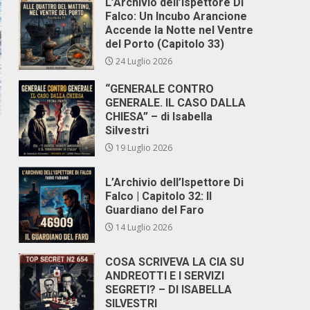
L’Archivio dell’Ispettore Di
Falco: Un Incubo Arancione
Accende la Notte nel Ventre
del Porto (Capitolo 33)
24 Luglio 2026
“GENERALE CONTRO
GENERALE. IL CASO DALLA
CHIESA” – di Isabella
Silvestri
19 Luglio 2026
L’Archivio dell’Ispettore Di
Falco | Capitolo 32: Il
Guardiano del Faro
14 Luglio 2026
COSA SCRIVEVA LA CIA SU
ANDREOTTI E I SERVIZI
SEGRETI? – DI ISABELLA
SILVESTRI