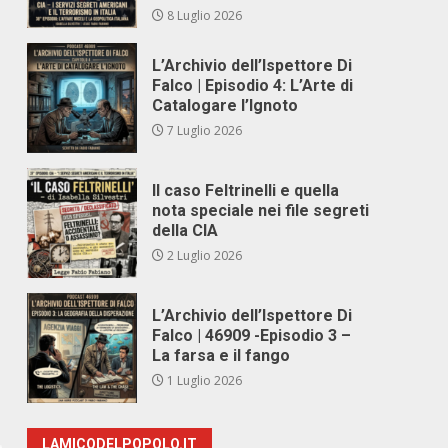
8 Luglio 2026
L’Archivio dell’Ispettore Di
Falco | Episodio 4: L’Arte di
Catalogare l’Ignoto
7 Luglio 2026
Il caso Feltrinelli e quella
nota speciale nei file segreti
della CIA
2 Luglio 2026
L’Archivio dell’Ispettore Di
Falco | 46909 -Episodio 3 –
La farsa e il fango
1 Luglio 2026
LAMICODELPOPOLO.IT