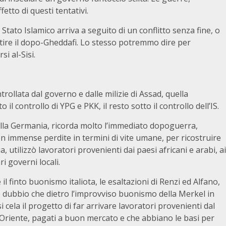
tto di questi tentativi.
 Stato Islamico arriva a seguito di un conflitto senza fine, o
tire il dopo-Gheddafi. Lo stesso potremmo dire per
i al-Sisi.
ntrollata dal governo e dalle milizie di Assad, quella
 il controllo di YPG e PKK, il resto sotto il controllo dell’IS.
della Germania, ricorda molto l’immediato dopoguerra,
on immense perdite in termini di vite umane, per ricostruire
, utilizzò lavoratori provenienti dai paesi africani e arabi, ai
ri governi locali.
 il finto buonismo italiota, le esaltazioni di Renzi ed Alfano,
è dubbio che dietro l’improvviso buonismo della Merkel in
si cela il progetto di far arrivare lavoratori provenienti dal
Oriente, pagati a buon mercato e che abbiano le basi per