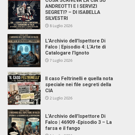
COSA SCRIVEVA LA CIA SU
ANDREOTTI E I SERVIZI
SEGRETI? – DI ISABELLA
SILVESTRI
8 Luglio 2026
L’Archivio dell’Ispettore Di
Falco | Episodio 4: L’Arte di
Catalogare l’Ignoto
7 Luglio 2026
Il caso Feltrinelli e quella nota
speciale nei file segreti della
CIA
2 Luglio 2026
L’Archivio dell’Ispettore Di
Falco | 46909 -Episodio 3 – La
farsa e il fango