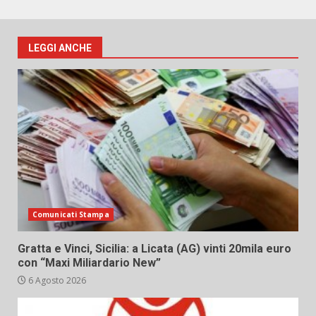
LEGGI ANCHE
Comunicati Stampa
Gratta e Vinci, Sicilia: a Licata (AG) vinti 20mila euro
con “Maxi Miliardario New”
6 Agosto 2026