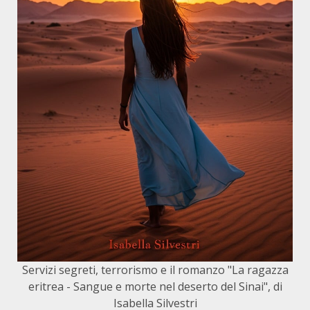
Servizi segreti, terrorismo e il romanzo "La ragazza
eritrea - Sangue e morte nel deserto del Sinai", di
Isabella Silvestri