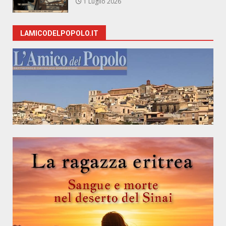
1 Luglio 2026
LAMICODELPOPOLO.IT