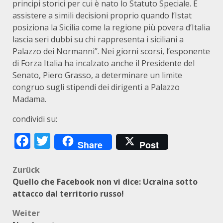
principi storici per cui è nato lo Statuto Speciale. E
assistere a simili decisioni proprio quando l’Istat
posiziona la Sicilia come la regione più povera d’Italia
lascia seri dubbi su chi rappresenta i siciliani a
Palazzo dei Normanni”. Nei giorni scorsi, l’esponente
di Forza Italia ha incalzato anche il Presidente del
Senato, Piero Grasso, a determinare un limite
congruo sugli stipendi dei dirigenti a Palazzo
Madama.
condividi su:
Facebook
Twitter
Share
Post
Beitragsnavigation
Zurück
Quello che Facebook non vi dice: Ucraina sotto
attacco dal territorio russo!
Weiter