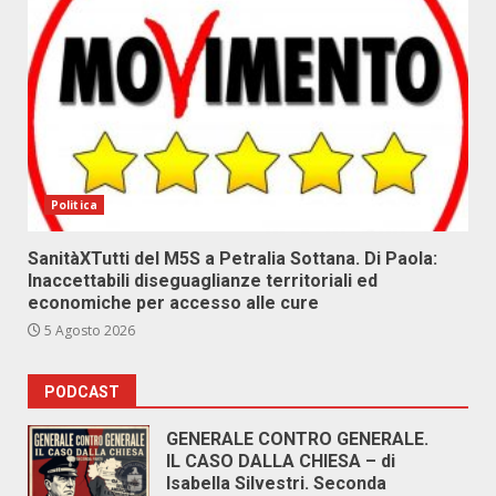
Politica
SanitàXTutti del M5S a Petralia Sottana. Di Paola:
Inaccettabili diseguaglianze territoriali ed
economiche per accesso alle cure
5 Agosto 2026
PODCAST
GENERALE CONTRO GENERALE.
IL CASO DALLA CHIESA – di
Isabella Silvestri. Seconda