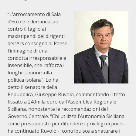
“L’arroccamento di Sala
d’Ercole e dei sindacati
contro il taglio ai
maxistipendi dei dirigenti
dell’Ars consegna al Paese
l’immagine di una
condotta irresponsabile e
insensibile, che rafforza i
luoghi comuni sulla
politica isolana”. Lo ha
detto il senatore della
Repubblica, Giuseppe Ruvolo, commentando il tetto
fissato a 240mila euro dall’Assemblea Regionale
Siciliana, nonostante le raccomandazioni del
Governo Centrale. “Chi utilizza l’Autonomia Siciliana
come presupposto per difendere i privilegi di pochi –
ha continuato Ruvolo -, contribuisce a snaturare i