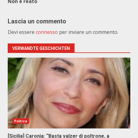
Non è reato
Lascia un commento
Devi essere
connesso
per inviare un commento.
VERWANDTE GESCHICHTEN
Politica
[Sicilia] Caronia: “Basta valzer di poltrone, a