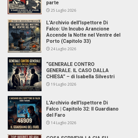
parte
25 Luglio 2026
L’Archivio dell’Ispettore Di
Falco: Un Incubo Arancione
Accende la Notte nel Ventre del
Porto (Capitolo 33)
24 Luglio 2026
“GENERALE CONTRO
GENERALE. IL CASO DALLA
CHIESA” – di Isabella Silvestri
19 Luglio 2026
L’Archivio dell’Ispettore Di
Falco | Capitolo 32: Il Guardiano
del Faro
14 Luglio 2026