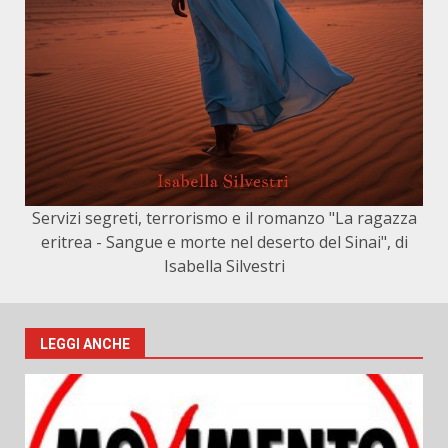
Servizi segreti, terrorismo e il romanzo "La ragazza
eritrea - Sangue e morte nel deserto del Sinai", di
Isabella Silvestri
LEGGI ANCHE