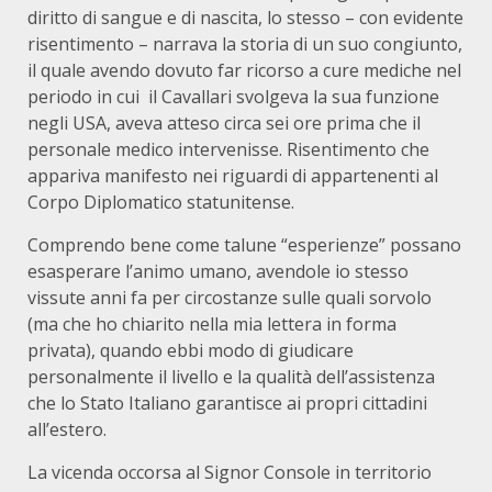
diritto di sangue e di nascita, lo stesso – con evidente
risentimento – narrava la storia di un suo congiunto,
il quale avendo dovuto far ricorso a cure mediche nel
periodo in cui il Cavallari svolgeva la sua funzione
negli USA, aveva atteso circa sei ore prima che il
personale medico intervenisse. Risentimento che
appariva manifesto nei riguardi di appartenenti al
Corpo Diplomatico statunitense.
Comprendo bene come talune “esperienze” possano
esasperare l’animo umano, avendole io stesso
vissute anni fa per circostanze sulle quali sorvolo
(ma che ho chiarito nella mia lettera in forma
privata), quando ebbi modo di giudicare
personalmente il livello e la qualità dell’assistenza
che lo Stato Italiano garantisce ai propri cittadini
all’estero.
La vicenda occorsa al Signor Console in territorio