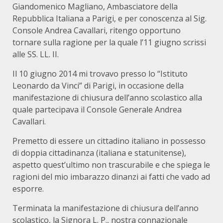
Giandomenico Magliano, Ambasciatore della
Repubblica Italiana a Parigi, e per conoscenza al Sig.
Console Andrea Cavallari, ritengo opportuno
tornare sulla ragione per la quale l’11 giugno scrissi
alle SS. LL. II.
Il 10 giugno 2014 mi trovavo presso lo “Istituto
Leonardo da Vinci” di Parigi, in occasione della
manifestazione di chiusura dell’anno scolastico alla
quale partecipava il Console Generale Andrea
Cavallari.
Premetto di essere un cittadino italiano in possesso
di doppia cittadinanza (italiana e statunitense),
aspetto quest’ultimo non trascurabile e che spiega le
ragioni del mio imbarazzo dinanzi ai fatti che vado ad
esporre.
Terminata la manifestazione di chiusura dell’anno
scolastico, la Signora L. P., nostra connazionale