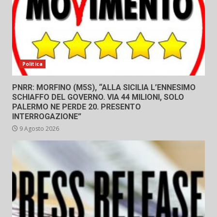
Politica
PNRR: MORFINO (M5S), “ALLA SICILIA L’ENNESIMO
SCHIAFFO DEL GOVERNO. VIA 44 MILIONI, SOLO
PALERMO NE PERDE 20. PRESENTO
INTERROGAZIONE”
9 Agosto 2026