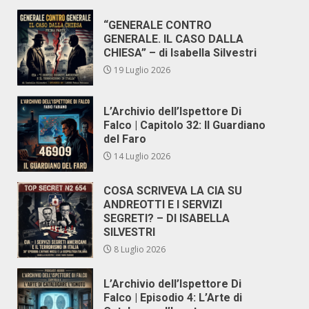
“GENERALE CONTRO
GENERALE. IL CASO DALLA
CHIESA” – di Isabella Silvestri
19 Luglio 2026
L’Archivio dell’Ispettore Di
Falco | Capitolo 32: Il Guardiano
del Faro
14 Luglio 2026
COSA SCRIVEVA LA CIA SU
ANDREOTTI E I SERVIZI
SEGRETI? – DI ISABELLA
SILVESTRI
8 Luglio 2026
L’Archivio dell’Ispettore Di
Falco | Episodio 4: L’Arte di