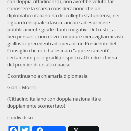
con doppia cittadinanza), non avrebbe voluto far
conoscere la scarsa considerazione che un
diplomatico italiano ha dei colleghi statunitensi, nei
riguardi dei quali si lascia andare ad esprimere
pubblicamente giudizi tanto negativi. Del resto, a
ben pensarci, non dovrei neppure meravigliarmi visti
gi illustri precedenti ad opera di un Presidente del
Consiglio che non ha lesinato “apprezzamenti”,
certamente poco gradit,i rispetto al fondo schiena
del premier di un altro paese.
E continuano a chiamarla diplomazia…
Gian J. Morici
(Cittadino italiano con doppia nazionalità e
doppiamente sconcertato)
condividi su:
Facebook
Twitter