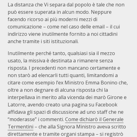
La distanza che Vi separa dal popolo è tale che non
può essere superata in alcun modo. Neppure
facendo ricorso ai più moderni mezzi di
comunicazione – come nel caso delle email – il cui
indirizzo viene inutilmente fornito a noi cittadini
anche tramite i siti istituzionali.
Inutilmente perché tanto, qualsiasi sia il mezzo
usato, la missiva è destinata a rimanere senza
risposta. I precedenti non mancano certamente e
non starò ad elencarli tutti quanti, limitandomi a
citare come esempio l’ex Ministro Emma Bonino che,
oltre a non degnare di alcuna risposta chi la
interpellava in merito alla vicenda dei marò Girone e
Latorre, avendo creato una pagina su Facebook
affidava gli spazi di discussione ad uno staff che ne
“moderasse” i commenti.
Come dichiarò il Generale
Termentini
– che alla Signora Ministro aveva scritto
direttamente e tramite organi stampa – si registrò