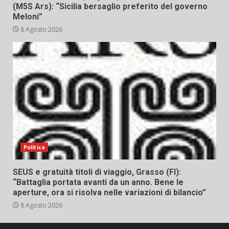
(M5S Ars): “Sicilia bersaglio preferito del governo
Meloni”
8 Agosto 2026
Politica
SEUS e gratuità titoli di viaggio, Grasso (FI):
“Battaglia portata avanti da un anno. Bene le
aperture, ora si risolva nelle variazioni di bilancio”
8 Agosto 2026