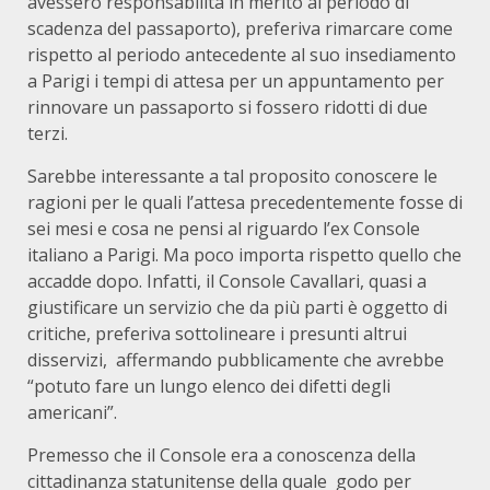
avessero responsabilità in merito al periodo di
scadenza del passaporto), preferiva rimarcare come
rispetto al periodo antecedente al suo insediamento
a Parigi i tempi di attesa per un appuntamento per
rinnovare un passaporto si fossero ridotti di due
terzi.
Sarebbe interessante a tal proposito conoscere le
ragioni per le quali l’attesa precedentemente fosse di
sei mesi e cosa ne pensi al riguardo l’ex Console
italiano a Parigi. Ma poco importa rispetto quello che
accadde dopo. Infatti, il Console Cavallari, quasi a
giustificare un servizio che da più parti è oggetto di
critiche, preferiva sottolineare i presunti altrui
disservizi, affermando pubblicamente che avrebbe
“potuto fare un lungo elenco dei difetti degli
americani”.
Premesso che il Console era a conoscenza della
cittadinanza statunitense della quale godo per