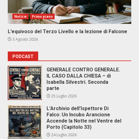
Notizie
Primo piano
L’equivoco del Terzo Livello e la lezione di Falcone
3 Agosto 2026
PODCAST
GENERALE CONTRO GENERALE.
IL CASO DALLA CHIESA – di
Isabella Silvestri. Seconda
parte
25 Luglio 2026
L’Archivio dell’Ispettore Di
Falco: Un Incubo Arancione
Accende la Notte nel Ventre del
Porto (Capitolo 33)
24 Luglio 2026