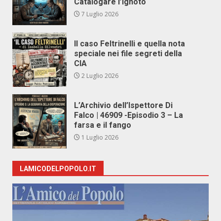
Catalogare l’Ignoto
7 Luglio 2026
Il caso Feltrinelli e quella nota
speciale nei file segreti della
CIA
2 Luglio 2026
L’Archivio dell’Ispettore Di
Falco | 46909 -Episodio 3 – La
farsa e il fango
1 Luglio 2026
LAMICODELPOPOLO.IT