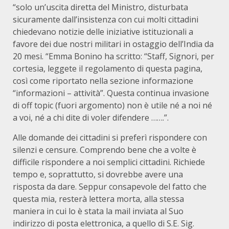
“solo un’uscita diretta del Ministro, disturbata
sicuramente dall’insistenza con cui molti cittadini
chiedevano notizie delle iniziative istituzionali a
favore dei due nostri militari in ostaggio dell’India da
20 mesi. “Emma Bonino ha scritto: “Staff, Signori, per
cortesia, leggete il regolamento di questa pagina,
così come riportato nella sezione informazione
“informazioni – attività”. Questa continua invasione
di off topic (fuori argomento) non è utile né a noi né
a voi, né a chi dite di voler difendere …….”.
Alle domande dei cittadini si preferì rispondere con
silenzi e censure. Comprendo bene che a volte è
difficile rispondere a noi semplici cittadini. Richiede
tempo e, soprattutto, si dovrebbe avere una
risposta da dare. Seppur consapevole del fatto che
questa mia, resterà lettera morta, alla stessa
maniera in cui lo è stata la mail inviata al Suo
indirizzo di posta elettronica, a quello di S.E. Sig.