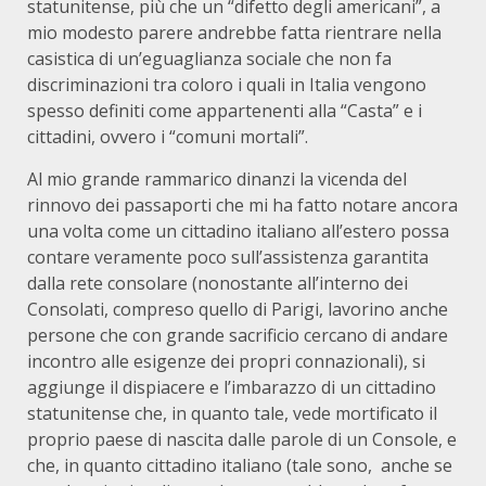
statunitense, più che un “difetto degli americani”, a
mio modesto parere andrebbe fatta rientrare nella
casistica di un’eguaglianza sociale che non fa
discriminazioni tra coloro i quali in Italia vengono
spesso definiti come appartenenti alla “Casta” e i
cittadini, ovvero i “comuni mortali”.
Al mio grande rammarico dinanzi la vicenda del
rinnovo dei passaporti che mi ha fatto notare ancora
una volta come un cittadino italiano all’estero possa
contare veramente poco sull’assistenza garantita
dalla rete consolare (nonostante all’interno dei
Consolati, compreso quello di Parigi, lavorino anche
persone che con grande sacrificio cercano di andare
incontro alle esigenze dei propri connazionali), si
aggiunge il dispiacere e l’imbarazzo di un cittadino
statunitense che, in quanto tale, vede mortificato il
proprio paese di nascita dalle parole di un Console, e
che, in quanto cittadino italiano (tale sono, anche se