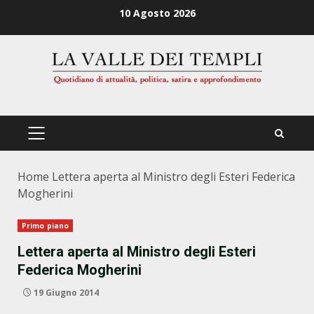
Zum
10 Agosto 2026
Inhalt
springen
PRIMÄRES
MENÜ
Home
Lettera aperta al Ministro degli Esteri Federica
Mogherini
Primo piano
Lettera aperta al Ministro degli Esteri
Federica Mogherini
19 Giugno 2014