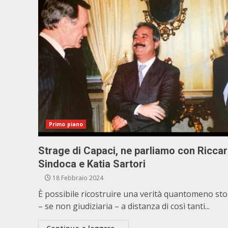
Primo piano
Strage di Capaci, ne parliamo con Ricca
Sindoca e Katia Sartori
18 Febbraio 2024
È possibile ricostruire una verità quantomeno sto
– se non giudiziaria – a distanza di così tanti...