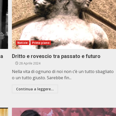
Notizie
Primo piano
ga
Dritto e rovescio tra passato e futuro
28 Aprile 2024
Nella vita di ognuno di noi non c’è un tutto sbagliato
o un tutto giusto. Sarebbe fin...
Continua a leggere...