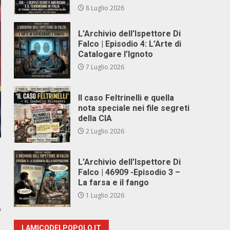
8 Luglio 2026
L’Archivio dell’Ispettore Di
Falco | Episodio 4: L’Arte di
Catalogare l’Ignoto
7 Luglio 2026
Il caso Feltrinelli e quella
nota speciale nei file segreti
della CIA
2 Luglio 2026
L’Archivio dell’Ispettore Di
Falco | 46909 -Episodio 3 –
La farsa e il fango
1 Luglio 2026
o
LAMICODELPOPOLO.IT