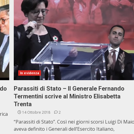
In evidenza
rdo
Parassiti di Stato – Il Generale Fernando
Termentini scrive al Ministro Elisabetta
Trenta
14 Ottobre 2018
2
rica
“Parassiti di Stato”. Così nei giorni scorsi Luigi Di Mai
aveva definito i Generali dell’Esercito Italiano,