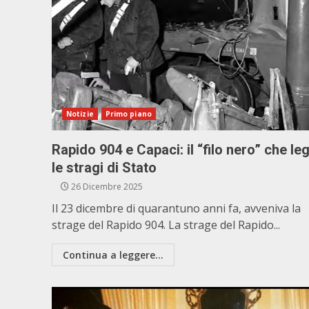
Notizie
Primo piano
Rapido 904 e Capaci: il “filo nero” che le
le stragi di Stato
26 Dicembre 2025
Il 23 dicembre di quarantuno anni fa, avveniva la
strage del Rapido 904. La strage del Rapido...
Continua a leggere...