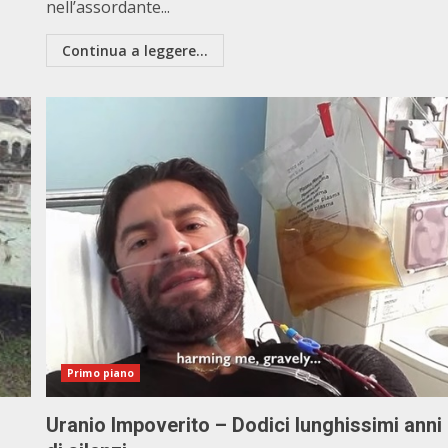
nell’assordante...
Continua a leggere...
Primo piano
Uranio Impoverito – Dodici lunghissimi anni