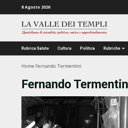
Zum
8 Agosto 2026
Inhalt
springen
Rubrica Salute
Cultura
Politica
Rubriche
Home
Fernando Termentini
Fernando Termentin