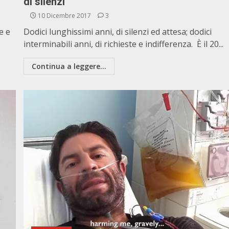
di silenzi
10 Dicembre 2017
3
e e
Dodici lunghissimi anni, di silenzi ed attesa; dodici
interminabili anni, di richieste e indifferenza. È il 20...
Continua a leggere...