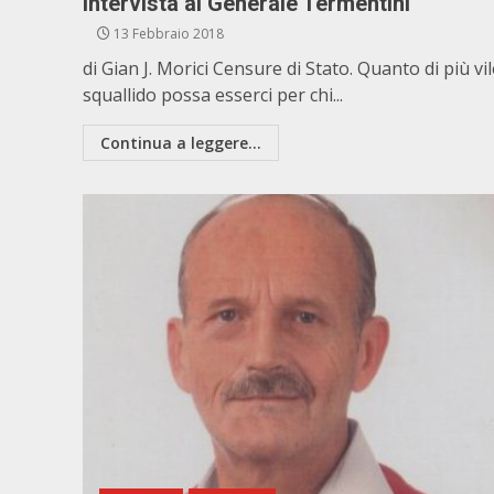
Intervista al Generale Termentini
13 Febbraio 2018
di Gian J. Morici Censure di Stato. Quanto di più vil
squallido possa esserci per chi...
Continua a leggere...