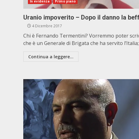
In evidenza
Primo piano
Uranio impoverito – Dopo il danno la bef
4 Dicembre 2017
Chi è Fernando Termentini? Vorremmo poter scri
che è un Generale di Brigata che ha servito l’Italia;.
Continua a leggere...