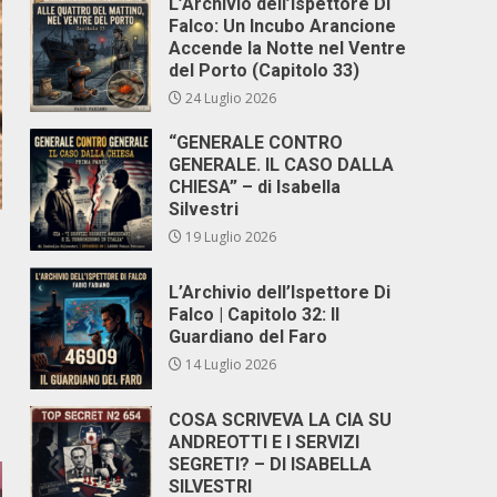
L’Archivio dell’Ispettore Di
Falco: Un Incubo Arancione
Accende la Notte nel Ventre
del Porto (Capitolo 33)
24 Luglio 2026
“GENERALE CONTRO
GENERALE. IL CASO DALLA
CHIESA” – di Isabella
Silvestri
19 Luglio 2026
L’Archivio dell’Ispettore Di
Falco | Capitolo 32: Il
Guardiano del Faro
14 Luglio 2026
COSA SCRIVEVA LA CIA SU
ANDREOTTI E I SERVIZI
SEGRETI? – DI ISABELLA
SILVESTRI